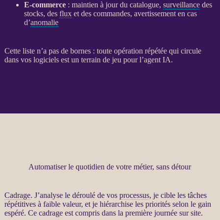
E-commerce
: maintien à jour du
catalogue
,
surveillance
des
stocks, des
flux
et des commandes, avertissement en cas
d’
anomalie
Cette liste n’a pas de bornes : toute opération répétée qui circule
dans vos logiciels est un terrain de jeu pour l’
agent
IA
.
Automatiser le quotidien de votre métier, sans détour
Cadrage
. J’analyse le déroulé de vos
processus
, je cible les tâches
répétitives à faible valeur, et je hiérarchise les priorités selon le gain
espéré. Ce
cadrage
est compris dans la première journée sur site.