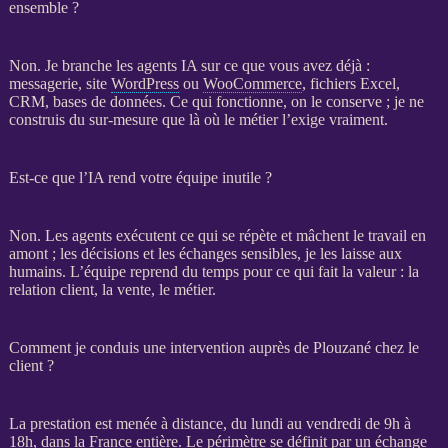
ensemble ?
Non. Je branche les
agents IA
sur ce que vous avez déjà :
messagerie, site
WordPress
ou
WooCommerce
, fichiers Excel,
CRM
,
bases de données
. Ce qui fonctionne, on le conserve ; je ne
construis du sur-mesure que là où le métier l’exige vraiment.
Est-ce que l’IA rend votre équipe inutile ?
Non. Les
agents
exécutent ce qui se répète et mâchent le travail en
amont ; les décisions et les échanges sensibles, je les laisse aux
humains. L’équipe reprend du temps pour ce qui fait la valeur : la
relation client, la vente, le métier.
Comment je conduis une intervention auprès de Plouzané chez le
client ?
La prestation est menée à distance, du lundi au vendredi de 9h à
18h, dans la France entière. Le périmètre se définit par un échange