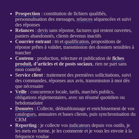
Prospection
: constitution de fichiers qualifiés,
personnalisation des messages,
relances
séquencées et suivi
des réponses
Relances
:
devis
sans réponse, factures qui restent ouvertes,
paniers abandonnés, clients devenus inactifs
Courrier entrant
: tri et
qualification
, propositions de
réponse prêtes à valider, transmission des dossiers sensibles à
trancher
Contenu
: production, relecture et publication de
fiches
produit
, d’articles et de posts sociaux
, rien ne part sans
mon contrôle
Service client
: traitement des premières sollicitations, suivi
des commandes, réponses aux avis, transmission à moi dès
que nécessaire
Veille
: concurrence locale, tarifs, marchés publics,
obligations réglementaires, avec un résumé quotidien ou
hebdomadaire
Données
: Collecte, dédoublonnage et enrichissement de vos
catalogues
, annuaires et bases clients, puis synchronisation du
CRM
Reporting
: je collecte vos
indicateurs
depuis vos outils, je
les mets en forme, je les commente et je vous les envoie à la
fréquence voulue