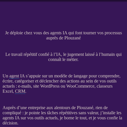
Je déploie chez vous des agents IA qui font tourner vos processus
auprès de Plouzané
Le travail répétitif confié à l’IA, le jugement laissé à l’humain qui
connaît le métier.
Un
agent
IA
s’appuie sur un modèle de langage pour comprendre,
écrire, catégoriser et déclencher des actions au sein de vos outils
actuels : e-mails,
site WordPress
ou
WooCommerce
, classeurs
Excel,
CRM
.
Auprès d’une entreprise aux alentours de Plouzané, rien de
compliqué : je pointe les tâches répétitives sans valeur, j’installe les
agents
IA
sur vos outils actuels, je borne le tout, et je vous confie la
décision.