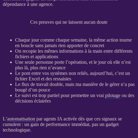
dépendance à une agence.
Ces preuves qui ne laissent aucun doute
Chaque jour comme chaque semaine, la même action tourne
en boucle sans jamais rien apporter de concret
On recopie les mêmes informations à la main entre différents
fichiers et
applications
Une seule personne porte l’opération, et le jour où elle n’est
plus là, plus rien n’avance
Le pont entre vos systèmes non reliés, aujourd’hui, c’est un
fichier Excel et des ressaisies
Le
flux
de travail double, mais ma manière de le gérer n’a pas
bougé d’un pouce
Le suivi est trop partiel pour permettre un vrai
pilotage
ou des
décisions éclairées
L’
automatisation
par
agents IA
activée dès que ces signaux se
cumulent : un gain de performance immédiat, pas un gadget
technologique.