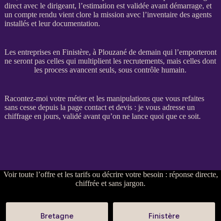
direct avec le dirigeant, l’estimation est validée avant démarrage, et
un compte rendu vient clore la
mission
avec l’inventaire des
agents
installés et leur documentation.
Les entreprises en Finistère, à Plouzané de demain qui l’emporteront
ne seront pas celles qui multiplient les recrutements, mais celles dont
les process avancent seuls, sous contrôle humain.
Racontez-moi votre métier et les manipulations que vous refaites
sans cesse depuis la
page contact et devis
: je vous adresse un
chiffrage en jours, validé avant qu’on ne lance quoi que ce soit.
Voir
toute l’offre et les tarifs
ou
décrire votre besoin
: réponse directe,
chiffrée et sans jargon.
Bretagne
Finistère