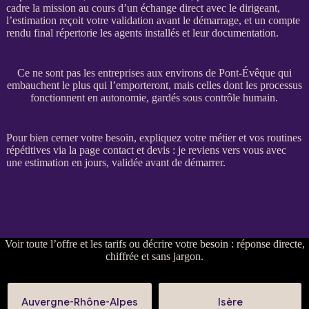
cadre la
mission
au cours d’un échange direct avec le dirigeant,
l’estimation reçoit votre validation avant le démarrage, et un compte
rendu final répertorie les
agents
installés et leur documentation.
Ce ne sont pas les entreprises aux environs de Pont-Évêque qui
embauchent le plus qui l’emporteront, mais celles dont les processus
fonctionnent en autonomie, gardés sous contrôle humain.
Pour bien cerner votre besoin, expliquez votre métier et vos routines
répétitives via la
page contact et devis
: je reviens vers vous avec
une estimation en jours, validée avant de démarrer.
Voir
toute l’offre et les tarifs
ou
décrire votre besoin
: réponse directe,
chiffrée et sans jargon.
Auvergne-Rhône-Alpes
Isère