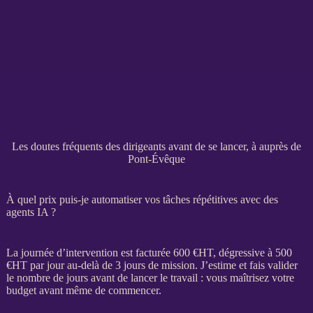
Les doutes fréquents des dirigeants avant de se lancer, à auprès de
Pont-Évêque
À quel prix puis-je automatiser vos tâches répétitives avec des
agents IA ?
La journée d’intervention est facturée 600 €
HT
, dégressive à 500
€
HT
par jour au-delà de 3 jours de
mission
. J’estime et fais valider
le nombre de jours avant de lancer le travail : vous maîtrisez votre
budget avant même de commencer.