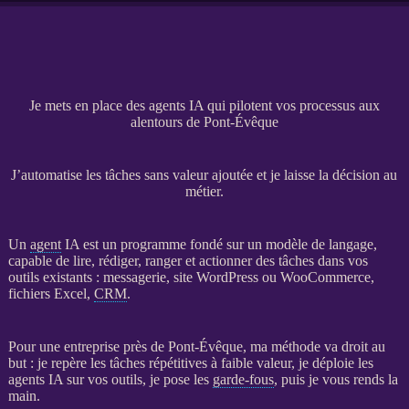
Je mets en place des agents IA qui pilotent vos processus aux
alentours de Pont-Évêque
J’automatise les tâches sans valeur ajoutée et je laisse la décision au
métier.
Un
agent
IA
est un programme fondé sur un modèle de langage,
capable de lire, rédiger, ranger et actionner des tâches dans vos
outils existants : messagerie,
site WordPress
ou
WooCommerce
,
fichiers Excel,
CRM
.
Pour une entreprise près de Pont-Évêque, ma méthode va droit au
but : je repère les tâches répétitives à faible valeur, je déploie les
agents
IA
sur vos outils, je pose les
garde-fous
, puis je vous rends la
main.