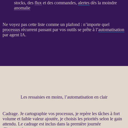
stocks, des
flux
et des commandes,
alertes
dès la moindre
anomalie
Ne voyez pas cette liste comme un plafond : n’importe quel
processus
récurrent passant par vos outils se prête à l’
automatisation
par
agent
IA
.
Les ressaisies en moins, l’automatisation en clair
Cadrage
. Je cartographie vos
processus
, je repère les tâches à fort
volume et faible valeur ajoutée, je choisis les priorités selon le gain
attendu. Le
cadrage
est inclus dans la première journée