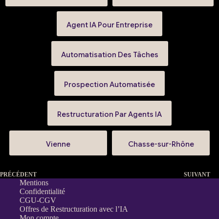
Agent IA Pour Entreprise
Automatisation Des Tâches
Prospection Automatisée
Restructuration Par Agents IA
Vienne
Chasse-sur-Rhône
PRÉCÉDENT
SUIVANT
Mentions
Confidentialité
CGU-CGV
Offres de Restructuration avec l’IA
Mon compte