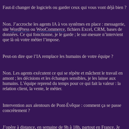
Faut-il changer de logiciels ou garder ceux qui vous vont déjà bien ?
Non. J’accroche les
agents IA
à vos systèmes en place : messagerie,
site
WordPress
ou
WooCommerce
, fichiers Excel,
CRM
,
bases de
données
. Ce qui fonctionne, je le garde ; le sur-mesure n’intervient
que là où votre métier l’impose.
Peut-on dire que l’IA remplace les humains de votre équipe ?
Non. Les
agents
exécutent ce qui se répète et mâchent le travail en
amont ; les décisions et les échanges sensibles, je les laisse aux
humains. L’équipe reprend du temps pour ce qui fait la valeur : la
relation client, la vente, le métier.
Intervention aux alentours de Pont-Évêque : comment ça se passe
concrètement ?
J’opère à distance, en semaine de 9h à 18h, partout en France. Je