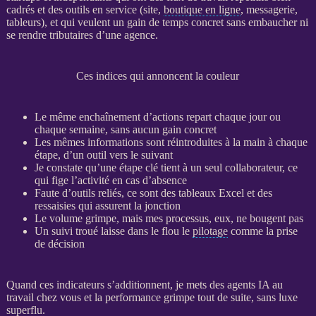
cadrés et des outils en service (site,
boutique en ligne
, messagerie,
tableurs), et qui veulent un gain de temps concret sans embaucher ni
se rendre tributaires d’une agence.
Ces indices qui annoncent la couleur
Le même enchaînement d’actions repart chaque jour ou
chaque semaine, sans aucun gain concret
Les mêmes informations sont réintroduites à la main à chaque
étape, d’un outil vers le suivant
Je constate qu’une étape clé tient à un seul collaborateur, ce
qui fige l’activité en cas d’absence
Faute d’outils reliés, ce sont des tableaux Excel et des
ressaisies qui assurent la jonction
Le volume grimpe, mais mes
processus
, eux, ne bougent pas
Un suivi troué laisse dans le flou le
pilotage
comme la prise
de décision
Quand ces
indicateurs
s’additionnent, je mets des
agents IA
au
travail chez vous et la performance grimpe tout de suite, sans luxe
superflu.