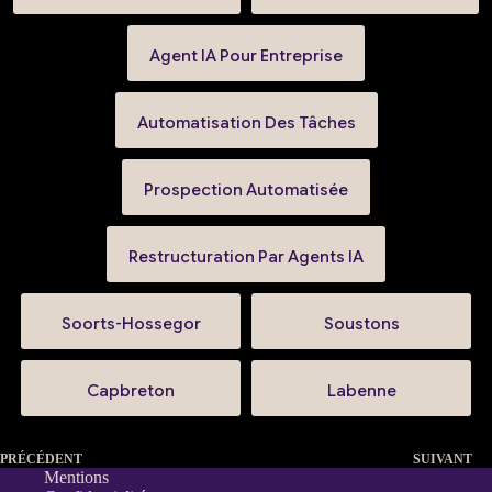
Agent IA Pour Entreprise
Automatisation Des Tâches
Prospection Automatisée
Restructuration Par Agents IA
Soorts-Hossegor
Soustons
Capbreton
Labenne
PRÉCÉDENT
SUIVANT
Mentions