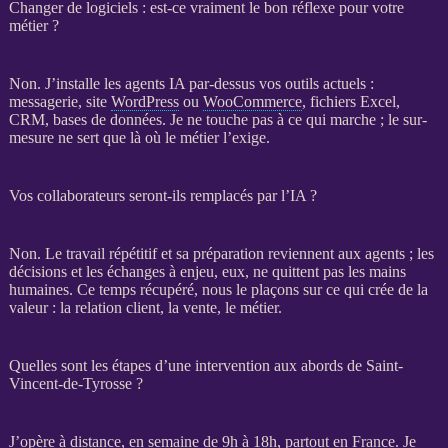
Changer de logiciels : est-ce vraiment le bon réflexe pour votre
métier ?
Non. J’installe les
agents IA
par-dessus vos outils actuels :
messagerie, site
WordPress
ou
WooCommerce
, fichiers Excel,
CRM
,
bases de données
. Je ne touche pas à ce qui marche ; le sur-
mesure ne sert que là où le métier l’exige.
Vos collaborateurs seront-ils remplacés par l’IA ?
Non. Le travail répétitif et sa préparation reviennent aux
agents
; les
décisions et les échanges à enjeu, eux, ne quittent pas les mains
humaines. Ce temps récupéré, nous le plaçons sur ce qui crée de la
valeur : la relation client, la vente, le métier.
Quelles sont les étapes d’une intervention aux abords de Saint-
Vincent-de-Tyrosse ?
J’opère à distance, en semaine de 9h à 18h, partout en France. Je