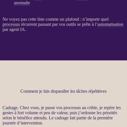
anomalie
Ne voyez pas cette liste comme un plafond : n’importe quel
processus
récurrent passant par vos outils se prête à l’
automatisation
par
agent
IA
.
Comment je fais disparaître les tâches répétitives
Cadrage
. Chez vous, je passe vos
processus
au crible, je repère les
gestes à fort volume et peu de valeur, puis j’ordonne les priorités
selon le bénéfice attendu. Le
cadrage
fait partie de la première
journée d’intervention.