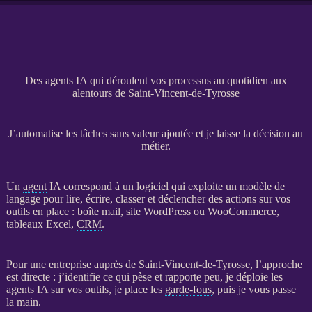
Des agents IA qui déroulent vos processus au quotidien aux
alentours de Saint-Vincent-de-Tyrosse
J’automatise les tâches sans valeur ajoutée et je laisse la décision au
métier.
Un
agent
IA
correspond à un
logiciel
qui exploite un modèle de
langage pour lire, écrire, classer et déclencher des actions sur vos
outils en place : boîte mail,
site WordPress
ou
WooCommerce
,
tableaux Excel,
CRM
.
Pour une entreprise auprès de Saint-Vincent-de-Tyrosse, l’approche
est directe : j’identifie ce qui pèse et rapporte peu, je déploie les
agents
IA
sur vos outils, je place les
garde-fous
, puis je vous passe
la main.