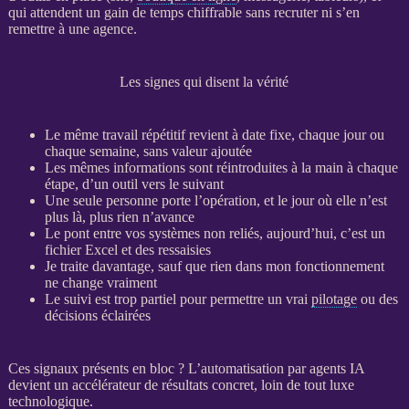
qui attendent un gain de temps chiffrable sans recruter ni s’en
remettre à une agence.
Les signes qui disent la vérité
Le même travail répétitif revient à date fixe, chaque jour ou
chaque semaine, sans valeur ajoutée
Les mêmes informations sont réintroduites à la main à chaque
étape, d’un outil vers le suivant
Une seule personne porte l’opération, et le jour où elle n’est
plus là, plus rien n’avance
Le pont entre vos systèmes non reliés, aujourd’hui, c’est un
fichier Excel et des ressaisies
Je traite davantage, sauf que rien dans mon fonctionnement
ne change vraiment
Le suivi est trop partiel pour permettre un vrai
pilotage
ou des
décisions éclairées
Ces signaux présents en bloc ? L’
automatisation
par
agents IA
devient un accélérateur de résultats concret, loin de tout luxe
technologique.