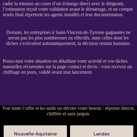
cadre la
mission
au cours d’un échange direct avec le dirigeant,
l’estimation reçoit votre validation avant le démarrage, et un compte
rendu final répertorie les
agents
installés et leur documentation.
Demain, les entreprises à Saint-Vincent-de-Tyrosse gagnantes ne
seront pas les plus nombreuses en effectifs, mais celles dont les
tâches s’exécutent automatiquement, la décision restant humaine.
Posez-moi votre situation en détaillant votre activité et vos tâches
manuelles récurrentes sur la
page contact et devis
: vous recevez un
chiffrage en jours, validé avant tout lancement.
Voir
toute l’offre et les tarifs
ou
décrire votre besoin
: réponse directe,
chiffrée et sans jargon.
Nouvelle-Aquitaine
Landes