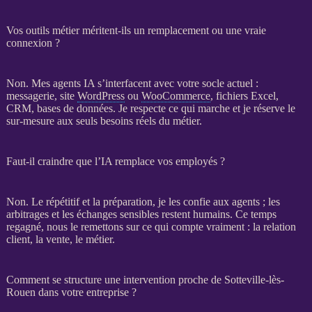
Vos outils métier méritent-ils un remplacement ou une vraie
connexion ?
Non. Mes
agents IA
s’interfacent avec votre socle actuel :
messagerie, site
WordPress
ou
WooCommerce
, fichiers Excel,
CRM
,
bases de données
. Je respecte ce qui marche et je réserve le
sur-mesure aux seuls besoins réels du métier.
Faut-il craindre que l’IA remplace vos employés ?
Non. Le répétitif et la préparation, je les confie aux
agents
; les
arbitrages et les échanges sensibles restent humains. Ce temps
regagné, nous le remettons sur ce qui compte vraiment : la relation
client, la vente, le métier.
Comment se structure une intervention proche de Sotteville-lès-
Rouen dans votre entreprise ?