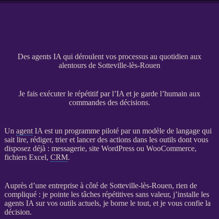
Des agents IA qui déroulent vos processus au quotidien aux
alentours de Sotteville-lès-Rouen
Je fais exécuter le répétitif par l’IA et je garde l’humain aux
commandes des décisions.
Un
agent
IA
est un programme piloté par un modèle de langage qui
sait lire, rédiger, trier et lancer des actions dans les outils dont vous
disposez déjà : messagerie,
site WordPress
ou
WooCommerce
,
fichiers Excel,
CRM
.
Auprès d’une entreprise à côté de Sotteville-lès-Rouen, rien de
compliqué : je pointe les tâches répétitives sans valeur, j’installe les
agents
IA
sur vos outils actuels, je borne le tout, et je vous confie la
décision.