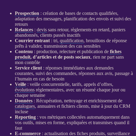
Prospection
: création de bases de contacts qualifiées,
adaptation des messages, planification des envois et suivi des
retours
Relances
:
devis
sans retour, règlements en retard, paniers
abandonnés, clients passés inactifs
Courrier entrant
: tri,
qualification
, brouillons de réponse
prêts à valider, transmission des cas sensibles
Contenu
: production, relecture et publication de
fiches
produit
, d’articles et de posts sociaux
, rien ne part sans
mon contrôle
Service client
: réponses immédiates aux demandes
courantes, suivi des commandes, réponses aux avis, passage à
l’humain en cas de besoin
Veille
:
veille concurrentielle
, tarifs, appels d’offres,
évolutions
réglementaires, avec un résumé chaque jour ou
chaque semaine
Données
: Récupération, nettoyage et enrichissement de
catalogues
, annuaires et fichiers clients, mise à jour du
CRM
incluse
Reporting
: vos métriques collectées automatiquement dans
vos outils, mises en forme, expliquées et transmises quand il
faut
E-commerce
: actualisation des
fiches produits
,
surveillance