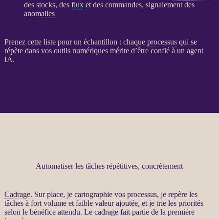
des stocks, des
flux
et des commandes, signalement des
anomalies
Prenez cette liste pour un échantillon : chaque
processus
qui se
répète dans vos outils numériques mérite d’être confié à un
agent
IA
.
Automatiser les tâches répétitives, concrètement
Cadrage
. Sur place, je cartographie vos
processus
, je repère les
tâches à fort volume et faible valeur ajoutée, et je trie les priorités
selon le bénéfice attendu. Le
cadrage
fait partie de la première