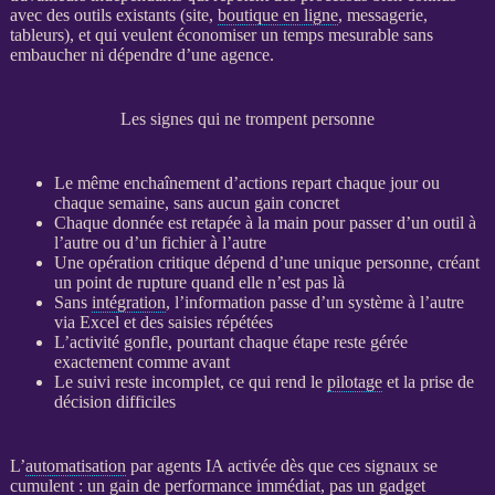
avec des outils existants (site,
boutique en ligne
, messagerie,
tableurs), et qui veulent économiser un temps mesurable sans
embaucher ni dépendre d’une agence.
Les signes qui ne trompent personne
Le même enchaînement d’actions repart chaque jour ou
chaque semaine, sans aucun gain concret
Chaque
donnée
est retapée à la main pour passer d’un outil à
l’autre ou d’un fichier à l’autre
Une opération critique dépend d’une unique personne, créant
un point de rupture quand elle n’est pas là
Sans
intégration
, l’information passe d’un système à l’autre
via Excel et des saisies répétées
L’activité gonfle, pourtant chaque étape reste gérée
exactement comme avant
Le suivi reste incomplet, ce qui rend le
pilotage
et la prise de
décision difficiles
L’
automatisation
par
agents IA
activée dès que ces signaux se
cumulent : un gain de performance immédiat, pas un gadget