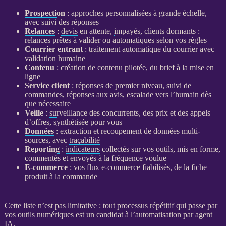
Prospection
: approches personnalisées à grande échelle,
avec suivi des réponses
Relances
:
devis
en attente,
impayés
, clients dormants :
relances
prêtes à valider ou automatiques selon vos règles
Courrier entrant
: traitement automatique du courrier avec
validation humaine
Contenu
: création de contenu pilotée, du brief à la mise en
ligne
Service client
: réponses de premier niveau, suivi de
commandes, réponses aux avis, escalade vers l’humain dès
que nécessaire
Veille
:
surveillance
des concurrents, des prix et des appels
d’offres, synthétisée pour vous
Données
: extraction et recoupement de
données
multi-
sources, avec
traçabilité
Reporting
:
indicateurs
collectés sur vos outils, mis en forme,
commentés et envoyés à la fréquence voulue
E-commerce
: vos
flux
e-commerce
fiabilisés, de la
fiche
produit
à la commande
Cette liste n’est pas limitative : tout
processus
répétitif qui passe par
vos outils numériques est un candidat à l’
automatisation
par
agent
IA
.