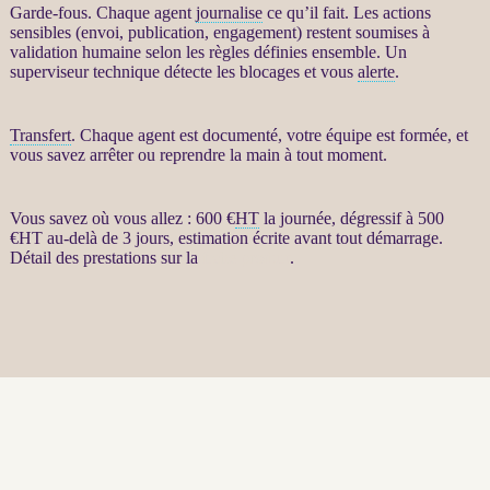
Garde-fous
. Chaque
agent
journalise
ce qu’il fait. Les actions
sensibles (envoi, publication, engagement) restent soumises à
validation humaine selon les règles définies ensemble. Un
superviseur technique détecte les blocages et vous
alerte
.
Transfert
. Chaque
agent
est documenté, votre équipe est formée, et
vous savez arrêter ou reprendre la main à tout moment.
Vous savez où vous allez : 600 €
HT
la journée, dégressif à 500
€
HT
au-delà de 3 jours, estimation écrite avant tout démarrage.
Détail des prestations sur la
fiche produit
.