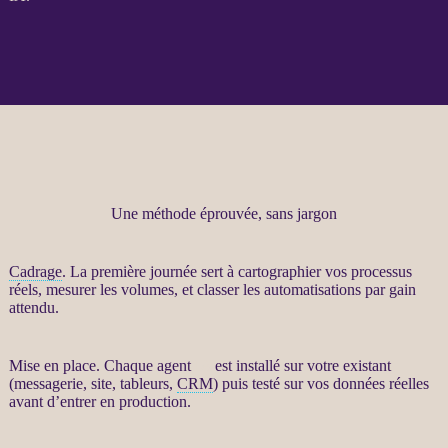
Une méthode éprouvée, sans jargon
Cadrage
. La première journée sert à cartographier vos
processus
réels, mesurer les volumes, et classer les
automatisations
par gain
attendu.
Mise en place. Chaque
agent
IA
est installé sur votre existant
(messagerie, site, tableurs,
CRM
) puis testé sur vos
données
réelles
avant d’entrer en production.