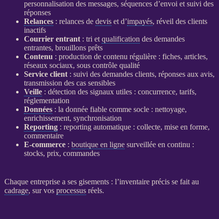
personnalisation des messages, séquences d’envoi et suivi des
réponses
Relances
:
relances
de
devis
et d’
impayés
, réveil des clients
inactifs
Courrier entrant
: tri et
qualification
des demandes
entrantes, brouillons prêts
Contenu
: production de contenu régulière : fiches, articles,
réseaux sociaux, sous contrôle qualité
Service client
: suivi des demandes clients, réponses aux avis,
transmission des cas sensibles
Veille
: détection des signaux utiles : concurrence, tarifs,
réglementation
Données
: la
donnée
fiable comme socle : nettoyage,
enrichissement, synchronisation
Reporting
:
reporting
automatique : collecte, mise en forme,
commentaire
E-commerce
:
boutique en ligne
surveillée en continu :
stocks, prix, commandes
Chaque entreprise a ses gisements : l’inventaire précis se fait au
cadrage
, sur vos
processus
réels.