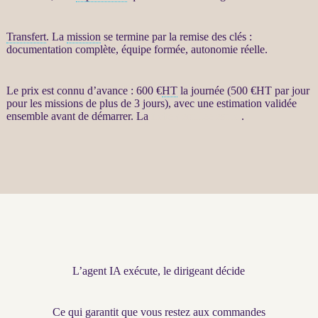
Transfert
. La
mission
se termine par la remise des clés :
documentation complète, équipe formée, autonomie réelle.
Le prix est connu d’avance : 600 €
HT
la journée (500 €
HT
par jour
pour les
missions
de plus de 3 jours), avec une estimation validée
ensemble avant de démarrer. La
fiche détaillée est ici
.
L’agent IA exécute, le dirigeant décide
Ce qui garantit que vous restez aux commandes