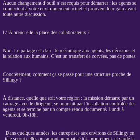
Aucun changement d’outil n’est requis pour démarrer : les
agents
se
connectent à votre environnement actuel et prouvent leur gain avant
toute autre discussion.
L’IA prend-elle la place des collaborateurs ?
Non. Le partage est clair : le mécanique aux
agents
, les décisions et
la relation aux humains. C’est un
transfert
de corvées, pas de postes.
Concrètement, comment ça se passe pour une structure proche de
Sillingy ?
À distance, quelle que soit votre région : la
mission
démarre par un
cadrage
avec le dirigeant, se poursuit par l’installation contrôlée des
agents
et se termine par un compte rendu documenté. Lundi à
vendredi, 9h-18h.
Dans quelques années, les entreprises aux environs de Sillingy en
tête seront celles qui auront automatisé tôt, proprement, et gardé la