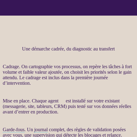
Une démarche cadrée, du diagnostic au transfert
Cadrage
. On cartographie vos
processus
, on repère les tâches à fort
volume et faible valeur ajoutée, on choisit les priorités selon le gain
attendu. Le
cadrage
est inclus dans la première journée
d’intervention.
Mise en place. Chaque
agent
IA
est installé sur votre existant
(messagerie, site, tableurs,
CRM
) puis testé sur vos
données
réelles
avant d’entrer en production.
Garde-fous
. Un
journal
complet, des règles de validation posées
avec vous, une
supervision
qui détecte les blocages et
relance
.