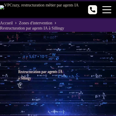
Passer
au
contenu
Accueil
Zones d'intervention
Restructuration par agents IA à Sillingy
Restructuration par agents IA
à Sillingy