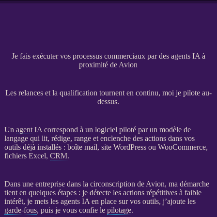
Je fais exécuter vos processus commerciaux par des agents IA à
proximité de Avion
Les relances et la qualification tournent en continu, moi je pilote au-
dessus.
Un
agent
IA
correspond à un
logiciel
piloté par un modèle de
langage qui lit, rédige, range et enclenche des actions dans vos
outils déjà installés : boîte mail,
site WordPress
ou
WooCommerce
,
fichiers Excel,
CRM
.
Dans une entreprise dans la circonscription de Avion, ma démarche
tient en quelques étapes : je détecte les actions répétitives à faible
intérêt, je mets les
agents
IA
en place sur vos outils, j’ajoute les
garde-fous
, puis je vous confie le
pilotage
.