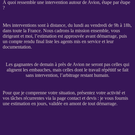
À quoi ressemble une intervention autour de Avion, étape par étape
?
Mes interventions sont à distance, du lundi au vendredi de 9h à 18h,
dans toute la France. Nous cadrons la
mission
ensemble, vous
dirigeant et moi, l’estimation est approuvée avant démarrage, puis
un compte rendu final liste les
agents
mis en service et leur
documentation.
Les gagnantes de demain à près de Avion ne seront pas celles qui
alignent les embauches, mais celles dont le travail répétitif se fait
sans intervention, l’arbitrage restant humain.
Pour que je comprenne votre situation, présentez votre activité et
vos tâches récurrentes via la
page contact et devis
: je vous fournis
une estimation en jours, validée en amont de tout démarrage.