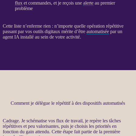
flux
et commandes, et je reçois une
alerte
au premier
problème
Cette liste n’enferme rien : n’importe quelle opération répétitive
passant par vos outils digitaux mérite d’être
automatisée
par un
agent
IA
installé au sein de votre activité.
Comment je délègue le répétitif à des dispositifs automatisés
Cadrage
. Je schématise vos
flux
de travail, je repère les tâches
répétitives et peu valorisantes, puis je choisis les priorités en
fonction du gain attendu. Cette étape fait partie de la première