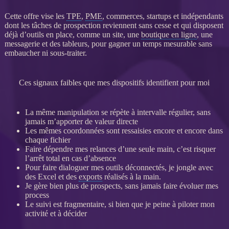
Cette offre vise les
TPE
,
PME
, commerces, startups et indépendants
dont les tâches de
prospection
reviennent sans cesse et qui disposent
déjà d’outils en place, comme un site, une
boutique en ligne
, une
messagerie et des tableurs, pour gagner un temps mesurable sans
embaucher ni sous-traiter.
Ces signaux faibles que mes dispositifs identifient pour moi
La même manipulation se répète à intervalle régulier, sans
jamais m’apporter de valeur directe
Les mêmes coordonnées sont ressaisies encore et encore dans
chaque fichier
Faire dépendre mes
relances
d’une seule main, c’est risquer
l’arrêt total en cas d’absence
Pour faire dialoguer mes outils déconnectés, je jongle avec
des Excel et des
exports
réalisés à la main.
Je gère bien plus de
prospects
, sans jamais faire évoluer mes
process
Le suivi est fragmentaire, si bien que je peine à
piloter
mon
activité et à décider