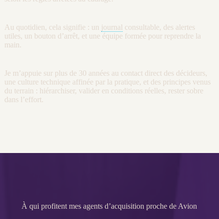
Au quotidien, cela signifie : un
journal
consultable, des
alertes
utiles, un bouton d’arrêt, et une équipe formée pour reprendre la
main.
Je m’appuie sur plus de 30 années au contact direct des décideurs,
une culture technique affinée par la pratique, et des principes venus
du terrain : hiérarchiser, valider en conditions réelles, rester sobre
dans l’effort.
À qui profitent mes agents d’acquisition proche de Avion