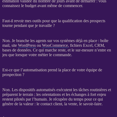
estimation validée du nombre de jours avant de démarrer : vous
connaissez le budget avant même de commencer.
Faut-il revoir mes outils pour que la qualification des prospects
tourne pendant que je travaille ?
Non. Je branche les
agents
sur vos systèmes déjà en place : boîte
mail, site
WordPress
ou
WooCommerce
, fichiers Excel,
CRM
,
bases de données
. Ce qui marche reste, et le sur-mesure n’entre en
jeu que lorsque votre métier le commande.
Est-ce que l’automatisation prend la place de votre équipe de
prospection ?
Non. Les dispositifs
automatisés
exécutent les tâches routinières et
préparent le terrain ; les orientations et les échanges à fort enjeu
restent pilotés par l’humain. Je récupère du temps pour ce qui
génère de la valeur : le contact client, la vente, le savoir-faire.