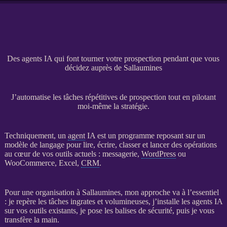
Des agents IA qui font tourner votre prospection pendant que vous
décidez auprès de Sallaumines
J’automatise les tâches répétitives de prospection tout en pilotant
moi-même la stratégie.
Techniquement, un
agent
IA
est un programme reposant sur un
modèle de langage pour lire, écrire, classer et lancer des opérations
au cœur de vos outils actuels : messagerie,
WordPress
ou
WooCommerce
, Excel,
CRM
.
Pour une organisation à Sallaumines, mon approche va à l’essentiel
: je repère les tâches ingrates et volumineuses, j’installe les
agents
IA
sur vos outils existants, je pose les balises de sécurité, puis je vous
transfère la main.