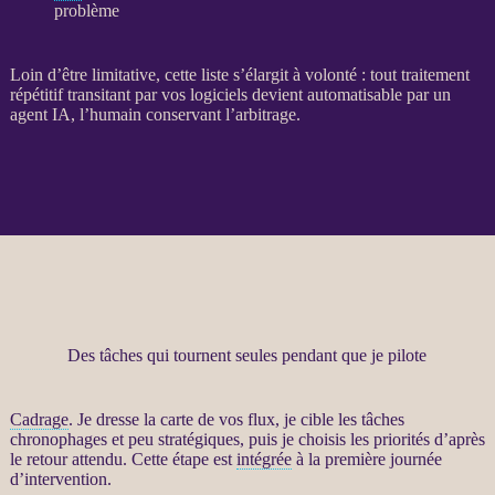
problème
Loin d’être limitative, cette liste s’élargit à volonté : tout traitement
répétitif transitant par vos logiciels devient automatisable par un
agent
IA
, l’humain conservant l’arbitrage.
Des tâches qui tournent seules pendant que je pilote
Cadrage
. Je dresse la carte de vos
flux
, je cible les tâches
chronophages et peu stratégiques, puis je choisis les priorités d’après
le retour attendu. Cette étape est
intégrée
à la première journée
d’intervention.