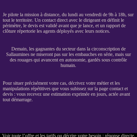
Je pilote la
mission
à distance, du lundi au vendredi de 9h à 18h, sur
tout le territoire. Un contact direct avec le dirigeant en définit le
périmètre, le
devis
est validé avant que je lance, et un rapport de
clôture répertorie les
agents
déployés avec leurs notices.
Demain, les gagnantes du secteur dans la circonscription de
Sallaumines ne miseront pas sur les embauches en série, mais sur
des rouages qui avancent en autonomie, gardés sous contrôle
humain.
Pour situer précisément votre cas, décrivez votre métier et les
manipulations répétitives que vous subissez sur la
page contact et
devis
: vous recevez une estimation exprimée en jours, actée avant
tout démarrage.
Voir
toute l’offre et les tarifs
ou
décrire votre besoin
: réponse directe,