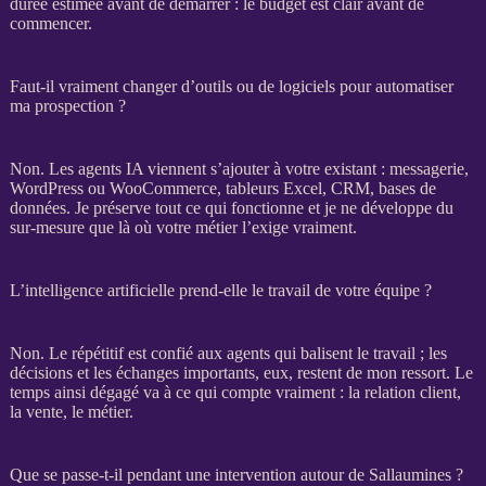
durée estimée avant de démarrer : le budget est clair avant de
commencer.
Faut-il vraiment changer d’outils ou de logiciels pour automatiser
ma prospection ?
Non. Les
agents IA
viennent s’ajouter à votre existant : messagerie,
WordPress
ou
WooCommerce
, tableurs Excel,
CRM
,
bases de
données
. Je préserve tout ce qui fonctionne et je ne développe du
sur-mesure que là où votre métier l’exige vraiment.
L’intelligence artificielle prend-elle le travail de votre équipe ?
Non. Le répétitif est confié aux
agents
qui balisent le travail ; les
décisions et les échanges importants, eux, restent de mon ressort. Le
temps ainsi dégagé va à ce qui compte vraiment : la relation client,
la vente, le métier.
Que se passe-t-il pendant une intervention autour de Sallaumines ?