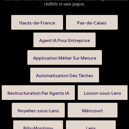
chiffrée et sans jargon.
Hauts-de-France
Pas-de-Calais
Agent IA Pour Entreprise
Application Métier Sur Mesure
Automatisation Des Tâches
Restructuration Par Agents IA
Loison-sous-Lens
Noyelles-sous-Lens
Méricourt
Billy-Montigny
Lens