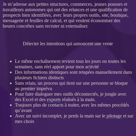
Je m’adresse aux petites structures, commerces, jeunes pousses et
travailleurs autonomes qui ont des
relances
et une
qualification
de
prospects
bien identifiées, avec leurs propres outils, site, boutique,
messagerie et feuilles de calcul, et qui veulent économiser des
heures concrètes sans recruter ni externaliser.
Détecter les intentions qui annoncent une vente
Le même enchaînement revient tous les jours ou toutes les
semaines, sans réel apport pour mon activité
Des informations identiques sont retapées manuellement dans
plusieurs fichiers distincts
Sans relais, un process qui tient sur une personne se bloque
au premier imprévu
Pour faire dialoguer mes outils déconnectés, je jongle avec
des Excel et des
exports
réalisés à la main.
Toujours plus de contacts à traiter, avec les mêmes procédés
qu’avant
Avec un suivi incomplet, je perds la main sur le
pilotage
et sur
mes choix