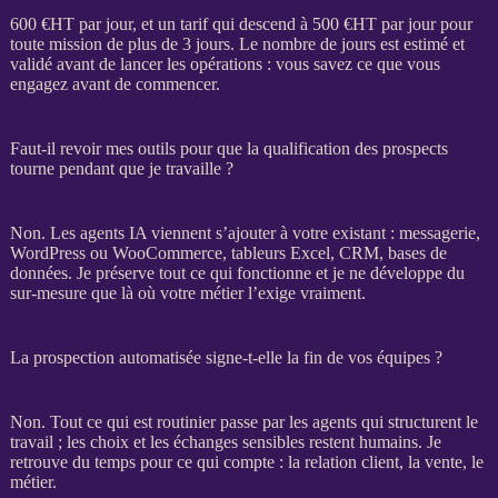
600 €
HT
par jour, et un tarif qui descend à 500 €
HT
par jour pour
toute
mission
de plus de 3 jours. Le nombre de jours est estimé et
validé avant de lancer les opérations : vous savez ce que vous
engagez avant de commencer.
Faut-il revoir mes outils pour que la qualification des prospects
tourne pendant que je travaille ?
Non. Les
agents IA
viennent s’ajouter à votre existant : messagerie,
WordPress
ou
WooCommerce
, tableurs Excel,
CRM
,
bases de
données
. Je préserve tout ce qui fonctionne et je ne développe du
sur-mesure que là où votre métier l’exige vraiment.
La prospection automatisée signe-t-elle la fin de vos équipes ?
Non. Tout ce qui est routinier passe par les
agents
qui structurent le
travail ; les choix et les échanges sensibles restent humains. Je
retrouve du temps pour ce qui compte : la relation client, la vente, le
métier.