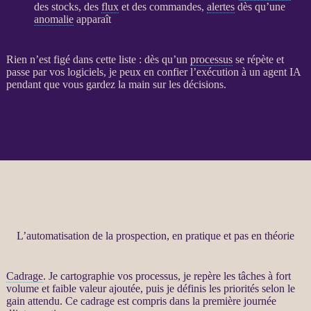
des stocks, des
flux
et des commandes,
alertes
dès qu’une
anomalie
apparaît
Rien n’est figé dans cette liste : dès qu’un
processus
se répète et
passe par vos logiciels, je peux en confier l’exécution à un
agent
IA
pendant que vous gardez la main sur les décisions.
L’automatisation de la prospection, en pratique et pas en théorie
Cadrage
. Je cartographie vos
processus
, je repère les tâches à fort
volume et faible valeur ajoutée, puis je définis les priorités selon le
gain attendu. Ce
cadrage
est compris dans la première journée