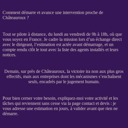
Comment démarre et avance une intervention proche de
Châteauroux ?
Tout se pilote à distance, du lundi au vendredi de 9h à 18h, où que
vous soyez en France. Je cadre la
mission
lors d’un échange direct
avec le dirigeant, l’estimation est actée avant démarrage, et un
compte rendu clôt le tout avec la liste des
agents
installés et leurs
notices.
Demain, sur près de Châteauroux, la victoire ira non aux plus gros
effectifs, mais aux entreprises dont les mécanismes s’enchaînent
seuls, encadrés par le jugement humain.
Pour bien cerner votre besoin, expliquez-moi votre activité et les
tâches qui reviennent sans cesse via la
page contact et devis
: je
vous adresse une estimation en jours, à valider avant que rien ne
démarre.