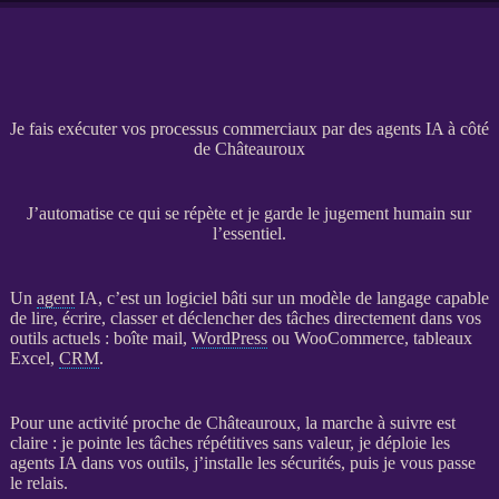
Je fais exécuter vos processus commerciaux par des agents IA à côté
de Châteauroux
J’automatise ce qui se répète et je garde le jugement humain sur
l’essentiel.
Un
agent
IA
, c’est un
logiciel
bâti sur un modèle de langage capable
de lire, écrire, classer et déclencher des tâches directement dans vos
outils actuels : boîte mail,
WordPress
ou
WooCommerce
, tableaux
Excel,
CRM
.
Pour une activité proche de Châteauroux, la marche à suivre est
claire : je pointe les tâches répétitives sans valeur, je déploie les
agents
IA
dans vos outils, j’installe les sécurités, puis je vous passe
le relais.