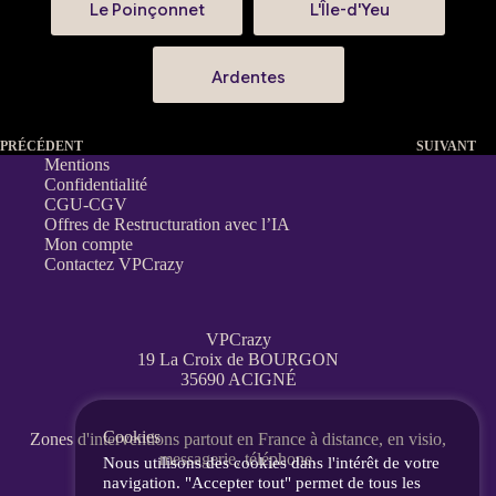
Le Poinçonnet
L'Île-d'Yeu
Ardentes
PRÉCÉDENT
SUIVANT
Mentions
Confidentialité
CGU-CGV
Offres de Restructuration avec l’IA
Mon compte
Contactez VPCrazy
VPCrazy
19 La Croix de BOURGON
35690 ACIGNÉ
Cookies
Zones d'interventions partout en France
à distance, en visio,
messagerie, téléphone.
Nous utilisons des cookies dans l'intérêt de votre
navigation. "Accepter tout" permet de tous les