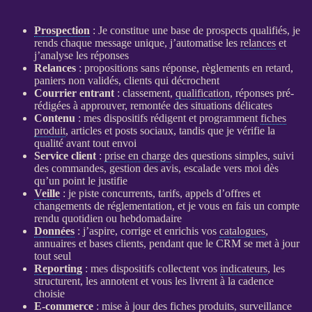
Prospection
: Je constitue une base de
prospects
qualifiés, je
rends chaque message unique, j’automatise les
relances
et
j’analyse les réponses
Relances
: propositions sans réponse, règlements en retard,
paniers non validés, clients qui décrochent
Courrier entrant
: classement,
qualification
, réponses pré-
rédigées à approuver, remontée des situations délicates
Contenu
: mes dispositifs rédigent et programment
fiches
produit
, articles et posts sociaux, tandis que je vérifie la
qualité avant tout envoi
Service client
:
prise en charge
des questions simples, suivi
des commandes, gestion des avis, escalade vers moi dès
qu’un point le justifie
Veille
: je piste concurrents, tarifs, appels d’offres et
changements de réglementation, et je vous en fais un compte
rendu quotidien ou hebdomadaire
Données
: j’aspire, corrige et enrichis vos
catalogues
,
annuaires et bases clients, pendant que le
CRM
se met à jour
tout seul
Reporting
: mes dispositifs collectent vos
indicateurs
, les
structurent, les annotent et vous les livrent à la cadence
choisie
E-commerce
: mise à jour des
fiches produits
,
surveillance