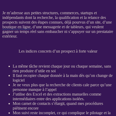
Je m’adresse aux petites structures, commerces, startups et
indépendants dont la recherche, la
qualification
et la
relance
des
prospects
suivent des étapes connues, déjà pourvus d’un site, d’une
boutique en ligne
, d’une messagerie et de tableurs, qui veulent
gagner un temps réel sans embaucher ni s’appuyer sur un prestataire
extérieur.
Les indices concrets d’un prospect à forte valeur
La même tâche revient chaque jour ou chaque semaine, sans
rien produire d’utile en soi
Il faut recopier chaque
donnée
à la main dès qu’on change de
logiciel
Je ne veux plus que la recherche de clients cale parce qu’une
personne manque à l’appel
J’utilise des Excel et des extractions manuelles comme
intermédiaires entre des
applications
isolées.
Mon carnet de contacts s’élargit, quand mes procédures
piétinent encore
Mon suivi reste incomplet, ce qui complique le
pilotage
et la