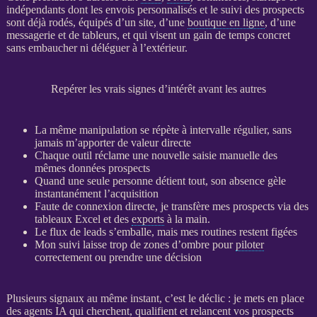
indépendants dont les envois personnalisés et le suivi des
prospects
sont déjà rodés, équipés d’un site, d’une
boutique en ligne
, d’une
messagerie et de tableurs, et qui visent un gain de temps concret
sans embaucher ni déléguer à l’extérieur.
Repérer les vrais signes d’intérêt avant les autres
La même manipulation se répète à intervalle régulier, sans
jamais m’apporter de valeur directe
Chaque outil réclame une nouvelle saisie manuelle des
mêmes
données
prospects
Quand une seule personne détient tout, son absence gèle
instantanément l’
acquisition
Faute de connexion directe, je transfère mes
prospects
via des
tableaux Excel et des
exports
à la main.
Le
flux
de leads s’emballe, mais mes routines restent figées
Mon suivi laisse trop de zones d’ombre pour
piloter
correctement ou prendre une décision
Plusieurs signaux au même instant, c’est le déclic : je mets en place
des
agents IA
qui cherchent, qualifient et relancent vos
prospects