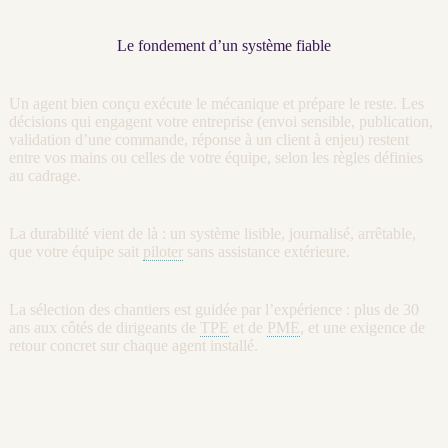
Le fondement d’un système fiable
Un
agent
bien conçu exécute le mécanique et prépare le reste. Les
décisions qui engagent votre entreprise (envoi sensible, publication,
validation d’une commande, réponse à un client à enjeu) restent
entre vos mains ou celles de votre équipe, selon les règles définies
au
cadrage
.
La durabilité vient de là : un système lisible,
journalisé
, arrêtable,
que votre équipe sait
piloter
sans assistance extérieure.
La sélection des chantiers est guidée par l’expérience : plus de 30
ans aux côtés de dirigeants de
TPE
et de
PME
, et une exigence de
retour concret sur chaque
agent
installé.