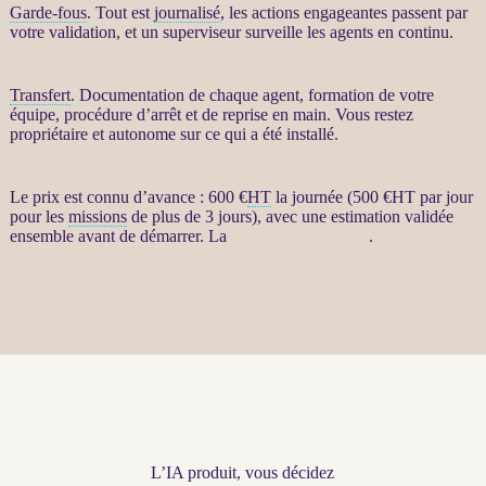
Garde-fous
. Tout est
journalisé
, les actions engageantes passent par
votre validation, et un superviseur surveille les
agents
en continu.
Transfert
. Documentation de chaque
agent
, formation de votre
équipe, procédure d’arrêt et de reprise en main. Vous restez
propriétaire et autonome sur ce qui a été installé.
Le prix est connu d’avance : 600 €
HT
la journée (500 €
HT
par jour
pour les
missions
de plus de 3 jours), avec une estimation validée
ensemble avant de démarrer. La
fiche détaillée est ici
.
L’IA produit, vous décidez