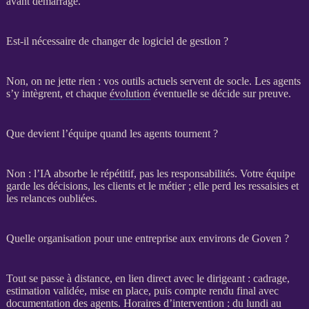
avant démarrage.
Est-il nécessaire de changer de logiciel de gestion ?
Non, on ne jette rien : vos outils actuels servent de socle. Les
agents
s’y intègrent, et chaque
évolution
éventuelle se décide sur preuve.
Que devient l’équipe quand les agents tournent ?
Non : l’
IA
absorbe le répétitif, pas les responsabilités. Votre équipe
garde les décisions, les clients et le métier ; elle perd les ressaisies et
les
relances
oubliées.
Quelle organisation pour une entreprise aux environs de Goven ?
Tout se passe à distance, en lien direct avec le dirigeant :
cadrage
,
estimation validée, mise en place, puis compte rendu final avec
documentation des
agents
. Horaires d’intervention : du lundi au