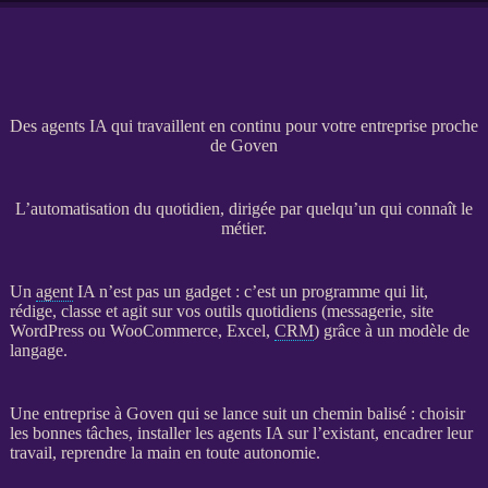
Des agents IA qui travaillent en continu pour votre entreprise proche
de Goven
L’automatisation du quotidien, dirigée par quelqu’un qui connaît le
métier.
Un
agent
IA
n’est pas un gadget : c’est un programme qui lit,
rédige, classe et agit sur vos outils quotidiens (messagerie,
site
WordPress
ou
WooCommerce
, Excel,
CRM
) grâce à un modèle de
langage.
Une entreprise à Goven qui se lance suit un chemin balisé : choisir
les bonnes tâches, installer les
agents
IA
sur l’existant, encadrer leur
travail, reprendre la main en toute autonomie.