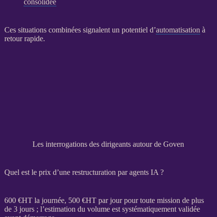
consolidée
Ces situations combinées signalent un potentiel d’
automatisation
à
retour rapide.
Les interrogations des dirigeants autour de Goven
Quel est le prix d’une restructuration par agents IA ?
600 €
HT
la journée, 500 €
HT
par jour pour toute
mission
de plus
de 3 jours ; l’estimation du volume est systématiquement validée