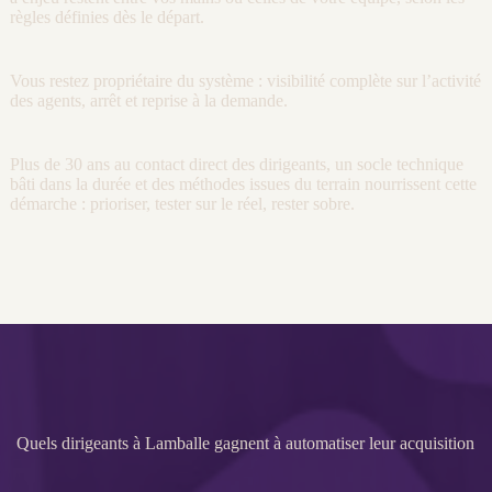
règles définies dès le départ.
Vous restez propriétaire du système :
visibilité
complète sur l’activité
des
agents
, arrêt et reprise à la demande.
Plus de 30 ans au contact direct des dirigeants, un socle technique
bâti dans la durée et des méthodes issues du terrain nourrissent cette
démarche : prioriser, tester sur le réel, rester sobre.
Quels dirigeants à Lamballe gagnent à automatiser leur acquisition