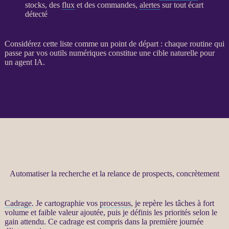
stocks, des
flux
et des commandes,
alertes
sur tout écart
détecté
Considérez cette liste comme un point de départ : chaque routine qui
passe par vos outils numériques constitue une cible naturelle pour
un
agent
IA
.
Automatiser la recherche et la relance de prospects, concrètement
Cadrage
. Je cartographie vos
processus
, je repère les tâches à fort
volume et faible valeur ajoutée, puis je définis les priorités selon le
gain attendu. Ce
cadrage
est compris dans la première journée