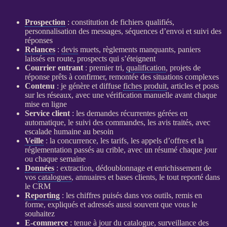
Prospection
: constitution de fichiers qualifiés,
personnalisation des messages, séquences d’envoi et suivi des
réponses
Relances
:
devis
muets, règlements manquants, paniers
laissés en route,
prospects
qui s’éteignent
Courrier entrant
: premier tri,
qualification
, projets de
réponse prêts à confirmer, remontée des situations complexes
Contenu
: je génère et diffuse
fiches produit
, articles et posts
sur les réseaux, avec une vérification manuelle avant chaque
mise en ligne
Service client
: les demandes récurrentes gérées en
automatique, le suivi des commandes, les avis traités, avec
escalade humaine au besoin
Veille
: la concurrence, les tarifs, les appels d’offres et la
réglementation passés au crible, avec un résumé chaque jour
ou chaque semaine
Données
: extraction, dédoublonnage et enrichissement de
vos
catalogues
, annuaires et bases clients, le tout reporté dans
le
CRM
Reporting
: les chiffres puisés dans vos outils, remis en
forme, expliqués et adressés aussi souvent que vous le
souhaitez
E-commerce
: tenue à jour du
catalogue
,
surveillance
des