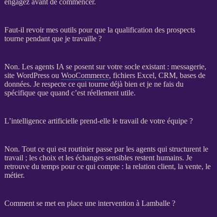
engagez avant de commencer.
Faut-il revoir mes outils pour que la qualification des prospects
tourne pendant que je travaille ?
Non. Les
agents IA
se posent sur votre socle existant : messagerie,
site WordPress
ou
WooCommerce
, fichiers Excel,
CRM
,
bases de
données
. Je respecte ce qui tourne déjà bien et je ne fais du
spécifique que quand c’est réellement utile.
L’intelligence artificielle prend-elle le travail de votre équipe ?
Non. Tout ce qui est routinier passe par les
agents
qui structurent le
travail ; les choix et les échanges sensibles restent humains. Je
retrouve du temps pour ce qui compte : la relation client, la vente, le
métier.
Comment se met en place une intervention à Lamballe ?