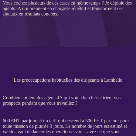
Vous cochez plusieurs de ces cases en même temps ? Je déploie des
agents
IA
qui prennent en charge le répétitif et transforment ces
signaux en résultats concrets.
Les préoccupations habituelles des dirigeants à Lamballe
Combien coûtent des agents IA qui vont chercher et trient vos
prospects pendant que vous travaillez ?
600 €
HT
par jour, et un tarif qui descend à 500 €
HT
par jour pour
toute
mission
de plus de 3 jours. Le nombre de jours est estimé et
validé avant de lancer les opérations : vous savez ce que vous