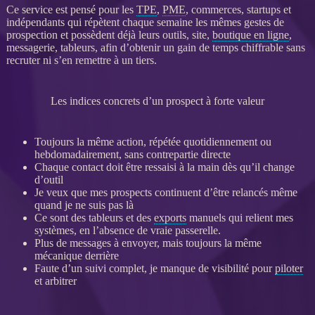
Ce service est pensé pour les
TPE
,
PME
, commerces, startups et
indépendants qui répètent chaque semaine les mêmes gestes de
prospection
et possèdent déjà leurs outils, site,
boutique en ligne
,
messagerie, tableurs, afin d’obtenir un gain de temps chiffrable sans
recruter ni s’en remettre à un tiers.
Les indices concrets d’un prospect à forte valeur
Toujours la même action, répétée quotidiennement ou
hebdomadairement, sans contrepartie directe
Chaque contact doit être ressaisi à la main dès qu’il change
d’outil
Je veux que mes
prospects
continuent d’être relancés même
quand je ne suis pas là
Ce sont des tableurs et des
exports
manuels qui relient mes
systèmes, en l’absence de vraie passerelle.
Plus de messages à envoyer, mais toujours la même
mécanique derrière
Faute d’un suivi complet, je manque de
visibilité
pour
piloter
et arbitrer