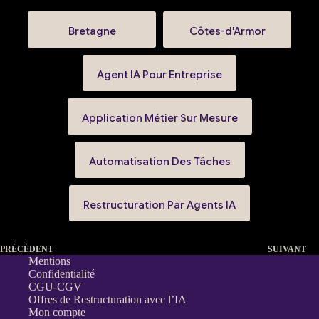
Bretagne
Côtes-d'Armor
Agent IA Pour Entreprise
Application Métier Sur Mesure
Automatisation Des Tâches
Restructuration Par Agents IA
PRÉCÉDENT
SUIVANT
Mentions
Confidentialité
CGU-CGV
Offres de Restructuration avec l’IA
Mon compte