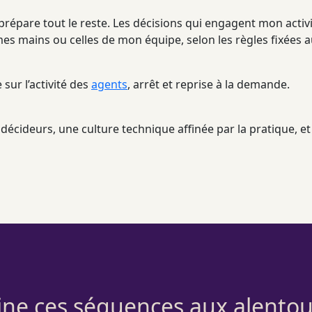
prépare tout le reste. Les décisions qui engagent mon activit
es mains ou celles de mon équipe, selon les règles fixées 
sur l’activité des
agents
, arrêt et reprise à la demande.
écideurs, une culture technique affinée par la pratique, et 
tine ces séquences aux alentour