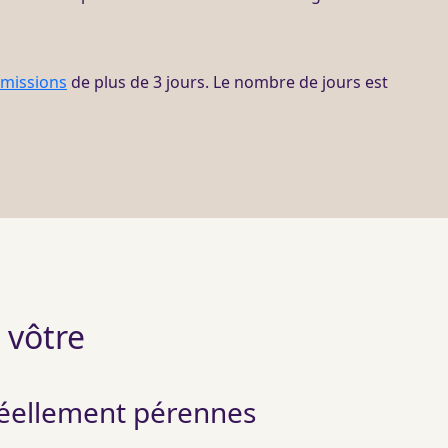
missions
de plus de 3 jours. Le nombre de jours est
a vôtre
réellement pérennes