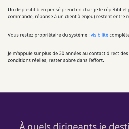
Un dispositif bien pensé prend en charge le répétitif et 
commande, réponse à un client à enjeu) restent entre m
Vous restez propriétaire du système :
visibilité
complète 
Je m’appuie sur plus de 30 années au contact direct des d
conditions réelles, rester sobre dans l’effort.
À quels dirigeants je des