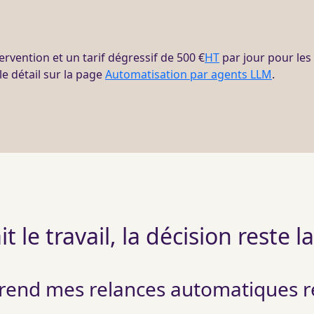
ervention et un tarif dégressif de 500 €
HT
par jour pour les
e détail sur la page
Automatisation par agents LLM
.
ait le travail, la décision reste l
i rend mes relances automatiques 