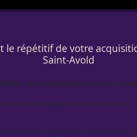
le répétitif de votre acquisit
Saint-Avold
étitives de prospection tout en pil
ur un modèle de langage pour lire, écrire, classer et lanc
-lès-Saint-Avold, ma démarche tient en quelques étapes : je 