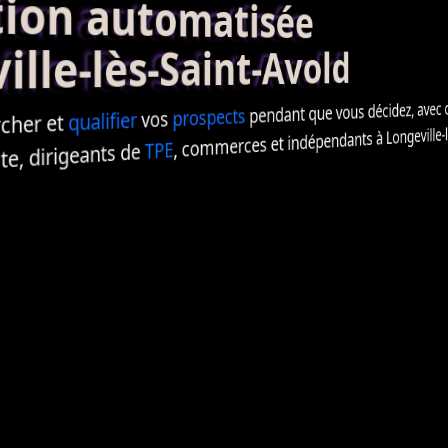
on automatisée
le-lès-Saint-Avold
pendant que vous décidez, avec 
prospects
vos
qualifier
rcher et
, commerces et indépendants à Longeville-lès-
TPE
e, dirigeants de