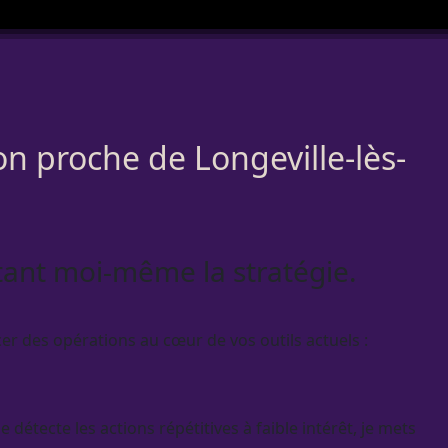
ion proche de Longeville-lès-
otant moi-même la stratégie.
er des opérations au cœur de vos outils actuels :
détecte les actions répétitives à faible intérêt, je mets