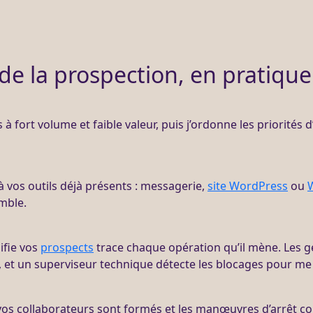
de la prospection, en pratique
s à fort volume et faible valeur, puis j’ordonne les priorités 
 à vos outils déjà présents : messagerie,
site WordPress
ou
mble.
ifie vos
prospects
trace chaque opération qu’il mène. Les g
, et un superviseur technique détecte les blocages pour me 
vos collaborateurs sont formés et les manœuvres d’arrêt c