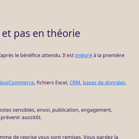
 et pas en théorie
d’après le bénéfice attendu. Il est
intégré
à la première
WooCommerce
, fichiers Excel,
CRM
,
bases de données
.
estes sensibles, envoi, publication, engagement,
prévenir aussitôt.
omme de reprise vous sont remises. Vous gardez la