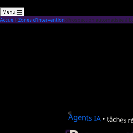
Menu
Accueil
Zones d'intervention
Prospection automatisée à Lo
Agents
IA
• tâches ré