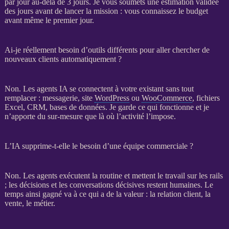
par jour au-delà de 3 jours. Je vous soumets une estimation validée
des jours avant de lancer la
mission
: vous connaissez le budget
avant même le premier jour.
Ai-je réellement besoin d’outils différents pour aller chercher de
nouveaux clients automatiquement ?
Non. Les
agents IA
se connectent à votre existant sans tout
remplacer : messagerie, site
WordPress
ou
WooCommerce
, fichiers
Excel,
CRM
,
bases de données
. Je garde ce qui fonctionne et je
n’apporte du sur-mesure que là où l’activité l’impose.
L’IA supprime-t-elle le besoin d’une équipe commerciale ?
Non. Les
agents
exécutent la routine et mettent le travail sur les rails
; les décisions et les conversations décisives restent humaines. Le
temps ainsi gagné va à ce qui a de la valeur : la relation client, la
vente, le métier.