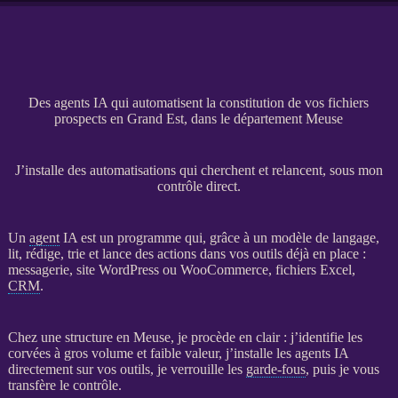
Des agents IA qui automatisent la constitution de vos fichiers
prospects en Grand Est, dans le département Meuse
J’installe des automatisations qui cherchent et relancent, sous mon
contrôle direct.
Un
agent
IA
est un programme qui, grâce à un modèle de langage,
lit, rédige, trie et lance des actions dans vos outils déjà en place :
messagerie,
site WordPress
ou
WooCommerce
, fichiers Excel,
CRM
.
Chez une structure en Meuse, je procède en clair : j’identifie les
corvées à gros volume et faible valeur, j’installe les
agents
IA
directement sur vos outils, je verrouille les
garde-fous
, puis je vous
transfère le contrôle.