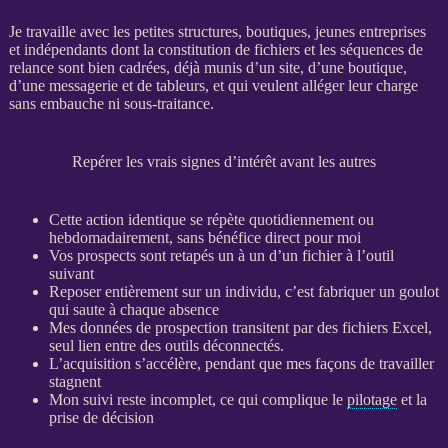
Je travaille avec les petites structures, boutiques, jeunes entreprises
et indépendants dont la constitution de fichiers et les séquences de
relance
sont bien cadrées, déjà munis d’un site, d’une boutique,
d’une messagerie et de tableurs, et qui veulent alléger leur charge
sans embauche ni sous-traitance.
Repérer les vrais signes d’intérêt avant les autres
Cette action identique se répète quotidiennement ou
hebdomadairement, sans bénéfice direct pour moi
Vos
prospects
sont retapés un à un d’un fichier à l’outil
suivant
Reposer entièrement sur un individu, c’est fabriquer un goulot
qui saute à chaque absence
Mes
données
de
prospection
transitent par des fichiers Excel,
seul lien entre des outils déconnectés.
L’
acquisition
s’accélère, pendant que mes façons de travailler
stagnent
Mon suivi reste incomplet, ce qui complique le
pilotage
et la
prise de décision