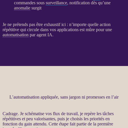
commandes sous
surveillance
, notification dès qu’une
anomalie
surgit
Je ne prétends pas être exhaustif ici : n’importe quelle action
répétitive qui circule dans vos
applications
est mûre pour une
automatisation
par
agent IA
.
L’automatisation appliquée, sans jargon ni promesses en l’air
Cadrage
. Je schématise vos
flux
de travail, je repère les tâches
répétitives et peu valorisantes, puis je choisis les priorités en
fonction du gain attendu. Cette étape fait partie de la première