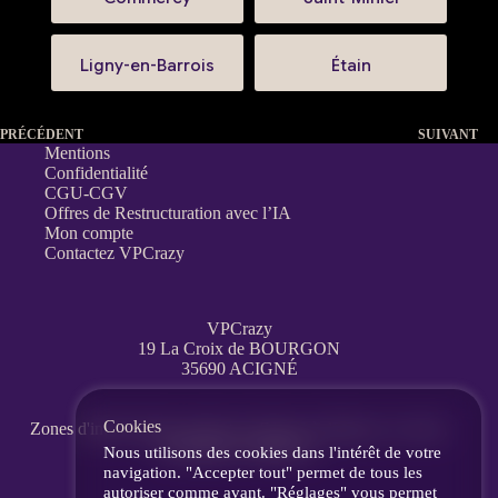
Ligny-en-Barrois
Étain
PRÉCÉDENT
SUIVANT
Mentions
Confidentialité
CGU-CGV
Offres de Restructuration avec l’IA
Mon compte
Contactez VPCrazy
VPCrazy
19 La Croix de BOURGON
35690 ACIGNÉ
Cookies
Zones d'interventions partout en France
à distance, en visio,
messagerie, téléphone.
Nous utilisons des cookies dans l'intérêt de votre
navigation. "Accepter tout" permet de tous les
autoriser comme avant. "Réglages" vous permet