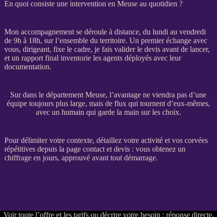
En quoi consiste une intervention en Meuse au quotidien ?
Mon accompagnement se déroule à distance, du lundi au vendredi
de 9h à 18h, sur l’ensemble du territoire. Un premier échange avec
vous, dirigeant, fixe le cadre, je fais valider le
devis
avant de lancer,
et un rapport final inventorie les
agents
déployés avec leur
documentation.
Sur dans le département Meuse, l’avantage ne viendra pas d’une
équipe toujours plus large, mais de flux qui tournent d’eux-mêmes,
avec un humain qui garde la main sur les choix.
Pour délimiter votre contexte, détaillez votre activité et vos corvées
répétitives depuis la
page contact et devis
: vous obtenez un
chiffrage en jours, approuvé avant tout démarrage.
Voir
toute l’offre et les tarifs
ou
décrire votre besoin
: réponse directe,