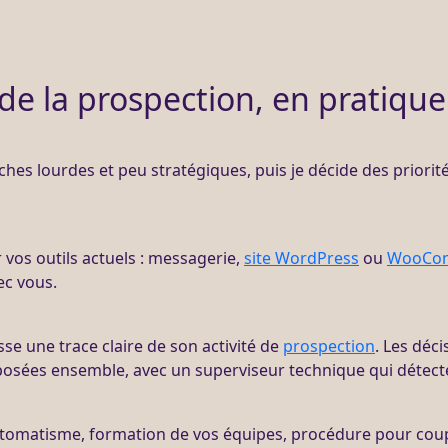
de la prospection, en pratique
 tâches lourdes et peu stratégiques, puis je décide des priori
r vos outils actuels : messagerie,
site WordPress
ou
WooCo
ec vous.
sse une trace claire de son activité de
prospection
. Les déci
osées ensemble, avec un superviseur technique qui détecte
utomatisme, formation de vos équipes, procédure pour cou