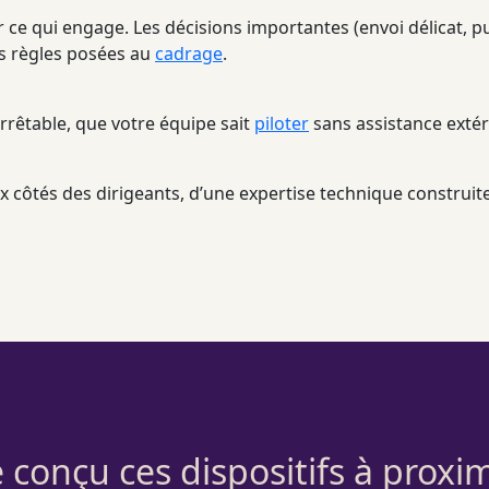
r ce qui engage. Les décisions importantes (envoi délicat, p
es règles posées au
cadrage
.
arrêtable, que votre équipe sait
piloter
sans assistance extér
 côtés des dirigeants, d’une expertise technique construite a
je conçu ces dispositifs à prox