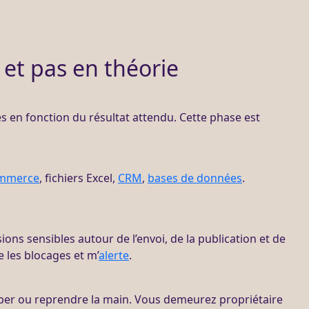
 et pas en théorie
tés en fonction du résultat attendu. Cette phase est
mmerce
, fichiers Excel,
CRM
,
bases de données
.
sions sensibles autour de l’envoi, de la publication et de
 les blocages et m’
alerte
.
per ou reprendre la main. Vous demeurez propriétaire