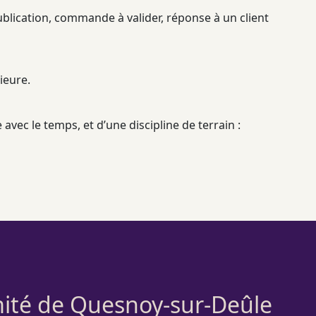
ublication, commande à valider, réponse à un client
ieure.
vec le temps, et d’une discipline de terrain :
imité de Quesnoy-sur-Deûle