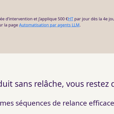
ée d’intervention et j’applique 500 €
HT
par jour dès la 4e j
sur la page
Automatisation par agents LLM
.
duit sans relâche, vous restez
 mes séquences de relance efficace