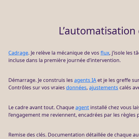
L’automatisation 
Cadrage
. Je relève la mécanique de vos
flux
, j’isole les
incluse dans la première journée d’intervention.
Démarrage. Je construis les
agents IA
et je les greffe su
Contrôles sur vos vraies
données
,
ajustements
calés av
Le cadre avant tout. Chaque
agent
installé chez vous lai
l’engagement me reviennent, encadrées par les règles p
Remise des clés. Documentation détaillée de chaque a