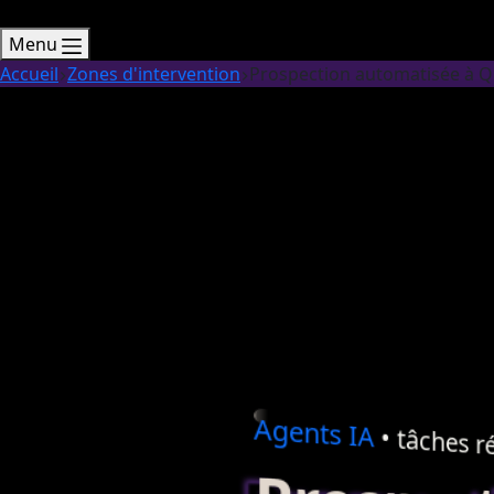
Menu
Accueil
Zones d'intervention
Prospection automatisée à 
Agents
IA
• tâches ré