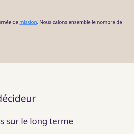
ournée de
mission
. Nous calons ensemble le nombre de
 décideur
s sur le long terme