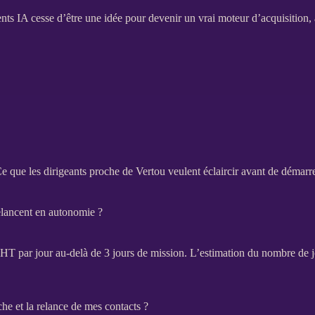
ents IA
cesse d’être une idée pour devenir un vrai moteur d’
acquisition
,
e que les dirigeants proche de Vertou veulent éclaircir avant de démarr
relancent en autonomie ?
€
HT
par jour au-delà de 3 jours de
mission
. L’estimation du nombre de j
che et la relance de mes contacts ?