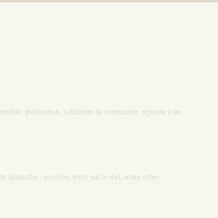
e sensible, publication, validation de commande, réponse à un
 démarche : prioriser, tester sur le réel, rester sobre.