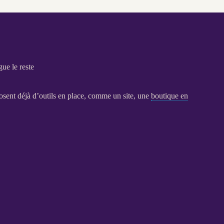
gue le reste
osent déjà d’outils en place, comme un site, une
boutique en