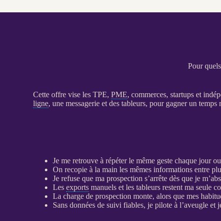
Pour quels 
Cette offre vise les
TPE
,
PME
, commerces, startups et indé
ligne
, une messagerie et des tableurs, pour gagner un temps 
Je me retrouve à répéter le même geste chaque jour o
On recopie à la main les mêmes informations entre pl
Je refuse que ma
prospection
s’arrête dès que je m’abs
Les
exports
manuels et les tableurs restent ma seule cou
La charge de
prospection
monte, alors que mes habit
Sans
données
de suivi fiables, je pilote à l’aveugle et 