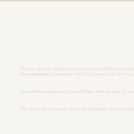
Un bon
agent
de
prospection
abat le travail répétitif et pré
client important) demeurent votre décision ou celle de vos co
Ce contrôle permanent fait la différence entre un outil de pro
Plus de 30 ans au contact direct des dirigeants, un socle techn