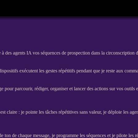
e à des agents IA vos séquences de prospection dans la circonscription 
ispositifs exécutent les gestes répétitifs pendant que je reste aux comm
pour parcourir, rédiger, organiser et lancer des actions sur vos outils 
t claire : je pointe les tâches répétitives sans valeur, je déploie les
agen
te le ton de chaque message, je programme les séquences et je pilote les 