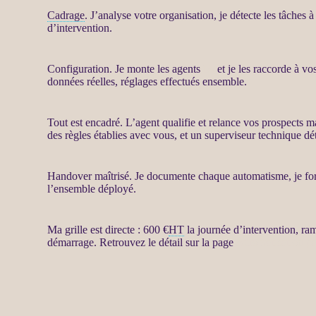
Cadrage
. J’analyse votre organisation, je détecte les tâches à
d’intervention.
Configuration. Je monte les
agents
IA
et je les raccorde à vo
données
réelles, réglages effectués ensemble.
Tout est encadré. L’
agent
qualifie et
relance
vos
prospects
m
des règles établies avec vous, et un superviseur technique dé
Handover maîtrisé. Je documente chaque automatisme, je forme
l’ensemble déployé.
Ma grille est directe : 600 €
HT
la journée d’intervention, ra
démarrage. Retrouvez le détail sur la page
Automatisation p