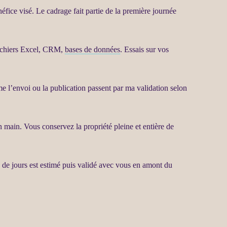
énéfice visé. Le
cadrage
fait partie de la première journée
fichiers Excel,
CRM
,
bases de données
. Essais sur vos
e l’envoi ou la publication passent par ma validation selon
 main. Vous conservez la propriété pleine et entière de
de jours est estimé puis validé avec vous en amont du