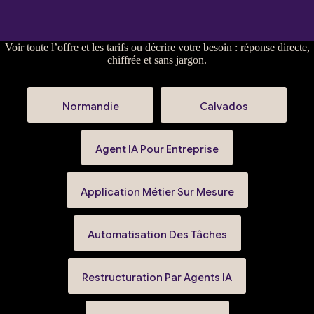
Voir
toute l’offre et les tarifs
ou
décrire votre besoin
: réponse directe,
chiffrée et sans jargon.
Normandie
Calvados
Agent IA Pour Entreprise
Application Métier Sur Mesure
Automatisation Des Tâches
Restructuration Par Agents IA