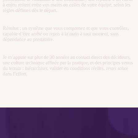
à enjeu restent entre vos mains ou celles de votre équipe, selon les
règles définies dès le départ.
Résultat : un système que vous comprenez et que vous contrôlez,
capable d’être arrêté ou repris à la main à tout moment, sans
dépendance au prestataire.
Je m’appuie sur plus de 30 années au contact direct des décideurs,
une culture technique affinée par la pratique, et des principes venus
du terrain : hiérarchiser, valider en conditions réelles, rester sobre
dans l’effort.