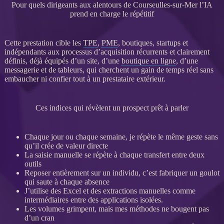
Pour quels dirigeants aux alentours de Courseulles-sur-Mer l’IA
prend en charge le répétitif
Cette prestation cible les
TPE
,
PME
, boutiques, startups et
indépendants aux
processus
d’
acquisition
récurrents et clairement
définis, déjà équipés d’un site, d’une
boutique en ligne
, d’une
messagerie et de tableurs, qui cherchent un gain de temps réel sans
embaucher ni confier tout à un prestataire extérieur.
Ces indices qui révèlent un prospect prêt à parler
Chaque jour ou chaque semaine, je répète le même geste sans
qu’il crée de valeur directe
La saisie manuelle se répète à chaque
transfert
entre deux
outils
Reposer entièrement sur un individu, c’est fabriquer un goulot
qui saute à chaque absence
J’utilise des Excel et des extractions manuelles comme
intermédiaires entre des
applications
isolées.
Les volumes grimpent, mais mes méthodes ne bougent pas
d’un cran