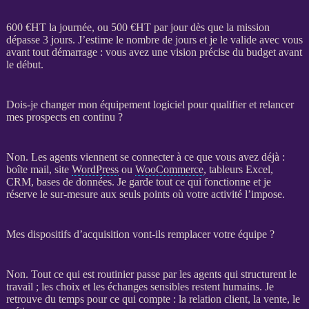
600 €
HT
la journée, ou 500 €
HT
par jour dès que la
mission
dépasse 3 jours. J’estime le nombre de jours et je le valide avec vous
avant tout démarrage : vous avez une vision précise du budget avant
le début.
Dois-je changer mon équipement logiciel pour qualifier et relancer
mes prospects en continu ?
Non. Les
agents
viennent se connecter à ce que vous avez déjà :
boîte mail, site
WordPress
ou
WooCommerce
, tableurs Excel,
CRM
,
bases de données
. Je garde tout ce qui fonctionne et je
réserve le sur-mesure aux seuls points où votre activité l’impose.
Mes dispositifs d’acquisition vont-ils remplacer votre équipe ?
Non. Tout ce qui est routinier passe par les
agents
qui structurent le
travail ; les choix et les échanges sensibles restent humains. Je
retrouve du temps pour ce qui compte : la relation client, la vente, le