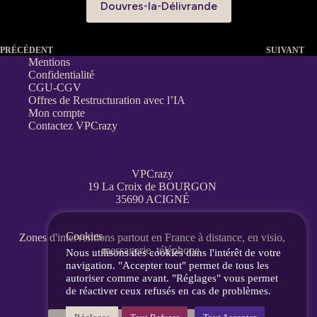
Douvres-la-Délivrande
PRÉCÉDENT
SUIVANT
Mentions
Confidentialité
CGU-CGV
Offres de Restructuration avec l’IA
Mon compte
Contactez VPCrazy
VPCrazy
19 La Croix de BOURGON
35690 ACIGNÉ
Cookies
Zones d'interventions partout en France
à distance, en visio,
messagerie, téléphone.
Nous utilisons des cookies dans l'intérêt de votre
navigation. "Accepter tout" permet de tous les
autoriser comme avant. "Réglages" vous permet
de réactiver ceux refusés en cas de problèmes.