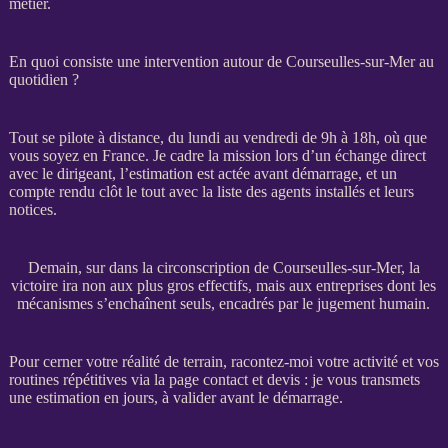
métier.
En quoi consiste une intervention autour de Courseulles-sur-Mer au
quotidien ?
Tout se pilote à distance, du lundi au vendredi de 9h à 18h, où que
vous soyez en France. Je cadre la
mission
lors d’un échange direct
avec le dirigeant, l’estimation est actée avant démarrage, et un
compte rendu clôt le tout avec la liste des
agents
installés et leurs
notices.
Demain, sur dans la circonscription de Courseulles-sur-Mer, la
victoire ira non aux plus gros effectifs, mais aux entreprises dont les
mécanismes s’enchaînent seuls, encadrés par le jugement humain.
Pour cerner votre réalité de terrain, racontez-moi votre activité et vos
routines répétitives via la
page contact et devis
: je vous transmets
une estimation en jours, à valider avant le démarrage.