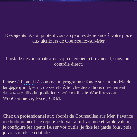
Des agents IA qui pilotent vos campagnes de relance à votre place
aux alentours de Courseulles-sur-Mer
J’installe des automatisations qui cherchent et relancent, sous mon
contrôle direct.
Pensez à l’
agent
IA
comme un programme fondé sur un modèle de
langage qui lit, écrit, classe et déclenche des actions directement
dans vos outils du quotidien : boîte mail,
site WordPress
ou
WooCommerce
, Excel,
CRM
.
Chez un professionnel aux abords de Courseulles-sur-Mer, j’avance
méthodiquement : je repère le travail à fort volume et faible valeur,
je configure les
agents
IA
sur vos outils, je fixe les
garde-fous
, puis
je vous rends le contrôle.