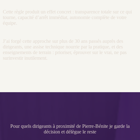
Cette règle produit un effet concret : transparence totale sur ce qui
tourne, capacité d’arrêt immédiat, autonomie complète de votre
équipe.
J’ai forgé cette approche sur plus de 30 ans passés auprès des
dirigeants, une assise technique nourrie par la pratique, et des
enseignements de terrain : prioriser, éprouver sur le vrai, ne pas
surinvestir inutilement.
Pour quels dirigeants à proximité de Pierre-Bénite je garde la
décision et délègue le reste