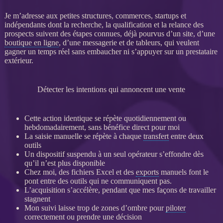
Je m’adresse aux petites structures, commerces, startups et
indépendants dont la recherche, la
qualification
et la
relance
des
prospects
suivent des étapes connues, déjà pourvus d’un site, d’une
boutique en ligne
, d’une messagerie et de tableurs, qui veulent
gagner un temps réel sans embaucher ni s’appuyer sur un prestataire
extérieur.
Détecter les intentions qui annoncent une vente
Cette action identique se répète quotidiennement ou
hebdomadairement, sans bénéfice direct pour moi
La saisie manuelle se répète à chaque
transfert
entre deux
outils
Un dispositif suspendu à un seul opérateur s’effondre dès
qu’il n’est plus disponible
Chez moi, des fichiers Excel et des
exports
manuels font le
pont entre des outils qui ne communiquent pas.
L’
acquisition
s’accélère, pendant que mes façons de travailler
stagnent
Mon suivi laisse trop de zones d’ombre pour
piloter
correctement ou prendre une décision