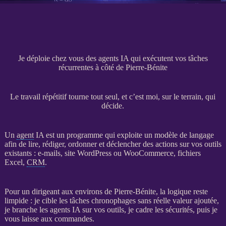
Je déploie chez vous des agents IA qui exécutent vos tâches
récurrentes à côté de Pierre-Bénite
Le travail répétitif tourne tout seul, et c’est moi, sur le terrain, qui
décide.
Un
agent
IA
est un programme qui exploite un modèle de langage
afin de lire, rédiger, ordonner et déclencher des actions sur vos outils
existants : e-mails,
site WordPress
ou
WooCommerce
, fichiers
Excel,
CRM
.
Pour un dirigeant aux environs de Pierre-Bénite, la logique reste
limpide : je cible les tâches chronophages sans réelle valeur ajoutée,
je branche les
agents
IA
sur vos outils, je cadre les sécurités, puis je
vous laisse aux commandes.