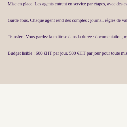
Mise en place. Les
agents
entrent en service par étapes, avec des ess
Garde-fous
. Chaque
agent
rend des comptes :
journal
, règles de va
Transfert
. Vous gardez la maîtrise dans la durée : documentation, 
Budget lisible : 600 €
HT
par jour, 500 €
HT
par jour pour toute
mis