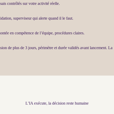
ais contrôlés sur votre activité réelle.
lidation, superviseur qui
alerte
quand il le faut.
montée en compétence de l’équipe, procédures claires.
sion
de plus de 3 jours, périmètre et durée validés avant lancement. La
L’IA exécute, la décision reste humaine