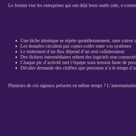
Le format vise les entreprises qui ont déjà leurs outils (site,
e-comm
Une tâche identique se répète quotidiennement, sans valeur 
Les
données
circulent par copier-coller entre vos systèmes
Le traitement d’un
flux
dépend d’un seul collaborateur
Des fichiers intermédiaires relient des logiciels non connecté
Chaque pic d’activité met l’équipe sous tension faute de
pro
Décider demande des chiffres que personne n’a le temps d’
Plusieurs de ces signaux présents en même temps ? L’
automatisati