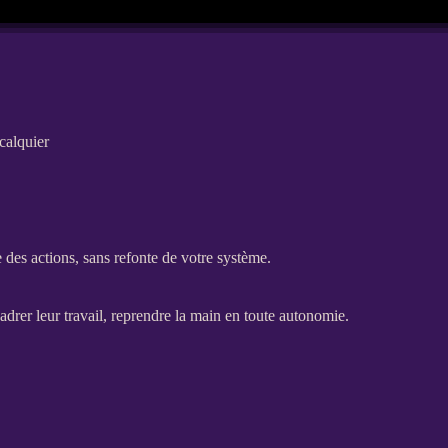
calquier
che des actions, sans refonte de votre système.
cadrer leur travail, reprendre la main en toute autonomie.