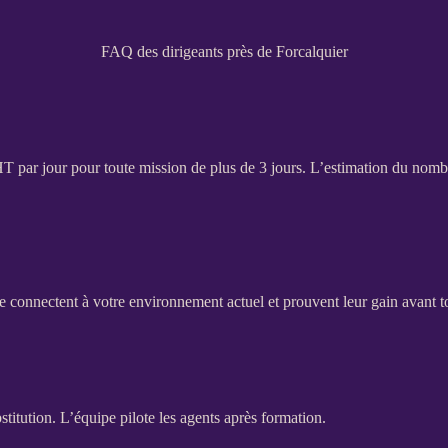
FAQ des dirigeants près de Forcalquier
HT
par jour pour toute
mission
de plus de 3 jours. L’estimation du nombr
e connectent à votre environnement actuel et prouvent leur gain avant to
stitution. L’équipe pilote les
agents
après formation.