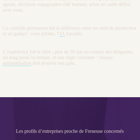
agents
, décisions engageantes côté humain, selon un cadre défini
avec vous.
Ce contrôle permanent fait la différence entre un outil de production
et un gadget : vous pilotez, l’
IA
travaille.
L’expérience fait le filtre : plus de 30 ans au contact des dirigeants,
un long passé technique, et une règle constante : chaque
automatisation
doit prouver son gain.
Les profils d’entreprises proche de Freneuse concernés