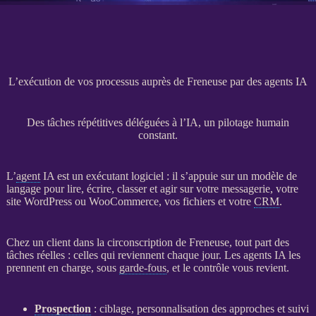
L’exécution de vos processus auprès de Freneuse par des agents IA
Des tâches répétitives déléguées à l’IA, un pilotage humain
constant.
L’
agent
IA
est un exécutant
logiciel
: il s’appuie sur un modèle de
langage pour lire, écrire, classer et agir sur votre messagerie, votre
site WordPress
ou
WooCommerce
, vos fichiers et votre
CRM
.
Chez un client dans la circonscription de Freneuse, tout part des
tâches réelles : celles qui reviennent chaque jour. Les
agents
IA
les
prennent en charge, sous
garde-fous
, et le contrôle vous revient.
Prospection
: ciblage, personnalisation des approches et suivi