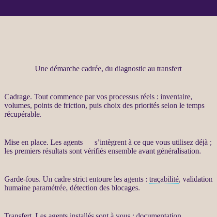
Une démarche cadrée, du diagnostic au transfert
Cadrage
. Tout commence par vos
processus
réels : inventaire,
volumes, points de friction, puis choix des priorités selon le temps
récupérable.
Mise en place. Les
agents
IA
s’intègrent à ce que vous utilisez déjà ;
les premiers résultats sont vérifiés ensemble avant généralisation.
Garde-fous
. Un cadre strict entoure les
agents
:
traçabilité
, validation
humaine paramétrée, détection des blocages.
Transfert
. Les
agents
installés sont à vous : documentation,