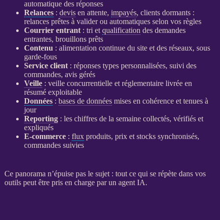
automatique des réponses
Relances
:
devis
en attente,
impayés
, clients dormants :
relances
prêtes à valider ou automatiques selon vos règles
Courrier entrant
: tri et
qualification
des demandes
entrantes, brouillons prêts
Contenu
: alimentation continue du site et des réseaux, sous
garde-fous
Service client
: réponses types personnalisées, suivi des
commandes, avis gérés
Veille
:
veille concurrentielle
et réglementaire livrée en
résumé exploitable
Données
:
bases de données
mises en cohérence et tenues à
jour
Reporting
: les chiffres de la semaine collectés, vérifiés et
expliqués
E-commerce
:
flux
produits, prix et stocks synchronisés,
commandes suivies
Ce panorama n’épuise pas le sujet : tout ce qui se répète dans vos
outils peut être pris en charge par un
agent
IA
.