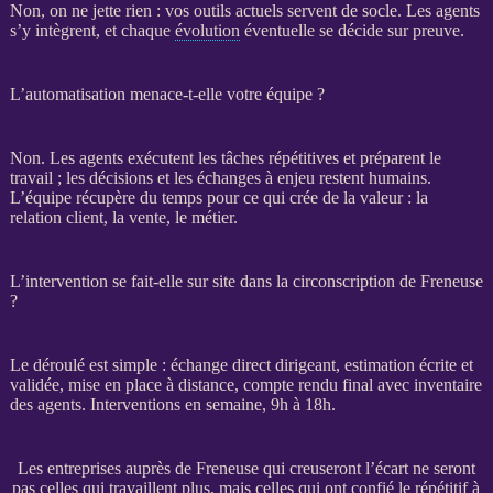
Non, on ne jette rien : vos outils actuels servent de socle. Les
agents
s’y intègrent, et chaque
évolution
éventuelle se décide sur preuve.
L’automatisation menace-t-elle votre équipe ?
Non. Les
agents
exécutent les tâches répétitives et préparent le
travail ; les décisions et les échanges à enjeu restent humains.
L’équipe récupère du temps pour ce qui crée de la valeur : la
relation client, la vente, le métier.
L’intervention se fait-elle sur site dans la circonscription de Freneuse
?
Le déroulé est simple : échange direct dirigeant, estimation écrite et
validée, mise en place à distance, compte rendu final avec inventaire
des
agents
. Interventions en semaine, 9h à 18h.
Les entreprises auprès de Freneuse qui creuseront l’écart ne seront
pas celles qui travaillent plus, mais celles qui ont confié le répétitif à