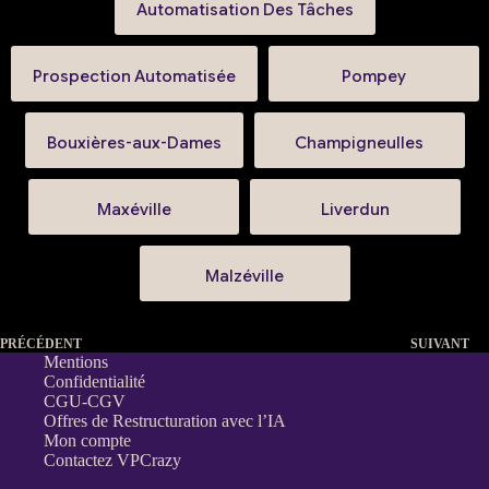
Automatisation Des Tâches
Prospection Automatisée
Pompey
Bouxières-aux-Dames
Champigneulles
Maxéville
Liverdun
Malzéville
PRÉCÉDENT
SUIVANT
Mentions
Confidentialité
CGU-CGV
Offres de Restructuration avec l’IA
Mon compte
Contactez VPCrazy