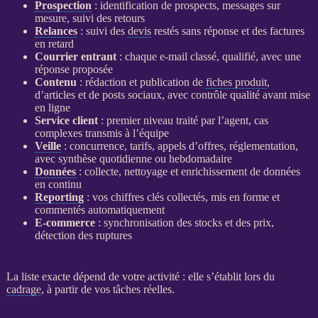
Prospection
: identification de
prospects
, messages sur
mesure, suivi des retours
Relances
: suivi des
devis
restés sans réponse et des factures
en retard
Courrier entrant
: chaque e-mail classé, qualifié, avec une
réponse proposée
Contenu
: rédaction et publication de
fiches produit
,
d’articles et de posts sociaux, avec contrôle qualité avant mise
en ligne
Service client
: premier niveau traité par l’
agent
, cas
complexes transmis à l’équipe
Veille
: concurrence, tarifs, appels d’offres, réglementation,
avec synthèse quotidienne ou hebdomadaire
Données
: collecte, nettoyage et enrichissement de
données
en continu
Reporting
: vos chiffres clés collectés, mis en forme et
commentés automatiquement
E-commerce
: synchronisation des stocks et des prix,
détection des ruptures
La liste exacte dépend de votre activité : elle s’établit lors du
cadrage
, à partir de vos tâches réelles.