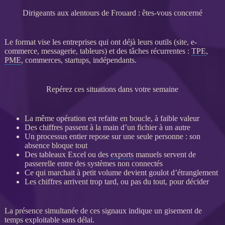
Dirigeants aux alentours de Frouard : êtes-vous concerné
Le format vise les entreprises qui ont déjà leurs outils (site,
e-
commerce
, messagerie, tableurs) et des tâches récurrentes :
TPE
,
PME
, commerces, startups, indépendants.
Repérez ces situations dans votre semaine
La même opération est refaite en boucle, à faible valeur
Des chiffres passent à la main d’un fichier à un autre
Un
processus
entier repose sur une seule personne : son
absence bloque tout
Des tableaux Excel ou des
exports
manuels servent de
passerelle entre des systèmes non connectés
Ce qui marchait à petit volume devient goulot d’étranglement
Les chiffres arrivent trop tard, ou pas du tout, pour décider
La présence simultanée de ces signaux indique un gisement de
temps exploitable sans délai.