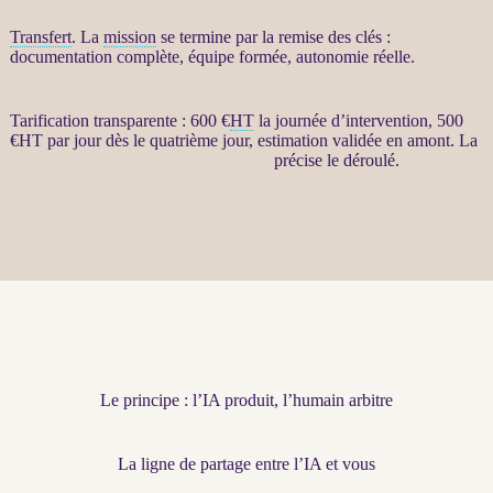
Transfert
. La
mission
se termine par la remise des clés :
documentation complète, équipe formée, autonomie réelle.
Tarification transparente : 600 €
HT
la journée d’intervention, 500
€
HT
par jour dès le quatrième jour, estimation validée en amont. La
page Restructuration par agents LLM
précise le déroulé.
Le principe : l’IA produit, l’humain arbitre
La ligne de partage entre l’IA et vous