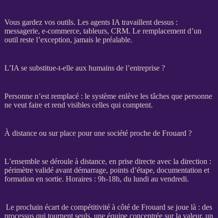
Vous gardez vos outils. Les
agents IA
travaillent dessus :
messagerie,
e-commerce
, tableurs,
CRM
. Le remplacement d’un
outil reste l’exception, jamais le préalable.
L’IA se substitue-t-elle aux humains de l’entreprise ?
Personne n’est remplacé : le système enlève les tâches que personne
ne veut faire et rend visibles celles qui comptent.
À distance ou sur place pour une société proche de Frouard ?
L’ensemble se déroule à distance, en prise directe avec la direction :
périmètre validé avant démarrage, points d’étape, documentation et
formation en sortie. Horaires : 9h-18h, du lundi au vendredi.
Le prochain écart de compétitivité à côté de Frouard se joue là : des
processus qui tournent seuls, une équipe concentrée sur la valeur, un