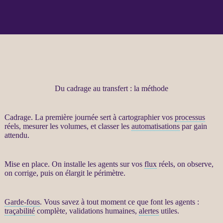
Du cadrage au transfert : la méthode
Cadrage
. La première journée sert à cartographier vos
processus
réels, mesurer les volumes, et classer les
automatisations
par gain
attendu.
Mise en place. On installe les
agents
sur vos
flux
réels, on observe,
on corrige, puis on élargit le périmètre.
Garde-fous
. Vous savez à tout moment ce que font les
agents
:
traçabilité
complète, validations humaines,
alertes
utiles.