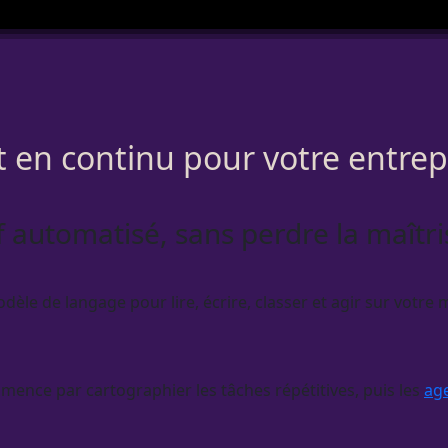
nt en continu pour votre entre
if automatisé, sans perdre la maîtri
odèle de langage pour lire, écrire, classer et agir sur votre
ence par cartographier les tâches répétitives, puis les
ag