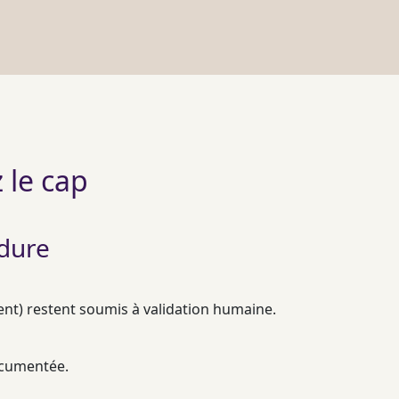
 le cap
 dure
ent) restent soumis à validation humaine.
documentée.