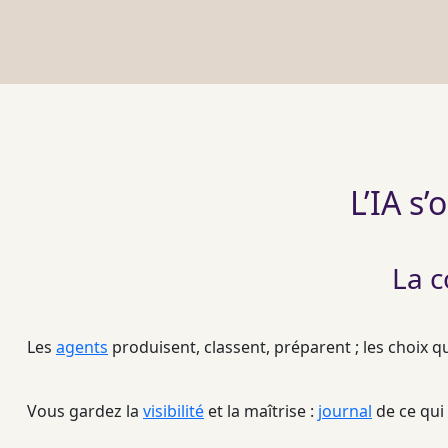
L’IA s
La c
Les
agents
produisent, classent, préparent ; les choix 
Vous gardez la
visibilité
et la maîtrise :
journal
de ce qui 