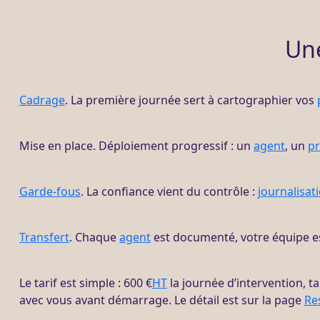
Un
Cadrage
. La première journée sert à cartographier vos
Mise en place. Déploiement progressif : un
agent
, un
p
Garde-fous
. La confiance vient du contrôle :
journalisat
Transfert
. Chaque
agent
est documenté, votre équipe es
Le tarif est simple : 600 €
HT
la journée d’intervention, ta
avec vous avant démarrage. Le détail est sur la page
Re