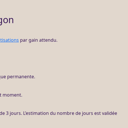
gon
isations
par gain attendu.
que permanente.
ut moment.
de 3 jours. L’estimation du nombre de jours est validée