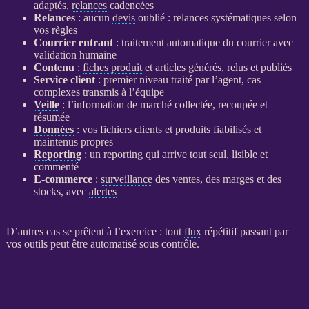
adaptés,
relances
cadencées
Relances
: aucun
devis
oublié :
relances
systématiques selon
vos règles
Courrier entrant
: traitement automatique du courrier avec
validation humaine
Contenu
:
fiches produit
et articles générés, relus et publiés
Service client
: premier niveau traité par l’
agent
, cas
complexes transmis à l’équipe
Veille
: l’information de marché collectée, recoupée et
résumée
Données
: vos fichiers clients et produits fiabilisés et
maintenus propres
Reporting
: un
reporting
qui arrive tout seul, lisible et
commenté
E-commerce
:
surveillance
des ventes, des marges et des
stocks, avec
alertes
D’autres cas se prêtent à l’exercice : tout
flux
répétitif passant par
vos outils peut être
automatisé
sous contrôle.