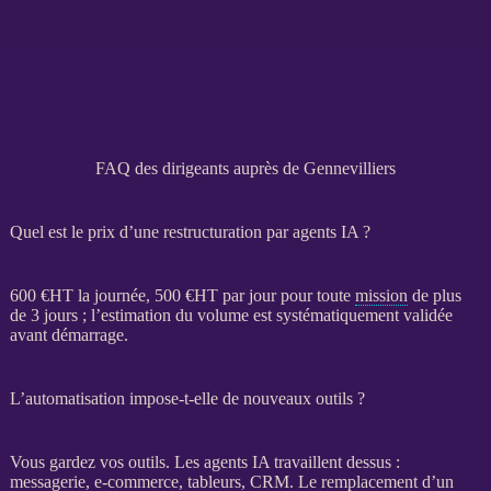
FAQ des dirigeants auprès de Gennevilliers
Quel est le prix d’une restructuration par agents IA ?
600 €
HT
la journée, 500 €
HT
par jour pour toute
mission
de plus
de 3 jours ; l’estimation du volume est systématiquement validée
avant démarrage.
L’automatisation impose-t-elle de nouveaux outils ?
Vous gardez vos outils. Les
agents
IA
travaillent dessus :
messagerie,
e-commerce
, tableurs,
CRM
. Le remplacement d’un