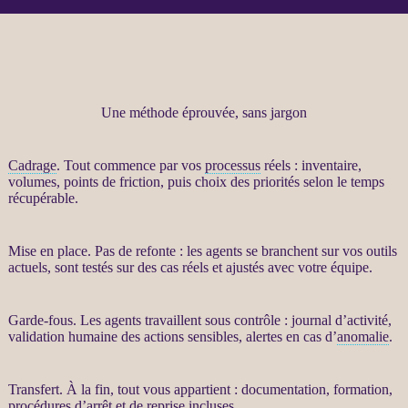
Une méthode éprouvée, sans jargon
Cadrage
. Tout commence par vos
processus
réels : inventaire,
volumes, points de friction, puis choix des priorités selon le temps
récupérable.
Mise en place. Pas de refonte : les
agents
se branchent sur vos outils
actuels, sont testés sur des cas réels et ajustés avec votre équipe.
Garde-fous
. Les
agents
travaillent sous contrôle :
journal
d’activité,
validation humaine des actions sensibles,
alertes
en cas d’
anomalie
.
Transfert
. À la fin, tout vous appartient : documentation, formation,
procédures d’arrêt et de reprise incluses.