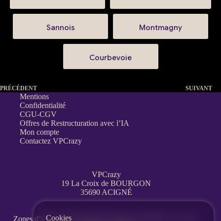
Sannois
Montmagny
Courbevoie
PRÉCÉDENT
SUIVANT
Mentions
Confidentialité
CGU-CGV
Offres de Restructuration avec l’IA
Mon compte
Contactez VPCrazy
VPCrazy
19 La Croix de BOURGON
35690 ACIGNÉ
Cookies
Zones d'interventions partout en France
à distance, en visio,