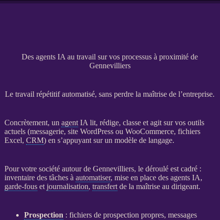
Des agents IA au travail sur vos processus à proximité de
Gennevilliers
Le travail répétitif automatisé, sans perdre la maîtrise de l’entreprise.
Concrètement, un
agent
IA
lit, rédige, classe et agit sur vos outils
actuels (messagerie,
site WordPress
ou
WooCommerce
, fichiers
Excel,
CRM
) en s’appuyant sur un modèle de langage.
Pour votre société autour de Gennevilliers, le déroulé est cadré :
inventaire des tâches à
automatiser
, mise en place des
agents
IA
,
garde-fous
et
journalisation
,
transfert
de la maîtrise au dirigeant.
Prospection
: fichiers de
prospection
propres, messages