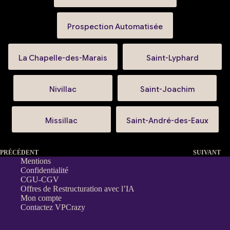
Prospection Automatisée
La Chapelle-des-Marais
Saint-Lyphard
Nivillac
Saint-Joachim
Missillac
Saint-André-des-Eaux
PRÉCÉDENT
SUIVANT
Mentions
Confidentialité
CGU-CGV
Offres de Restructuration avec l’IA
Mon compte
Contactez VPCrazy