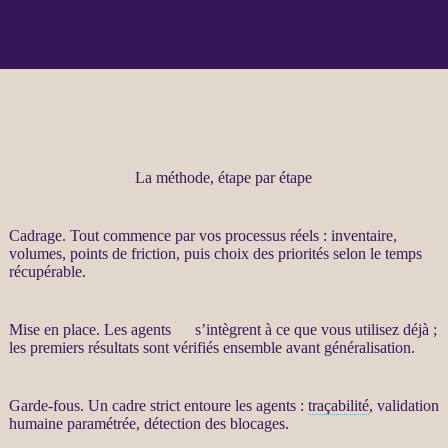
La méthode, étape par étape
Cadrage
. Tout commence par vos
processus
réels : inventaire,
volumes, points de friction, puis choix des priorités selon le temps
récupérable.
Mise en place. Les
agents
IA
s’intègrent à ce que vous utilisez déjà ;
les premiers résultats sont vérifiés ensemble avant généralisation.
Garde-fous
. Un cadre strict entoure les
agents
:
traçabilité
, validation
humaine paramétrée, détection des blocages.