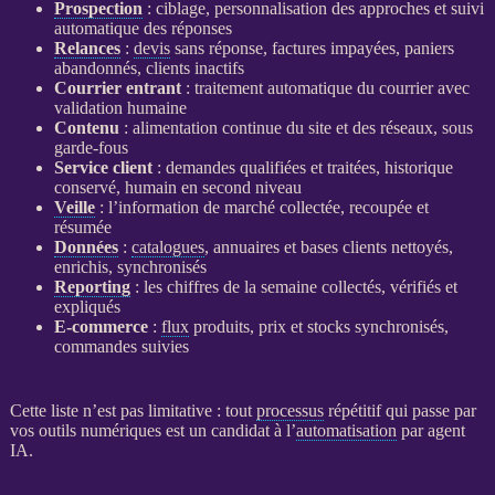
Prospection
: ciblage, personnalisation des approches et suivi
automatique des réponses
Relances
:
devis
sans réponse, factures impayées, paniers
abandonnés, clients inactifs
Courrier entrant
: traitement automatique du courrier avec
validation humaine
Contenu
: alimentation continue du site et des réseaux, sous
garde-fous
Service client
: demandes qualifiées et traitées, historique
conservé, humain en second niveau
Veille
: l’information de marché collectée, recoupée et
résumée
Données
:
catalogues
, annuaires et bases clients nettoyés,
enrichis, synchronisés
Reporting
: les chiffres de la semaine collectés, vérifiés et
expliqués
E-commerce
:
flux
produits, prix et stocks synchronisés,
commandes suivies
Cette liste n’est pas limitative : tout
processus
répétitif qui passe par
vos outils numériques est un candidat à l’
automatisation
par
agent
IA
.