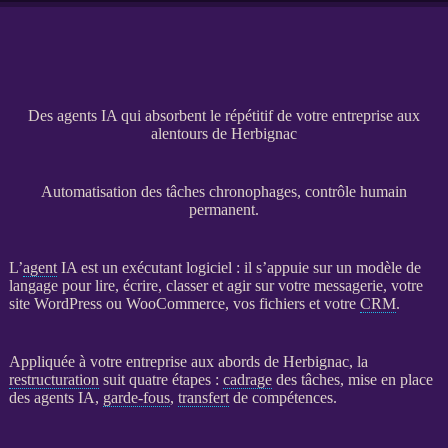
Des agents IA qui absorbent le répétitif de votre entreprise aux
alentours de Herbignac
Automatisation des tâches chronophages, contrôle humain
permanent.
L’
agent
IA
est un exécutant
logiciel
: il s’appuie sur un modèle de
langage pour lire, écrire, classer et agir sur votre messagerie, votre
site WordPress
ou
WooCommerce
, vos fichiers et votre
CRM
.
Appliquée à votre entreprise aux abords de Herbignac, la
restructuration
suit quatre étapes :
cadrage
des tâches, mise en place
des
agents
IA
,
garde-fous
,
transfert
de compétences.