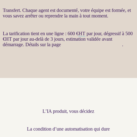
Transfert
. Chaque
agent
est documenté, votre équipe est formée, et
vous savez arrêter ou reprendre la main à tout moment.
La tarification tient en une ligne : 600 €
HT
par jour, dégressif à 500
€
HT
par jour au-delà de 3 jours, estimation validée avant
démarrage. Détails sur la page
restructuration par agents LLM
.
L’IA produit, vous décidez
La condition d’une automatisation qui dure