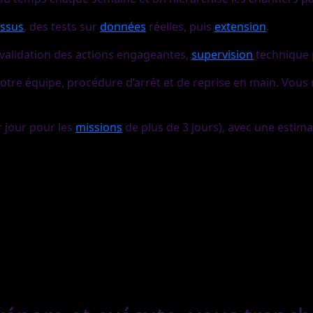
ssus
, des tests sur
données
réelles, puis
extension
.
 validation des actions engageantes,
supervision
technique
votre équipe, procédure d’arrêt et de reprise en main. Vous 
 jour pour les
missions
de plus de 3 jours), avec une estim