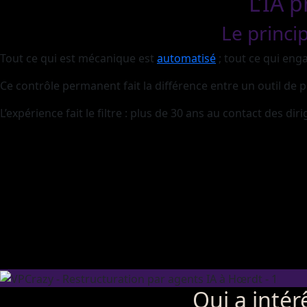
L’IA 
Le princi
Tout ce qui est mécanique est
automatisé
; tout ce qui eng
Ce contrôle permanent fait la différence entre un outil de pr
L’expérience fait le filtre : plus de 30 ans au contact des d
Qui a intér