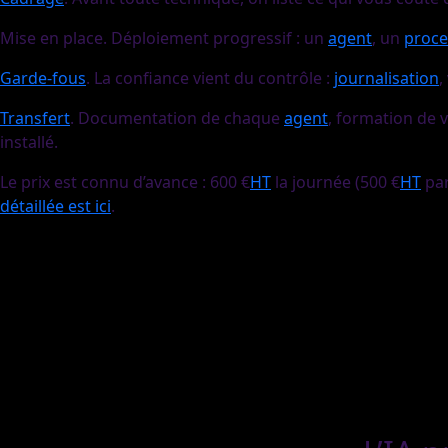
Mise en place. Déploiement progressif : un
agent
, un
proce
Garde-fous
. La confiance vient du contrôle :
journalisation
,
Transfert
. Documentation de chaque
agent
, formation de 
installé.
Le prix est connu d’avance : 600 €
HT
la journée (500 €
HT
par
détaillée est ici
.