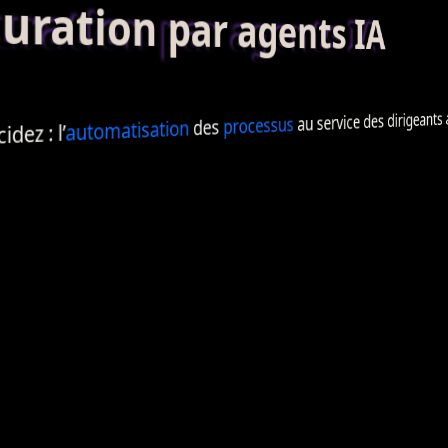
ation par agents IA
au service des dirigeants 
processus
des
automatisation
dez : l’