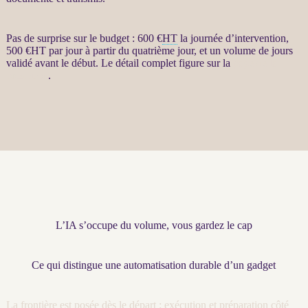
Pas de surprise sur le budget : 600 €
HT
la journée d’intervention,
500 €
HT
par jour à partir du quatrième jour, et un volume de jours
validé avant le début. Le détail complet figure sur la
page de la
prestation
.
L’IA s’occupe du volume, vous gardez le cap
Ce qui distingue une automatisation durable d’un gadget
La frontière est posée dès le départ : exécution et préparation côté