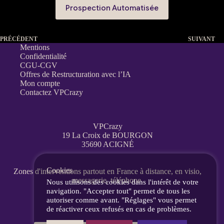
Prospection Automatisée
PRÉCÉDENT
SUIVANT
Mentions
Confidentialité
CGU-CGV
Offres de Restructuration avec l’IA
Mon compte
Contactez VPCrazy
VPCrazy
19 La Croix de BOURGON
35690 ACIGNÉ
Cookies
Zones d'interventions partout en France
à distance, en visio,
messagerie, téléphone.
Nous utilisons des cookies dans l'intérêt de votre
navigation. "Accepter tout" permet de tous les
autoriser comme avant. "Réglages" vous permet
de réactiver ceux refusés en cas de problèmes.