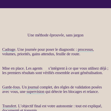
Une méthode éprouvée, sans jargon
Cadrage
. Une journée pour poser le diagnostic :
processus
,
volumes, priorités, gains attendus, feuille de route.
Mise en place. Les
agents
IA
s’intègrent à ce que vous utilisez déjà ;
les premiers résultats sont vérifiés ensemble avant généralisation.
Garde-fous
. Un
journal
complet, des règles de validation posées
avec vous, une
supervision
qui détecte les blocages et
relance
.
Transfert
. L’objectif final est votre autonomie : tout est expliqué,
documenté et transmis.