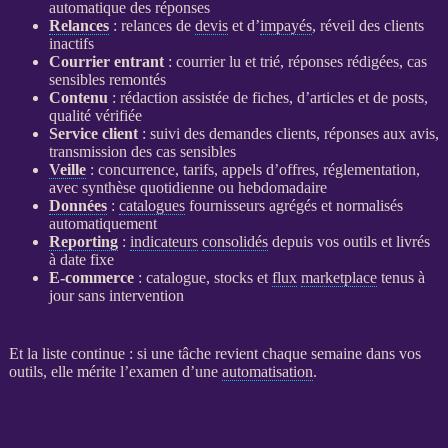
automatique des réponses
Relances
:
relances
de
devis
et d’
impayés
, réveil des clients
inactifs
Courrier entrant
: courrier lu et trié, réponses rédigées, cas
sensibles remontés
Contenu
: rédaction assistée de fiches, d’articles et de posts,
qualité vérifiée
Service client
: suivi des demandes clients, réponses aux avis,
transmission des cas sensibles
Veille
: concurrence, tarifs, appels d’offres, réglementation,
avec synthèse quotidienne ou hebdomadaire
Données
:
catalogues
fournisseurs agrégés et normalisés
automatiquement
Reporting
:
indicateurs
consolidés
depuis vos outils et livrés
à date fixe
E-commerce
:
catalogue
, stocks et
flux
marketplace
tenus à
jour sans intervention
Et la liste continue : si une tâche revient chaque semaine dans vos
outils, elle mérite l’examen d’une
automatisation
.