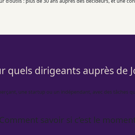
 d’outils : plus de 30 ans auprès des décideurs, et une convi
r quels dirigeants auprès de 
erçant, une startup ou un indépendant, avec des tâches qu
Comment savoir si c’est le momen