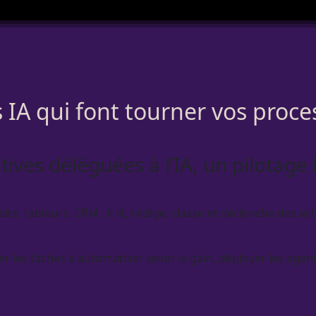
 IA qui font tourner vos proce
tives déléguées à l’IA, un pilotag
site, tableurs,
CRM
: il lit, rédige, classe et déclenche des 
er les tâches à
automatiser
selon le gain, déployer les
agen