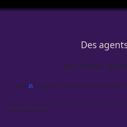
Des agents
Des tâches répéti
Un
agent
IA
travaille sur vos outils actuels, messagerie, 
L’approche pour les entreprises autour de Jœuf : prioris
rendre autonome.