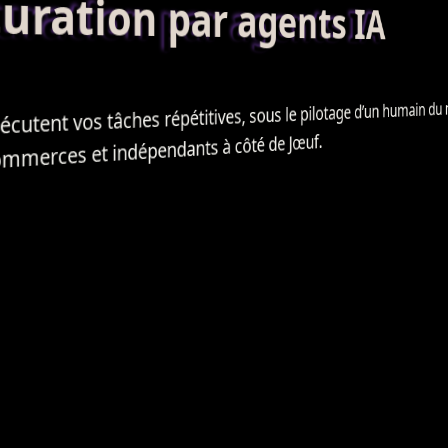
ation par agents IA
d’un humain du mé
pilotage
cutent vos tâches répétitives, sous le
ommerces et indépendants à côté de Jœuf.