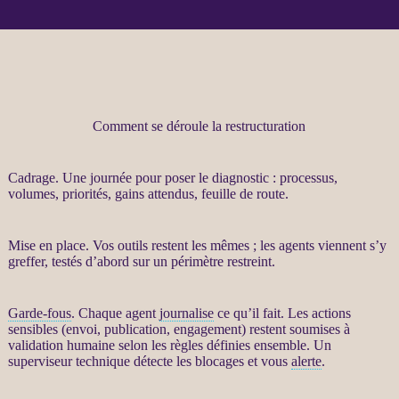
Comment se déroule la restructuration
Cadrage
. Une journée pour poser le diagnostic :
processus
,
volumes, priorités, gains attendus, feuille de route.
Mise en place. Vos outils restent les mêmes ; les
agents
viennent s’y
greffer, testés d’abord sur un périmètre restreint.
Garde-fous
. Chaque
agent
journalise
ce qu’il fait. Les actions
sensibles (envoi, publication, engagement) restent soumises à
validation humaine selon les règles définies ensemble. Un
superviseur technique détecte les blocages et vous
alerte
.