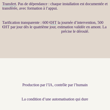
Transfert
. Pas de dépendance : chaque installation est documentée et
transférée, avec formation à l’appui.
Tarification transparente : 600 €
HT
la journée d’intervention, 500
€
HT
par jour dès le quatrième jour, estimation validée en amont. La
page Restructuration par agents LLM
précise le déroulé.
Production par l’IA, contrôle par l’humain
La condition d’une automatisation qui dure