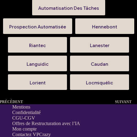
Automatisation Des Tâches
Prospection Automatisée
Hennebont
Riantec
Lanester
Languidic
Caudan
Lorient
Locmiquélic
PRÉCÉDENT
SUIVANT
Mentions
Confidentialité
CGU-CGV
Offres de Restructuration avec l’IA
Mon compte
Contactez VPCrazy