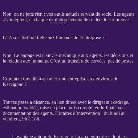
Non, on ne jette rien : vos outils actuels servent de socle. Les
agents
s’y intègrent, et chaque
évolution
éventuelle se décide sur preuve.
L’IA se substitue-t-elle aux humains de l’entreprise ?
Non. Le partage est clair : le mécanique aux
agents
, les décisions et
la relation aux humains. C’est un
transfert
de corvées, pas de postes.
Comment travaille-t-on avec une entreprise aux environs de
Kervignac ?
Tout se passe à distance, en lien direct avec le dirigeant :
cadrage
,
estimation validée, mise en place, puis compte rendu final avec
documentation des
agents
. Horaires d’intervention : du lundi au
vendredi, 9h à 18h.
L’avantage autour de Kervignac ira aux entreprises dont les