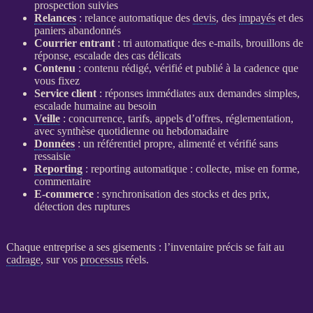
prospection
suivies
Relances
:
relance
automatique des
devis
, des
impayés
et des
paniers abandonnés
Courrier entrant
: tri automatique des e-mails, brouillons de
réponse, escalade des cas délicats
Contenu
: contenu rédigé, vérifié et publié à la cadence que
vous fixez
Service client
: réponses immédiates aux demandes simples,
escalade humaine au besoin
Veille
: concurrence, tarifs, appels d’offres, réglementation,
avec synthèse quotidienne ou hebdomadaire
Données
: un référentiel propre, alimenté et vérifié sans
ressaisie
Reporting
:
reporting
automatique : collecte, mise en forme,
commentaire
E-commerce
: synchronisation des stocks et des prix,
détection des ruptures
Chaque entreprise a ses gisements : l’inventaire précis se fait au
cadrage
, sur vos
processus
réels.