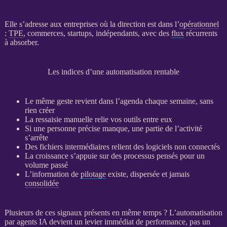
Elle s’adresse aux entreprises où la direction est dans l’
opérationnel
:
TPE
, commerces, startups, indépendants, avec des
flux
récurrents
à absorber.
Les indices d’une automatisation rentable
Le même geste revient dans l’agenda chaque semaine, sans
rien créer
La ressaisie manuelle relie vos outils entre eux
Si une personne précise manque, une partie de l’activité
s’arrête
Des fichiers intermédiaires relient des logiciels non connectés
La croissance s’appuie sur des
processus
pensés pour un
volume passé
L’information de
pilotage
existe, dispersée et jamais
consolidée
Plusieurs de ces signaux présents en même temps ? L’
automatisation
par
agents
IA
devient un levier immédiat de performance, pas un