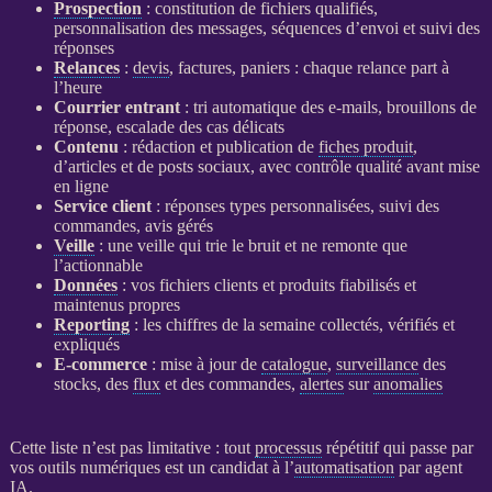
Prospection
: constitution de fichiers qualifiés,
personnalisation des messages, séquences d’envoi et suivi des
réponses
Relances
:
devis
, factures, paniers : chaque
relance
part à
l’heure
Courrier entrant
: tri automatique des e-mails, brouillons de
réponse, escalade des cas délicats
Contenu
: rédaction et publication de
fiches produit
,
d’articles et de posts sociaux, avec contrôle qualité avant mise
en ligne
Service client
: réponses types personnalisées, suivi des
commandes, avis gérés
Veille
: une
veille
qui trie le bruit et ne remonte que
l’actionnable
Données
: vos fichiers clients et produits fiabilisés et
maintenus propres
Reporting
: les chiffres de la semaine collectés, vérifiés et
expliqués
E-commerce
: mise à jour de
catalogue
,
surveillance
des
stocks, des
flux
et des commandes,
alertes
sur
anomalies
Cette liste n’est pas limitative : tout
processus
répétitif qui passe par
vos outils numériques est un candidat à l’
automatisation
par
agent
IA
.