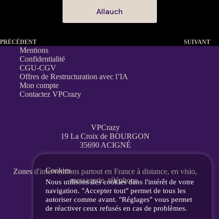
Allauch
PRÉCÉDENT
SUIVANT
Mentions
Confidentialité
CGU-CGV
Offres de Restructuration avec l’IA
Mon compte
Contactez VPCrazy
VPCrazy
19 La Croix de BOURGON
35690 ACIGNÉ
Cookies
Zones d'interventions partout en France
à distance, en visio,
messagerie, téléphone.
Nous utilisons des cookies dans l'intérêt de votre
navigation. "Accepter tout" permet de tous les
autoriser comme avant. "Réglages" vous permet
de réactiver ceux refusés en cas de problèmes.