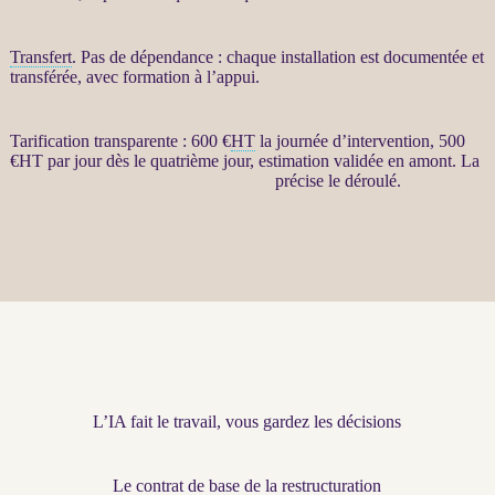
Transfert
. Pas de dépendance : chaque installation est documentée et
transférée, avec formation à l’appui.
Tarification transparente : 600 €
HT
la journée d’intervention, 500
€
HT
par jour dès le quatrième jour, estimation validée en amont. La
page Restructuration par agents LLM
précise le déroulé.
L’IA fait le travail, vous gardez les décisions
Le contrat de base de la restructuration