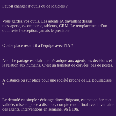
Faut-il changer d’outils ou de logiciels ?
Vous gardez vos outils. Les
agents IA
travaillent dessus :
messagerie,
e-commerce
, tableurs,
CRM
. Le remplacement d’un
outil reste l’exception, jamais le préalable.
Quelle place reste-t-il à l’équipe avec l’IA ?
Non. Le partage est clair : le mécanique aux
agents
, les décisions et
la relation aux humains. C’est un
transfert
de corvées, pas de postes.
À distance ou sur place pour une société proche de La Bouilladisse
?
Le déroulé est simple : échange direct dirigeant, estimation écrite et
validée, mise en place à distance, compte rendu final avec inventaire
des
agents
. Interventions en semaine, 9h à 18h.