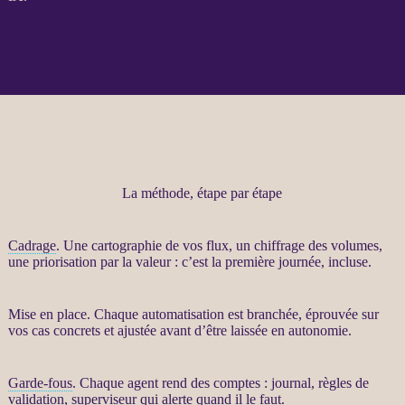
La méthode, étape par étape
Cadrage
. Une cartographie de vos
flux
, un chiffrage des volumes,
une priorisation par la valeur : c’est la première journée, incluse.
Mise en place. Chaque
automatisation
est branchée, éprouvée sur
vos cas concrets et ajustée avant d’être laissée en autonomie.
Garde-fous
. Chaque
agent
rend des comptes :
journal
, règles de
validation, superviseur qui
alerte
quand il le faut.