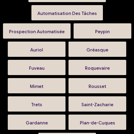
Automatisation Des Tâches
Prospection Automatisée
Peypin
Auriol
Gréasque
Fuveau
Roquevaire
Mimet
Rousset
Trets
Saint-Zacharie
Gardanne
Plan-de-Cuques