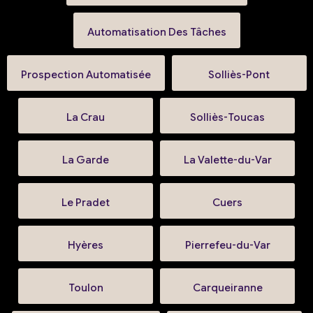
Automatisation Des Tâches
Prospection Automatisée
Solliès-Pont
La Crau
Solliès-Toucas
La Garde
La Valette-du-Var
Le Pradet
Cuers
Hyères
Pierrefeu-du-Var
Toulon
Carqueiranne