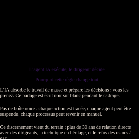
L’agent IA exécute, le dirigeant décide
Pourquoi cette règle change tout
L’
IA
absorbe le travail de masse et prépare les décisions ; vous les
prenez. Ce partage est écrit noir sur blanc pendant le
cadrage
.
Pas de boîte noire : chaque action est tracée, chaque
agent
peut être
suspendu, chaque
processus
peut revenir en manuel.
Ce discernement vient du terrain : plus de 30 ans de relation directe
avec des dirigeants, la technique en héritage, et le refus des usines à
gaz.