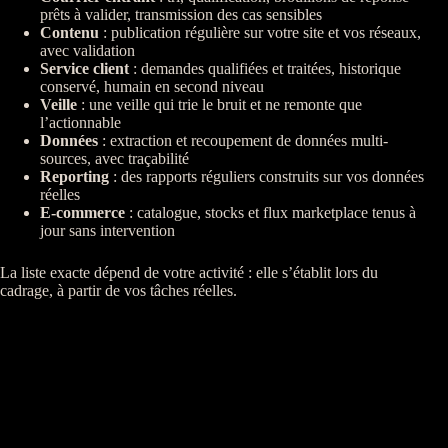
prêts à valider, transmission des cas sensibles
Contenu
: publication régulière sur votre site et vos réseaux,
avec validation
Service client
: demandes qualifiées et traitées, historique
conservé, humain en second niveau
Veille
: une
veille
qui trie le bruit et ne remonte que
l’actionnable
Données
: extraction et recoupement de
données
multi-
sources, avec
traçabilité
Reporting
: des rapports réguliers construits sur vos
données
réelles
E-commerce
:
catalogue
, stocks et
flux
marketplace
tenus à
jour sans intervention
La liste exacte dépend de votre activité : elle s’établit lors du
cadrage
, à partir de vos tâches réelles.