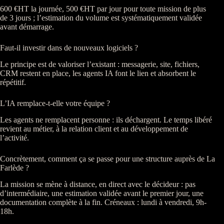
600 €
HT
la journée, 500 €
HT
par jour pour toute
mission
de plus
de 3 jours ; l’estimation du volume est systématiquement validée
avant démarrage.
Faut-il investir dans de nouveaux logiciels ?
Le principe est de valoriser l’existant : messagerie, site, fichiers,
CRM
restent en place, les
agents IA
font le lien et absorbent le
répétitif.
L’IA remplace-t-elle votre équipe ?
Les
agents
ne remplacent personne : ils déchargent. Le temps libéré
revient au métier, à la relation client et au développement de
l’activité.
Concrètement, comment ça se passe pour une structure auprès de La
Farlède ?
La
mission
se mène à distance, en direct avec le décideur : pas
d’intermédiaire, une estimation validée avant le premier jour, une
documentation complète à la fin. Créneaux : lundi à vendredi, 9h-
18h.