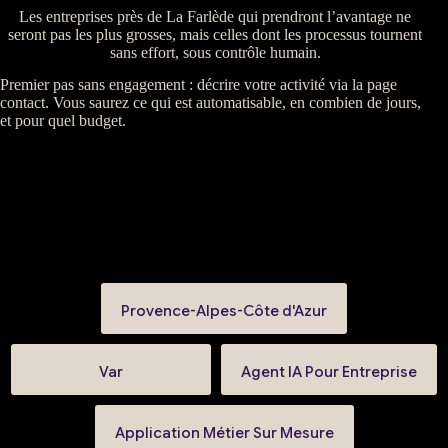
Les entreprises près de La Farlède qui prendront l’avantage ne
seront pas les plus grosses, mais celles dont les processus tournent
sans effort, sous contrôle humain.
Premier pas
sans engagement
: décrire votre activité via la
page
contact
. Vous saurez ce qui est automatisable, en combien de jours,
et pour quel budget.
Provence-Alpes-Côte d'Azur
Var
Agent IA Pour Entreprise
Application Métier Sur Mesure