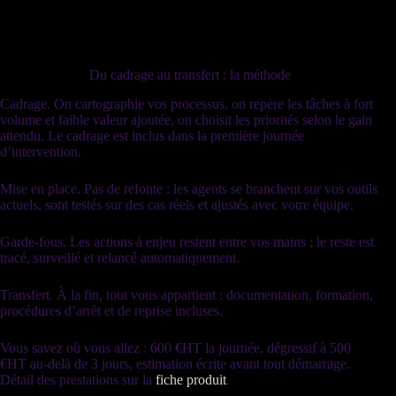
Du cadrage au transfert : la méthode
Cadrage
. On cartographie vos
processus
, on repère les tâches à fort
volume et faible valeur ajoutée, on choisit les priorités selon le gain
attendu. Le
cadrage
est inclus dans la première journée
d’intervention.
Mise en place. Pas de refonte : les
agents
se branchent sur vos outils
actuels, sont testés sur des cas réels et ajustés avec votre équipe.
Garde-fous
. Les actions à enjeu restent entre vos mains ; le reste est
tracé, surveillé et relancé automatiquement.
Transfert
. À la fin, tout vous appartient : documentation, formation,
procédures d’arrêt et de reprise incluses.
Vous savez où vous allez : 600 €
HT
la journée, dégressif à 500
€
HT
au-delà de 3 jours, estimation écrite avant tout démarrage.
Détail des prestations sur la
fiche produit
.