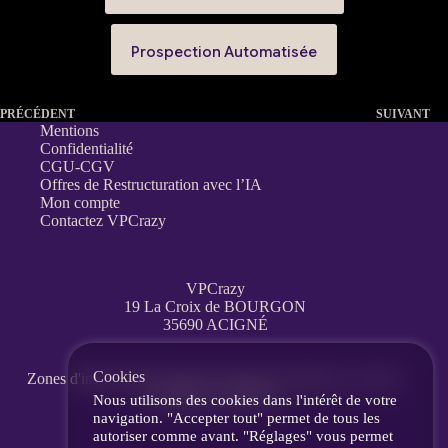
Prospection Automatisée
PRÉCÉDENT
SUIVANT
Mentions
Confidentialité
CGU-CGV
Offres de Restructuration avec l’IA
Mon compte
Contactez VPCrazy
VPCrazy
19 La Croix de BOURGON
35690 ACIGNÉ
Cookies
Zones d'interventions partout en France
à distance, en visio,
messagerie, téléphone.
Nous utilisons des cookies dans l'intérêt de votre
navigation. "Accepter tout" permet de tous les
autoriser comme avant. "Réglages" vous permet