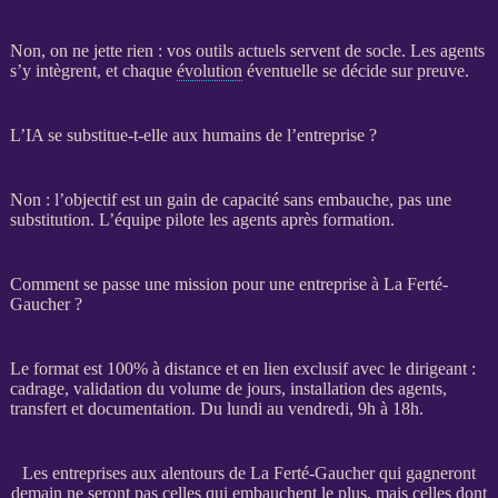
Non, on ne jette rien : vos outils actuels servent de socle. Les
agents
s’y intègrent, et chaque
évolution
éventuelle se décide sur preuve.
L’IA se substitue-t-elle aux humains de l’entreprise ?
Non : l’objectif est un gain de capacité sans embauche, pas une
substitution. L’équipe pilote les
agents
après formation.
Comment se passe une mission pour une entreprise à La Ferté-
Gaucher ?
Le format est 100% à distance et en lien exclusif avec le dirigeant :
cadrage
, validation du volume de jours, installation des
agents
,
transfert
et documentation. Du lundi au vendredi, 9h à 18h.
Les entreprises aux alentours de La Ferté-Gaucher qui gagneront
demain ne seront pas celles qui embauchent le plus, mais celles dont