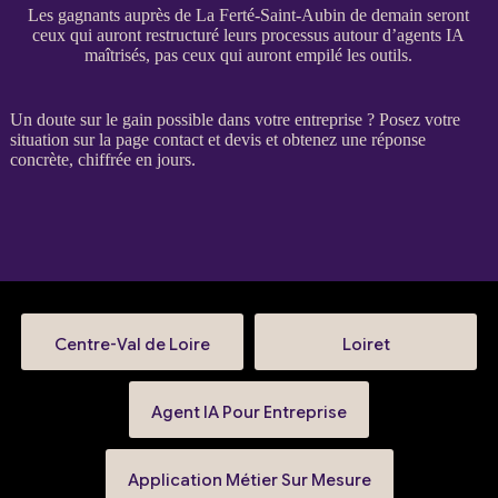
Les gagnants auprès de La Ferté-Saint-Aubin de demain seront
ceux qui auront restructuré leurs processus autour d’agents IA
maîtrisés, pas ceux qui auront empilé les outils.
Un doute sur le gain possible dans votre entreprise ? Posez votre
situation sur la
page contact et devis
et obtenez une réponse
concrète, chiffrée en jours.
Centre-Val de Loire
Loiret
Agent IA Pour Entreprise
Application Métier Sur Mesure