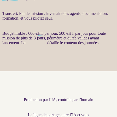
Transfert
. Fin de
mission
: inventaire des
agents
, documentation,
formation, et vous pilotez seul.
Budget lisible : 600 €
HT
par jour, 500 €
HT
par jour pour toute
mission
de plus de 3 jours, périmètre et durée validés avant
lancement. La
page dédiée
détaille le contenu des journées.
Production par l’IA, contrôle par l’humain
La ligne de partage entre l’IA et vous