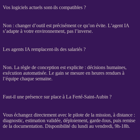
Vos logiciels actuels sont-ils compatibles ?
Non : changer d’outil est précisément ce qu’on évite. L’
agent
IA
s’adapte à votre environnement, pas l’inverse.
Les agents IA remplacent-ils des salariés ?
Non. La règle de conception est explicite : décisions humaines,
exécution
automatisée
. Le gain se mesure en heures rendues à
l’équipe chaque semaine.
Faut-il une présence sur place à La Ferté-Saint-Aubin ?
Vous échangez directement avec le pilote de la
mission
, à distance :
diagnostic, estimation validée, déploiement,
garde-fous
, puis remise
de la documentation. Disponibilité du lundi au vendredi, 9h-18h.