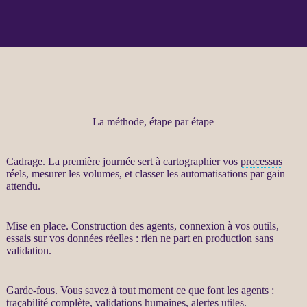
La méthode, étape par étape
Cadrage
. La première journée sert à cartographier vos
processus
réels, mesurer les volumes, et classer les
automatisations
par gain
attendu.
Mise en place. Construction des
agents
, connexion à vos outils,
essais sur vos
données
réelles : rien ne part en production sans
validation.
Garde-fous
. Vous savez à tout moment ce que font les
agents
:
traçabilité
complète, validations humaines,
alertes
utiles.