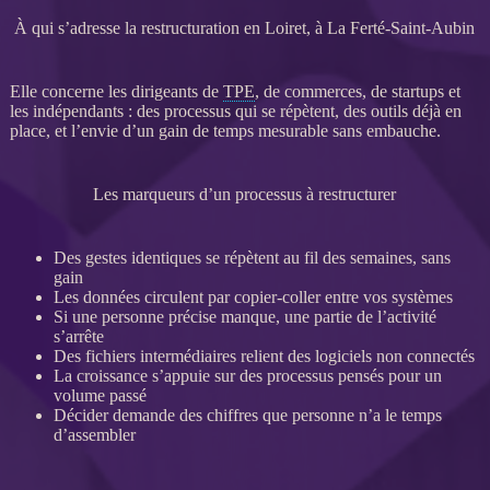
À qui s’adresse la restructuration en Loiret, à La Ferté-Saint-Aubin
Elle concerne les dirigeants de
TPE
, de commerces, de startups et
les indépendants : des
processus
qui se répètent, des outils déjà en
place, et l’envie d’un gain de temps mesurable sans embauche.
Les marqueurs d’un processus à restructurer
Des gestes identiques se répètent au fil des semaines, sans
gain
Les
données
circulent par copier-coller entre vos systèmes
Si une personne précise manque, une partie de l’activité
s’arrête
Des fichiers intermédiaires relient des logiciels non connectés
La croissance s’appuie sur des
processus
pensés pour un
volume passé
Décider demande des chiffres que personne n’a le temps
d’assembler