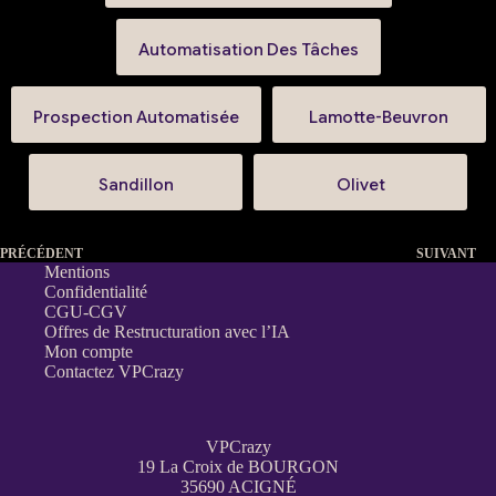
Automatisation Des Tâches
Prospection Automatisée
Lamotte-Beuvron
Sandillon
Olivet
PRÉCÉDENT
SUIVANT
Mentions
Confidentialité
CGU-CGV
Offres de Restructuration avec l’IA
Mon compte
Contactez VPCrazy
VPCrazy
19 La Croix de BOURGON
35690 ACIGNÉ