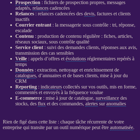
Prospection
: fichiers de
prospection
propres, messages
adaptés,
relances
cadencées
Relances
:
relances
cadencées des
devis
, factures et clients
inactifs
Courrier entrant
: la messagerie sous contrôle : tri, réponse,
escalade
Contenu
: production de contenu régulière : fiches, articles,
réseaux sociaux, sous contrôle qualité
Service client
: suivi des demandes clients, réponses aux avis,
transmission des cas sensibles
Veille
: appels d’offres et
évolutions
réglementaires repérés à
temps
Données
: extraction, nettoyage et enrichissement de
catalogues
, d’annuaires et de bases clients, mise à jour du
CRM
Reporting
:
indicateurs
collectés sur vos outils, mis en forme,
commentés et envoyés à la fréquence voulue
E-commerce
: mise à jour de
catalogue
,
surveillance
des
stocks, des
flux
et des commandes,
alertes
sur
anomalies
Rien de figé dans cette liste : chaque tâche récurrente de votre
entreprise qui transite par un outil numérique peut être
automatisée
.