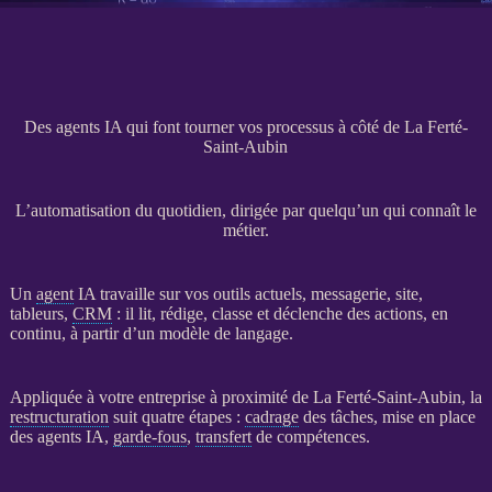
Des agents IA qui font tourner vos processus à côté de La Ferté-
Saint-Aubin
L’automatisation du quotidien, dirigée par quelqu’un qui connaît le
métier.
Un
agent
IA
travaille sur vos outils actuels, messagerie, site,
tableurs,
CRM
: il lit, rédige, classe et déclenche des actions, en
continu, à partir d’un modèle de langage.
Appliquée à votre entreprise à proximité de La Ferté-Saint-Aubin, la
restructuration
suit quatre étapes :
cadrage
des tâches, mise en place
des
agents
IA
,
garde-fous
,
transfert
de compétences.