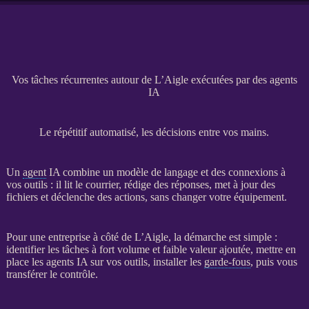
Vos tâches récurrentes autour de L’Aigle exécutées par des agents
IA
Le répétitif automatisé, les décisions entre vos mains.
Un
agent
IA
combine un modèle de langage et des connexions à
vos outils : il lit le courrier, rédige des réponses, met à jour des
fichiers et déclenche des actions, sans changer votre équipement.
Pour une entreprise à côté de L’Aigle, la démarche est simple :
identifier les tâches à fort volume et faible valeur ajoutée, mettre en
place les
agents
IA
sur vos outils, installer les
garde-fous
, puis vous
transférer le contrôle.