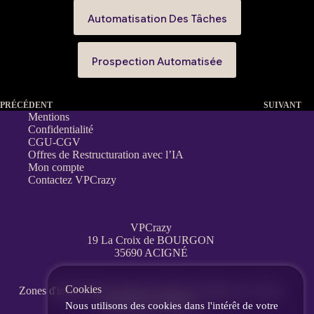
Automatisation Des Tâches
Prospection Automatisée
PRÉCÉDENT
SUIVANT
Mentions
Confidentialité
CGU-CGV
Offres de Restructuration avec l’IA
Mon compte
Contactez VPCrazy
VPCrazy
19 La Croix de BOURGON
35690 ACIGNÉ
Cookies
Zones d'interventions partout en France
à distance, en visio,
messagerie, téléphone.
Nous utilisons des cookies dans l'intérêt de votre