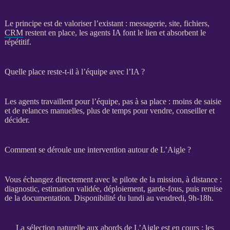
Le principe est de valoriser l’existant : messagerie, site, fichiers,
CRM
restent en place, les
agents
IA
font le lien et absorbent le
répétitif.
Quelle place reste-t-il à l’équipe avec l’IA ?
Les
agents
travaillent pour l’équipe, pas à sa place : moins de saisie
et de
relances
manuelles, plus de temps pour vendre, conseiller et
décider.
Comment se déroule une intervention autour de L’Aigle ?
Vous échangez directement avec le pilote de la
mission
, à distance :
diagnostic, estimation validée, déploiement,
garde-fous
, puis remise
de la documentation. Disponibilité du lundi au vendredi, 9h-18h.
La sélection naturelle aux abords de L’Aigle est en cours : les