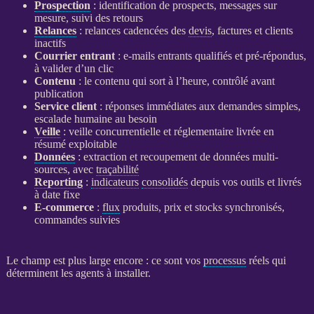
Prospection
: identification de
prospects
, messages sur
mesure, suivi des retours
Relances
:
relances
cadencées des
devis
, factures et clients
inactifs
Courrier entrant
: e-mails entrants qualifiés et pré-répondus,
à valider d’un clic
Contenu
: le contenu qui sort à l’heure, contrôlé avant
publication
Service client
: réponses immédiates aux demandes simples,
escalade humaine au besoin
Veille
:
veille concurrentielle
et réglementaire livrée en
résumé exploitable
Données
: extraction et recoupement de
données
multi-
sources, avec
traçabilité
Reporting
:
indicateurs
consolidés
depuis vos outils et livrés
à date fixe
E-commerce
:
flux
produits, prix et stocks synchronisés,
commandes suivies
Le champ est plus large encore : ce sont vos
processus
réels qui
déterminent les
agents
à installer.