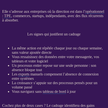
Elle s’adresse aux entreprises où la direction est dans l’
opérationnel
:
TPE
, commerces, startups, indépendants, avec des
flux
récurrents
à absorber.
Les signes qui justifient un cadrage
La même action est répétée chaque jour ou chaque semaine,
sans valeur ajoutée directe
Vous ressaisissez des
données
entre votre messagerie, vos
tableurs et votre
logiciel
Un
processus
entier repose sur une seule personne : son
absence bloque tout
Les
exports
manuels compensent l’absence de connexion
entre systèmes
La croissance s’appuie sur des
processus
pensés pour un
volume passé
Vous naviguez sans
tableau de bord
à jour
Cochez plus de deux cases ? Le
cadrage
identifiera des gains