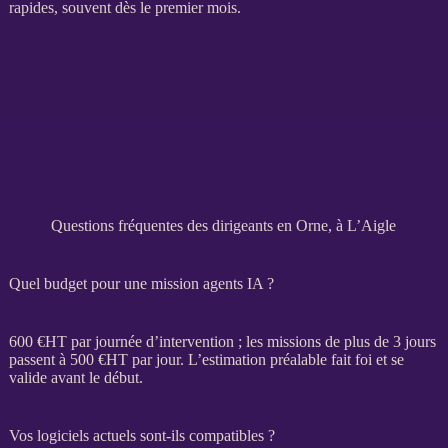
rapides, souvent dès le premier mois.
Questions fréquentes des dirigeants en Orne, à L’Aigle
Quel budget pour une mission agents IA ?
600 €
HT
par journée d’intervention ; les
missions
de plus de 3 jours
passent à 500 €
HT
par jour. L’estimation préalable fait foi et se
valide avant le début.
Vos logiciels actuels sont-ils compatibles ?