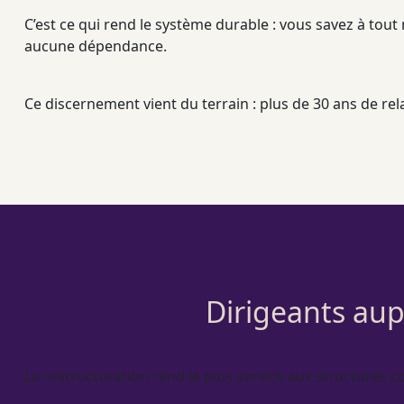
C’est ce qui rend le système durable : vous savez à tout
aucune dépendance.
Ce discernement vient du terrain : plus de 30 ans de rela
Dirigeants aup
La
restructuration
rend le plus service aux structures c