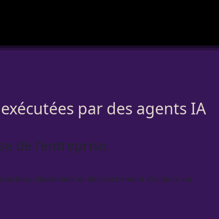
 exécutées par des agents IA
se de l’entreprise.
 rédaction, classement et déclenchement d’actions sur