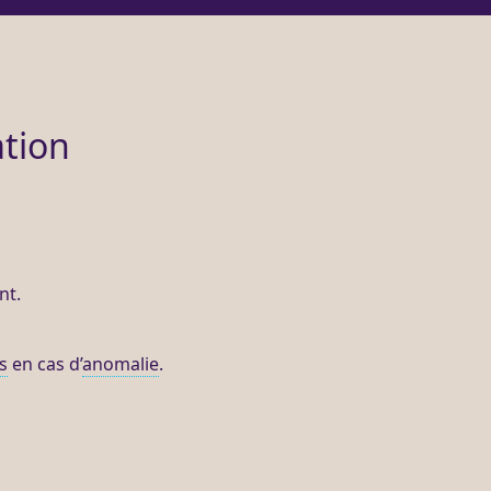
ation
nt.
s
en cas d’
anomalie
.