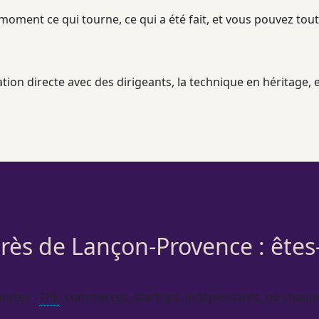
 moment ce qui tourne, ce qui a été fait, et vous pouvez tou
tion directe avec des dirigeants, la technique en héritage, e
rès de Lançon-Provence : ête
ourtes :
TPE
, commerces, startups, indépendants, où chaqu