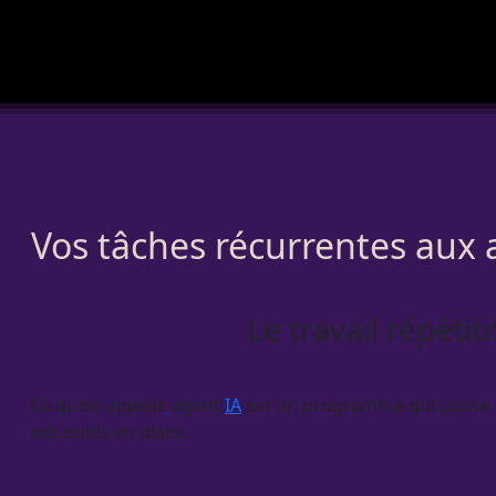
Vos tâches récurrentes aux 
Le travail répétit
Ce qu’on appelle
agent
IA
est un programme qui utilise
vos outils en place.