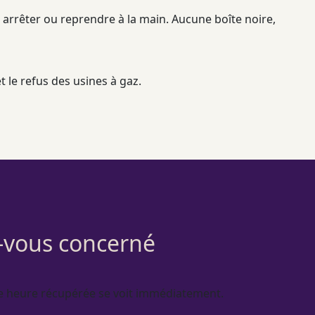
t arrêter ou reprendre à la main. Aucune boîte noire,
t le refus des usines à gaz.
s-vous concerné
e heure récupérée se voit immédiatement.