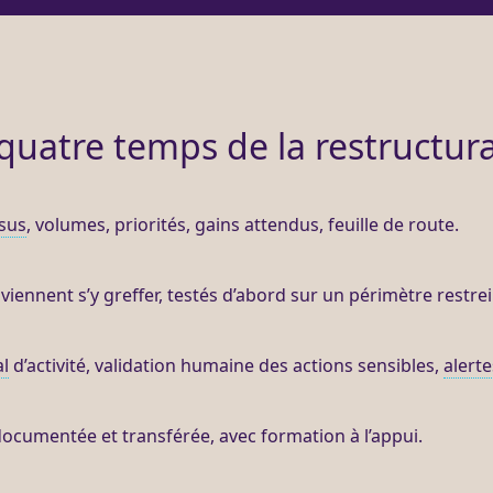
quatre temps de la restructur
sus
, volumes, priorités, gains attendus, feuille de route.
viennent s’y greffer, testés d’abord sur un périmètre restrei
al
d’activité, validation humaine des actions sensibles,
alerte
documentée et transférée, avec formation à l’appui.