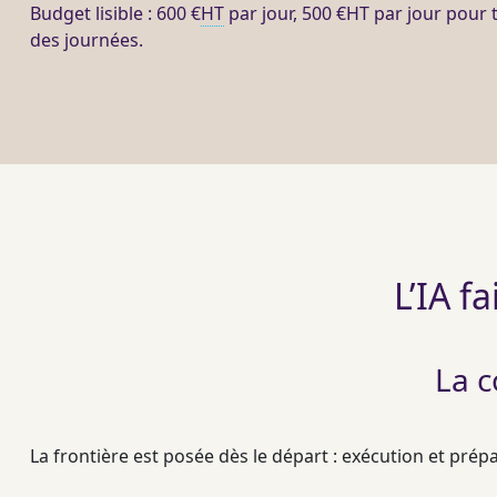
Budget lisible : 600 €
HT
par jour, 500 €
HT
par jour pour 
des journées.
L’IA f
La c
La frontière est posée dès le départ : exécution et prép