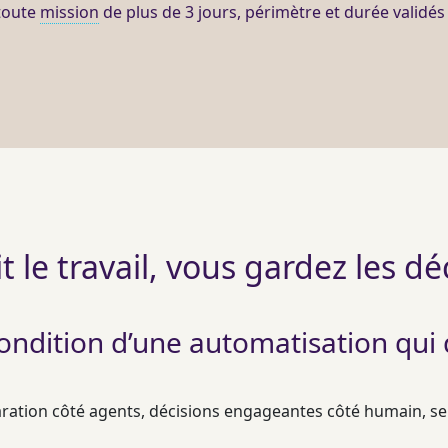
toute
mission
de plus de 3 jours, périmètre et durée validé
ait le travail, vous gardez les dé
ondition d’une automatisation qui
aration côté
agents
, décisions engageantes côté humain, se