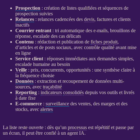
Prospection
: création de listes qualifiées et séquences de
prospection
suivies
Relances
:
relances
cadencées des
devis
, factures et clients
inactifs
Courrier entrant
: tri automatique des e-mails, brouillons de
réponse, escalade des cas délicats
Contenu
: rédaction et publication de
fiches produit
,
d’articles et de posts sociaux, avec contrôle qualité avant mise
en ligne
Service client
: réponses immédiates aux demandes simples,
escalade humaine au besoin
Veille
: prix, concurrents, opportunités : une synthèse claire à
la fréquence choisie
Données
: extraction et recoupement de
données
multi-
sources, avec
traçabilité
Reporting
:
indicateurs
consolidés
depuis vos outils et livrés
à date fixe
E-commerce
:
surveillance
des ventes, des marges et des
stocks, avec
alertes
La liste reste ouverte : dès qu’un
processus
est répétitif et passe par
un écran, il peut être confié à un
agent
IA
.