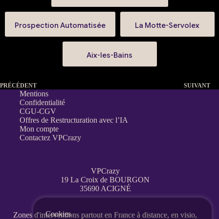
Prospection Automatisée
La Motte-Servolex
Aix-les-Bains
PRÉCÉDENT
SUIVANT
Mentions
Confidentialité
CGU-CGV
Offres de Restructuration avec l’IA
Mon compte
Contactez VPCrazy
VPCrazy
19 La Croix de BOURGON
35690 ACIGNÉ
Cookies
Zones d'interventions partout en France
à distance, en visio,