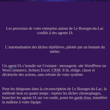
Les processus de votre entreprise autour de Le Bourget-du-Lac
confiés à des agents IA
L’automatisation des tâches répétitives, pilotée par un humain du
métier.
Un
agent
IA
s’installe sur l’existant : messagerie,
site WordPress
ou
WooCommerce
, fichiers Excel,
CRM
. Il lit, rédige, classe et
déclenche des actions, sans refonte de votre système.
Pour les dirigeants dans la circonscription de Le Bourget-du-Lac, la
méthode tient en quatre temps : repérer les tâches chronophages,
brancher les
agents
IA
sur vos outils, poser les
garde-fous
, transférer
la maîtrise à votre équipe.