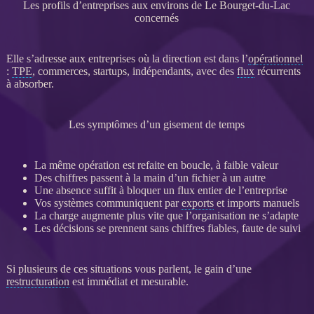
Les profils d’entreprises aux environs de Le Bourget-du-Lac
concernés
Elle s’adresse aux entreprises où la direction est dans l’
opérationnel
:
TPE
, commerces, startups, indépendants, avec des
flux
récurrents
à absorber.
Les symptômes d’un gisement de temps
La même opération est refaite en boucle, à faible valeur
Des chiffres passent à la main d’un fichier à un autre
Une absence suffit à bloquer un
flux
entier de l’entreprise
Vos systèmes communiquent par
exports
et imports manuels
La charge augmente plus vite que l’organisation ne s’adapte
Les décisions se prennent sans chiffres fiables, faute de suivi
Si plusieurs de ces situations vous parlent, le gain d’une
restructuration
est immédiat et mesurable.