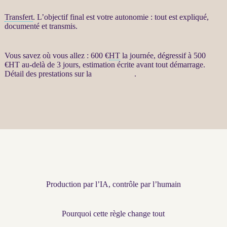
Transfert
. L’objectif final est votre autonomie : tout est expliqué,
documenté et transmis.
Vous savez où vous allez : 600 €
HT
la journée, dégressif à 500
€
HT
au-delà de 3 jours, estimation écrite avant tout démarrage.
Détail des prestations sur la
fiche produit
.
Production par l’IA, contrôle par l’humain
Pourquoi cette règle change tout