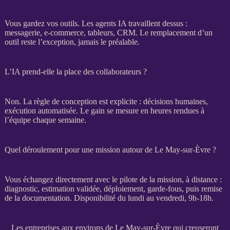
Vous gardez vos outils. Les
agents
IA
travaillent dessus :
messagerie,
e-commerce
, tableurs,
CRM
. Le remplacement d’un
outil reste l’exception, jamais le préalable.
L’IA prend-elle la place des collaborateurs ?
Non. La règle de conception est explicite : décisions humaines,
exécution
automatisée
. Le gain se mesure en heures rendues à
l’équipe chaque semaine.
Quel déroulement pour une mission autour de Le May-sur-Èvre ?
Vous échangez directement avec le pilote de la
mission
, à distance :
diagnostic, estimation validée, déploiement,
garde-fous
, puis remise
de la documentation. Disponibilité du lundi au vendredi, 9h-18h.
Les entreprises aux environs de Le May-sur-Èvre qui creuseront