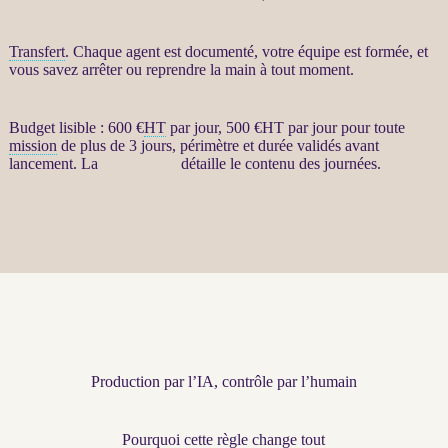
Transfert
. Chaque
agent
est documenté, votre équipe est formée, et
vous savez arrêter ou reprendre la main à tout moment.
Budget lisible : 600 €
HT
par jour, 500 €
HT
par jour pour toute
mission
de plus de 3 jours, périmètre et durée validés avant
lancement. La
page dédiée
détaille le contenu des journées.
Production par l’IA, contrôle par l’humain
Pourquoi cette règle change tout