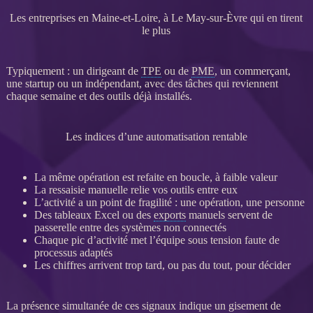
Les entreprises en Maine-et-Loire, à Le May-sur-Èvre qui en tirent
le plus
Typiquement : un dirigeant de
TPE
ou de
PME
, un commerçant,
une startup ou un indépendant, avec des tâches qui reviennent
chaque semaine et des outils déjà installés.
Les indices d’une automatisation rentable
La même opération est refaite en boucle, à faible valeur
La ressaisie manuelle relie vos outils entre eux
L’activité a un point de fragilité : une opération, une personne
Des tableaux Excel ou des
exports
manuels servent de
passerelle entre des systèmes non connectés
Chaque pic d’activité met l’équipe sous tension faute de
processus
adaptés
Les chiffres arrivent trop tard, ou pas du tout, pour décider
La présence simultanée de ces signaux indique un gisement de