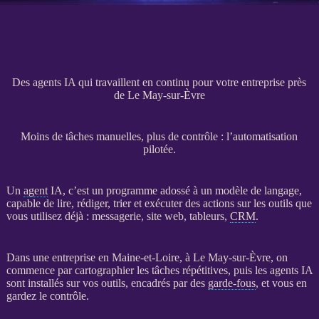
Des agents IA qui travaillent en continu pour votre entreprise près
de Le May-sur-Èvre
Moins de tâches manuelles, plus de contrôle : l’automatisation
pilotée.
Un
agent
IA
, c’est un programme adossé à un modèle de langage,
capable de lire, rédiger, trier et exécuter des actions sur les outils que
vous utilisez déjà : messagerie,
site web
, tableurs,
CRM
.
Dans une entreprise en Maine-et-Loire, à Le May-sur-Èvre, on
commence par cartographier les tâches répétitives, puis les
agents
IA
sont installés sur vos outils, encadrés par des
garde-fous
, et vous en
gardez le contrôle.