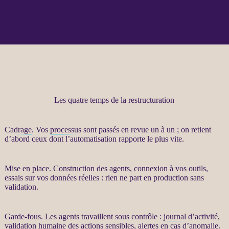
Les quatre temps de la restructuration
Cadrage
. Vos
processus
sont passés en revue un à un ; on retient
d’abord ceux dont l’
automatisation
rapporte le plus vite.
Mise en place. Construction des
agents
, connexion à vos outils,
essais sur vos
données
réelles : rien ne part en production sans
validation.
Garde-fous
. Les
agents
travaillent sous contrôle :
journal
d’activité,
validation humaine des actions sensibles,
alertes
en cas d’
anomalie
.