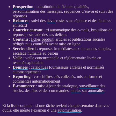
Prospection
: constitution de fichiers qualifiés,
personnalisation des messages, séquences d’envoi et suivi des
réponses
Relances
: suivi des
devis
restés sans réponse et des factures
en retard
Courrier entrant
: tri automatique des e-mails, brouillons de
réponse, escalade des cas délicats
Contenu
:
fiches produit
, articles et publications sociales
rédigés puis contrôlés avant mise en ligne
Service client
: réponses immédiates aux demandes simples,
escalade humaine au besoin
Veille
:
veille concurrentielle
et réglementaire livrée en
résumé exploitable
Données
:
catalogues
fournisseurs agrégés et normalisés
automatiquement
Reporting
: vos chiffres clés collectés, mis en forme et
commentés automatiquement
E-commerce
: mise à jour de
catalogue
,
surveillance
des
stocks, des
flux
et des commandes,
alertes
sur
anomalies
Et la liste continue : si une tâche revient chaque semaine dans vos
outils, elle mérite l’examen d’une
automatisation
.