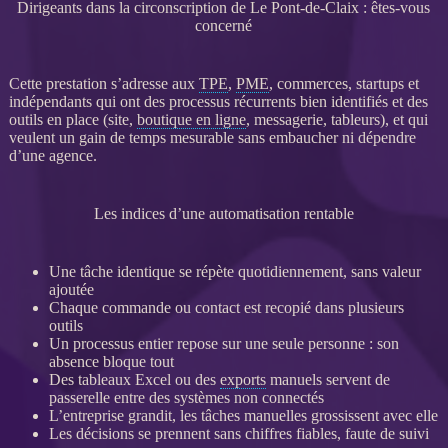
Dirigeants dans la circonscription de Le Pont-de-Claix : êtes-vous
concerné
Cette prestation s’adresse aux
TPE
,
PME
, commerces, startups et
indépendants qui ont des
processus
récurrents bien identifiés et des
outils en place (site,
boutique en ligne
, messagerie, tableurs), et qui
veulent un gain de temps mesurable sans embaucher ni dépendre
d’une agence.
Les indices d’une automatisation rentable
Une tâche identique se répète quotidiennement, sans valeur
ajoutée
Chaque commande ou contact est recopié dans plusieurs
outils
Un
processus
entier repose sur une seule personne : son
absence bloque tout
Des tableaux Excel ou des
exports
manuels servent de
passerelle entre des systèmes non connectés
L’entreprise grandit, les tâches manuelles grossissent avec elle
Les décisions se prennent sans chiffres fiables, faute de suivi