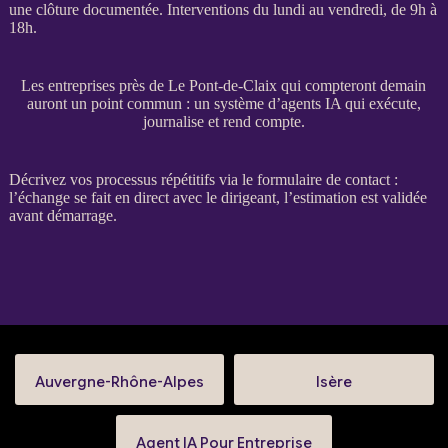
une clôture documentée. Interventions du lundi au vendredi, de 9h à
18h.
Les entreprises près de Le Pont-de-Claix qui compteront demain
auront un point commun : un système d’agents IA qui exécute,
journalise et rend compte.
Décrivez vos
processus
répétitifs via le
formulaire de contact
:
l’échange se fait en direct avec le dirigeant, l’estimation est validée
avant démarrage.
Auvergne-Rhône-Alpes
Isère
Agent IA Pour Entreprise