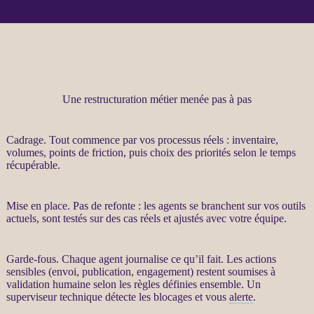
Une restructuration métier menée pas à pas
Cadrage
. Tout commence par vos
processus
réels : inventaire,
volumes, points de friction, puis choix des priorités selon le temps
récupérable.
Mise en place. Pas de refonte : les
agents
se branchent sur vos outils
actuels, sont testés sur des cas réels et ajustés avec votre équipe.
Garde-fous
. Chaque
agent
journalise
ce qu’il fait. Les actions
sensibles (envoi, publication, engagement) restent soumises à
validation humaine selon les règles définies ensemble. Un
superviseur technique détecte les blocages et vous
alerte
.