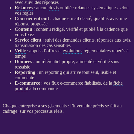
avec suivi des réponses
Relances
: aucun
devis
oublié :
relances
systématiques selon
vos règles
Courrier entrant
: chaque e-mail classé, qualifié, avec une
réponse proposée
Contenu
: contenu rédigé, vérifié et publié à la cadence que
vous fixez
Service client
: suivi des demandes clients, réponses aux avis,
transmission des cas sensibles
Veille
: appels d’offres et
évolutions
réglementaires repérés à
temps
Données
: un référentiel propre, alimenté et vérifié sans
ressaisie
Reporting
: un
reporting
qui arrive tout seul, lisible et
commenté
E-commerce
: vos
flux
e-commerce
fiabilisés, de la
fiche
produit
à la commande
Chaque entreprise a ses gisements : l’inventaire précis se fait au
cadrage
, sur vos
processus
réels.