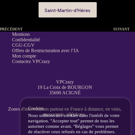
Saint-Martin-d'Hères
PRÉCÉDENT
SUIVANT
Mentions
Confidentialité
CGU-CGV
Offres de Restructuration avec l’IA
Mon compte
Contactez VPCrazy
VPCrazy
19 La Croix de BOURGON
35690 ACIGNÉ
Cookies
Zones d'interventions partout en France
à distance, en visio,
messagerie, téléphone.
Nous utilisons des cookies dans l'intérêt de votre
navigation. "Accepter tout" permet de tous les
autoriser comme avant. "Réglages" vous permet
de réactiver ceux refusés en cas de problèmes.