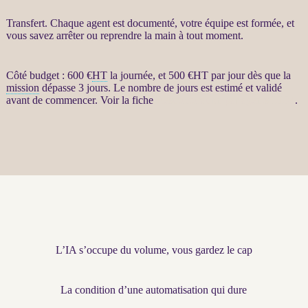
Transfert
. Chaque
agent
est documenté, votre équipe est formée, et
vous savez arrêter ou reprendre la main à tout moment.
Côté budget : 600 €
HT
la journée, et 500 €
HT
par jour dès que la
mission
dépasse 3 jours. Le nombre de jours est estimé et validé
avant de commencer. Voir la fiche
Restructuration par agents LLM
.
L’IA s’occupe du volume, vous gardez le cap
La condition d’une automatisation qui dure