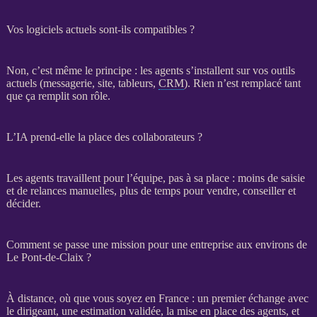
Vos logiciels actuels sont-ils compatibles ?
Non, c’est même le principe : les
agents
s’installent sur vos outils
actuels (messagerie, site, tableurs,
CRM
). Rien n’est remplacé tant
que ça remplit son rôle.
L’IA prend-elle la place des collaborateurs ?
Les
agents
travaillent pour l’équipe, pas à sa place : moins de saisie
et de
relances
manuelles, plus de temps pour vendre, conseiller et
décider.
Comment se passe une mission pour une entreprise aux environs de
Le Pont-de-Claix ?
À distance, où que vous soyez en France : un premier échange avec
le dirigeant, une estimation validée, la mise en place des
agents
, et