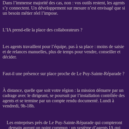
Dans l’immense majorité des cas, non : vos outils restent, les
agents
s’y connectent. Un
développement sur mesure
n’est envisagé que si
un besoin métier réel l’impose.
L’IA prend-elle la place des collaborateurs ?
Les
agents
travaillent pour l’équipe, pas à sa place : moins de saisie
et de
relances
manuelles, plus de temps pour vendre, conseiller et
décider.
Faut-il une présence sur place proche de Le Puy-Sainte-Réparade ?
À distance, quelle que soit votre région : la
mission
démarre par un
cadrage
avec le dirigeant, se poursuit par l’installation contrôlée des
agents
et se termine par un compte rendu documenté. Lundi à
vendredi, 9h-18h.
Les entreprises près de Le Puy-Sainte-Réparade qui compteront
demain auront un point commun : un système d’agents IA qui