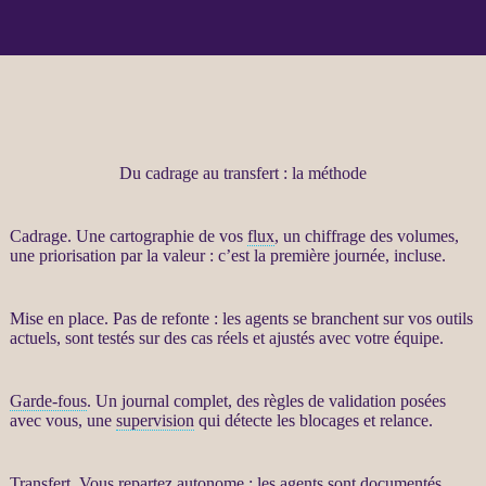
Du cadrage au transfert : la méthode
Cadrage
. Une cartographie de vos
flux
, un chiffrage des volumes,
une priorisation par la valeur : c’est la première journée, incluse.
Mise en place. Pas de refonte : les
agents
se branchent sur vos outils
actuels, sont testés sur des cas réels et ajustés avec votre équipe.
Garde-fous
. Un
journal
complet, des règles de validation posées
avec vous, une
supervision
qui détecte les blocages et
relance
.
Transfert
. Vous repartez autonome : les
agents
sont documentés,