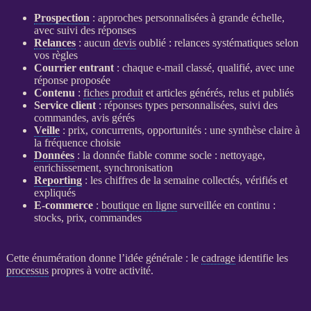
Prospection
: approches personnalisées à grande échelle,
avec suivi des réponses
Relances
: aucun
devis
oublié :
relances
systématiques selon
vos règles
Courrier entrant
: chaque e-mail classé, qualifié, avec une
réponse proposée
Contenu
:
fiches produit
et articles générés, relus et publiés
Service client
: réponses types personnalisées, suivi des
commandes, avis gérés
Veille
: prix, concurrents, opportunités : une synthèse claire à
la fréquence choisie
Données
: la
donnée
fiable comme socle : nettoyage,
enrichissement, synchronisation
Reporting
: les chiffres de la semaine collectés, vérifiés et
expliqués
E-commerce
:
boutique en ligne
surveillée en continu :
stocks, prix, commandes
Cette énumération donne l’idée générale : le
cadrage
identifie les
processus
propres à votre activité.