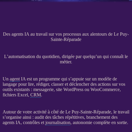
Des agents IA au travail sur vos processus aux alentours de Le Puy-
Sainte-Réparade
L’automatisation du quotidien, dirigée par quelqu’un qui connaît le
métier.
Un
agent
IA
est un programme qui s’appuie sur un modèle de
langage pour lire, rédiger, classer et déclencher des actions sur vos
outils existants : messagerie,
site WordPress
ou
WooCommerce
,
fichiers Excel,
CRM
.
Autour de votre activité à côté de Le Puy-Sainte-Réparade, le travail
s’organise ainsi : audit des tâches répétitives, branchement des
agents
IA
, contrôles et
journalisation
, autonomie complète en sortie.