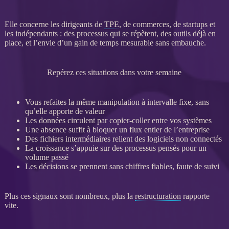
Elle concerne les dirigeants de
TPE
, de commerces, de startups et
les indépendants : des
processus
qui se répètent, des outils déjà en
place, et l’envie d’un gain de temps mesurable sans embauche.
Repérez ces situations dans votre semaine
Vous refaites la même manipulation à intervalle fixe, sans
qu’elle apporte de valeur
Les
données
circulent par copier-coller entre vos systèmes
Une absence suffit à bloquer un
flux
entier de l’entreprise
Des fichiers intermédiaires relient des logiciels non connectés
La croissance s’appuie sur des
processus
pensés pour un
volume passé
Les décisions se prennent sans chiffres fiables, faute de suivi
Plus ces signaux sont nombreux, plus la
restructuration
rapporte
vite.