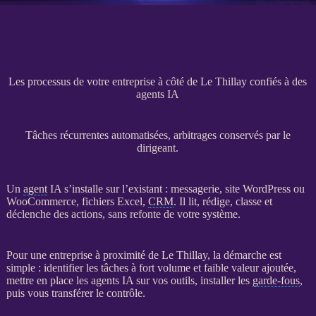
Les processus de votre entreprise à côté de Le Thillay confiés à des
agents IA
Tâches récurrentes automatisées, arbitrages conservés par le
dirigeant.
Un
agent
IA
s’installe sur l’existant : messagerie,
site WordPress
ou
WooCommerce
, fichiers Excel,
CRM
. Il lit, rédige, classe et
déclenche des actions, sans refonte de votre système.
Pour une entreprise à proximité de Le Thillay, la démarche est
simple : identifier les tâches à fort volume et faible valeur ajoutée,
mettre en place les
agents
IA
sur vos outils, installer les
garde-fous
,
puis vous transférer le contrôle.