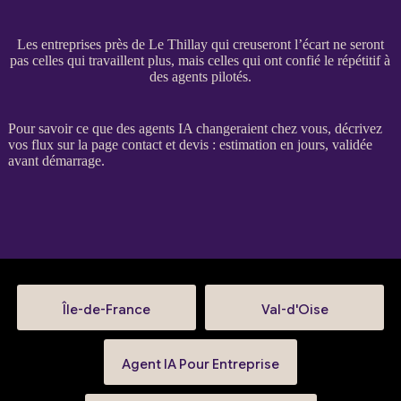
Les entreprises près de Le Thillay qui creuseront l’écart ne seront
pas celles qui travaillent plus, mais celles qui ont confié le répétitif à
des agents pilotés.
Pour savoir ce que des
agents IA
changeraient chez vous, décrivez
vos
flux
sur la
page contact et devis
: estimation en jours, validée
avant démarrage.
Île-de-France
Val-d'Oise
Agent IA Pour Entreprise