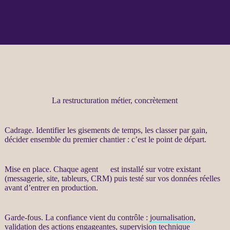
La restructuration métier, concrètement
Cadrage
. Identifier les gisements de temps, les classer par gain,
décider ensemble du premier chantier : c’est le point de départ.
Mise en place. Chaque
agent
IA
est installé sur votre existant
(messagerie, site, tableurs,
CRM
) puis testé sur vos
données
réelles
avant d’entrer en production.
Garde-fous
. La confiance vient du contrôle :
journalisation
,
validation des actions engageantes,
supervision
technique