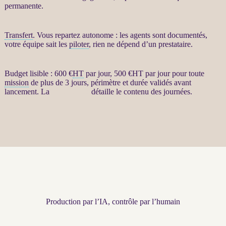
permanente.
Transfert
. Vous repartez autonome : les
agents
sont documentés,
votre équipe sait les
piloter
, rien ne dépend d’un prestataire.
Budget lisible : 600 €
HT
par jour, 500 €
HT
par jour pour toute
mission
de plus de 3 jours, périmètre et durée validés avant
lancement. La
page dédiée
détaille le contenu des journées.
Production par l’IA, contrôle par l’humain