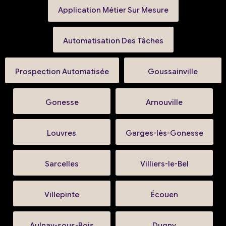
Application Métier Sur Mesure
Automatisation Des Tâches
Prospection Automatisée
Goussainville
Gonesse
Arnouville
Louvres
Garges-lès-Gonesse
Sarcelles
Villiers-le-Bel
Villepinte
Écouen
Aulnay-sous-Bois
Dugny