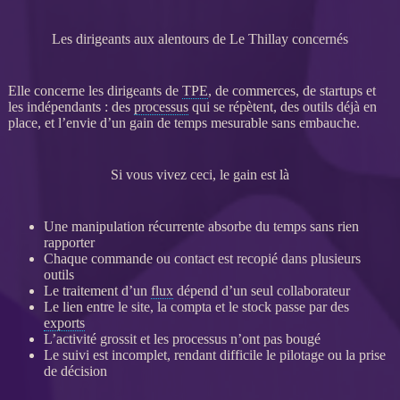
Les dirigeants aux alentours de Le Thillay concernés
Elle concerne les dirigeants de
TPE
, de commerces, de startups et
les indépendants : des
processus
qui se répètent, des outils déjà en
place, et l’envie d’un gain de temps mesurable sans embauche.
Si vous vivez ceci, le gain est là
Une manipulation récurrente absorbe du temps sans rien
rapporter
Chaque commande ou contact est recopié dans plusieurs
outils
Le traitement d’un
flux
dépend d’un seul collaborateur
Le lien entre le site, la compta et le stock passe par des
exports
L’activité grossit et les
processus
n’ont pas bougé
Le suivi est incomplet, rendant difficile le
pilotage
ou la prise
de décision