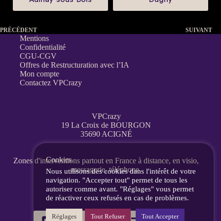
PRÉCÉDENT
SUIVANT
Mentions
Confidentialité
CGU-CGV
Offres de Restructuration avec l’IA
Mon compte
Contactez VPCrazy
VPCrazy
19 La Croix de BOURGON
35690 ACIGNÉ
Cookies
Zones d'interventions partout en France
à distance, en visio,
messagerie, téléphone.
Nous utilisons des cookies dans l'intérêt de votre
navigation. "Accepter tout" permet de tous les
autoriser comme avant. "Réglages" vous permet
de réactiver ceux refusés en cas de problèmes.
Réglages
Tout Refuser
Tout Accepter