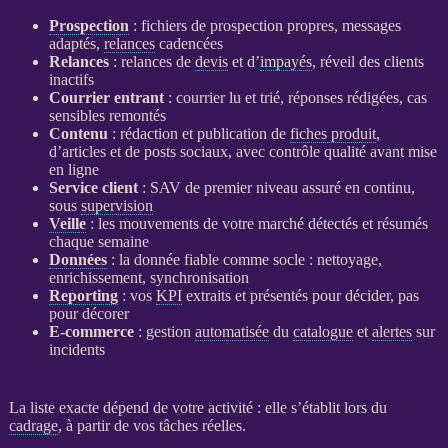
Prospection
: fichiers de
prospection
propres, messages
adaptés,
relances
cadencées
Relances
:
relances
de
devis
et d’
impayés
, réveil des clients
inactifs
Courrier entrant
: courrier lu et trié, réponses rédigées, cas
sensibles remontés
Contenu
: rédaction et publication de
fiches produit
,
d’articles et de posts sociaux, avec contrôle qualité avant mise
en ligne
Service client
: SAV de premier niveau assuré en continu,
sous
supervision
Veille
: les mouvements de votre marché détectés et résumés
chaque semaine
Données
: la
donnée
fiable comme socle : nettoyage,
enrichissement, synchronisation
Reporting
: vos
KPI
extraits et présentés pour décider, pas
pour décorer
E-commerce
: gestion
automatisée
du
catalogue
et
alertes
sur
incidents
La liste exacte dépend de votre activité : elle s’établit lors du
cadrage
, à partir de vos tâches réelles.