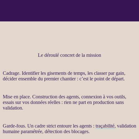
Le déroulé concret de la mission
Cadrage
. Identifier les gisements de temps, les classer par gain,
décider ensemble du premier chantier : c’est le point de départ.
Mise en place. Construction des
agents
, connexion à vos outils,
essais sur vos
données
réelles : rien ne part en production sans
validation.
Garde-fous
. Un cadre strict entoure les
agents
:
traçabilité
, validation
humaine paramétrée, détection des blocages.