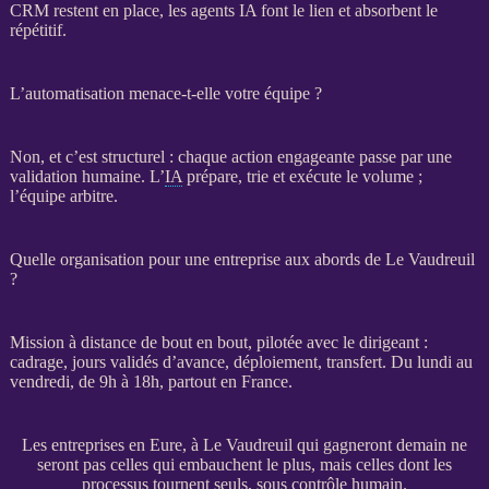
CRM
restent en place, les
agents
IA
font le lien et absorbent le
répétitif.
L’automatisation menace-t-elle votre équipe ?
Non, et c’est structurel : chaque action engageante passe par une
validation humaine. L’
IA
prépare, trie et exécute le volume ;
l’équipe arbitre.
Quelle organisation pour une entreprise aux abords de Le Vaudreuil
?
Mission
à distance de bout en bout, pilotée avec le dirigeant :
cadrage
, jours validés d’avance, déploiement,
transfert
. Du lundi au
vendredi, de 9h à 18h, partout en France.
Les entreprises en Eure, à Le Vaudreuil qui gagneront demain ne
seront pas celles qui embauchent le plus, mais celles dont les
processus tournent seuls, sous contrôle humain.