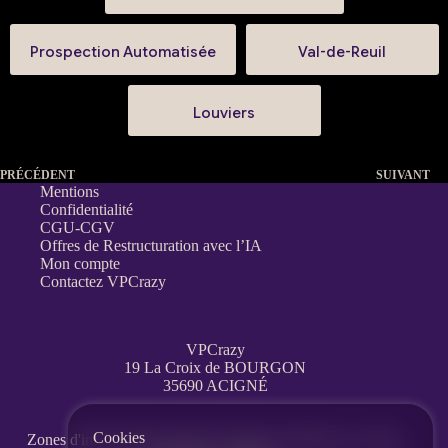
Prospection Automatisée
Val-de-Reuil
Louviers
PRÉCÉDENT
SUIVANT
Mentions
Confidentialité
CGU-CGV
Offres de Restructuration avec l’IA
Mon compte
Contactez VPCrazy
VPCrazy
19 La Croix de BOURGON
35690 ACIGNÉ
Cookies
Zones d'interventions partout en France
à distance, en visio,