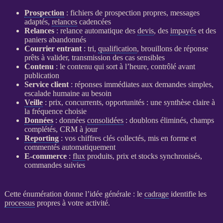
Prospection
: fichiers de
prospection
propres, messages
adaptés,
relances
cadencées
Relances
:
relance
automatique des
devis
, des
impayés
et des
paniers abandonnés
Courrier entrant
: tri,
qualification
, brouillons de réponse
prêts à valider, transmission des cas sensibles
Contenu
: le contenu qui sort à l’heure, contrôlé avant
publication
Service client
: réponses immédiates aux demandes simples,
escalade humaine au besoin
Veille
: prix, concurrents, opportunités : une synthèse claire à
la fréquence choisie
Données
:
données
consolidées
: doublons éliminés, champs
complétés,
CRM
à jour
Reporting
: vos chiffres clés collectés, mis en forme et
commentés automatiquement
E-commerce
:
flux
produits, prix et stocks synchronisés,
commandes suivies
Cette énumération donne l’idée générale : le
cadrage
identifie les
processus
propres à votre activité.