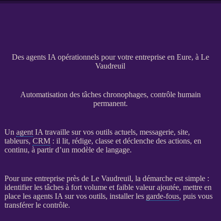
Des agents IA opérationnels pour votre entreprise en Eure, à Le
Vaudreuil
Automatisation des tâches chronophages, contrôle humain
permanent.
Un
agent
IA
travaille sur vos outils actuels, messagerie, site,
tableurs,
CRM
: il lit, rédige, classe et déclenche des actions, en
continu, à partir d’un modèle de langage.
Pour une entreprise près de Le Vaudreuil, la démarche est simple :
identifier les tâches à fort volume et faible valeur ajoutée, mettre en
place les
agents
IA
sur vos outils, installer les
garde-fous
, puis vous
transférer le contrôle.