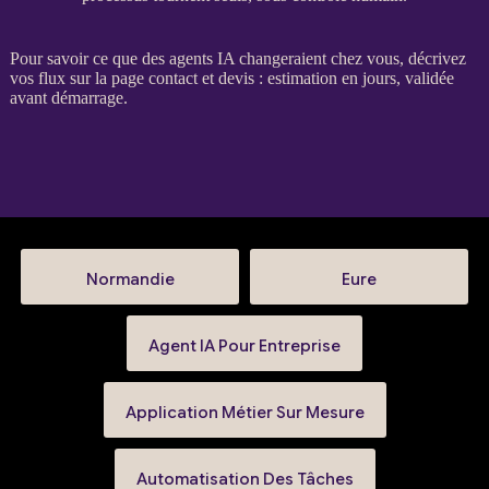
Pour savoir ce que des
agents IA
changeraient chez vous, décrivez
vos
flux
sur la
page contact et devis
: estimation en jours, validée
avant démarrage.
Normandie
Eure
Agent IA Pour Entreprise
Application Métier Sur Mesure
Automatisation Des Tâches