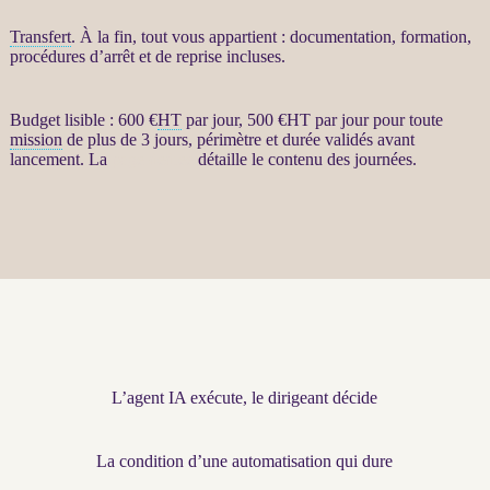
Transfert
. À la fin, tout vous appartient : documentation, formation,
procédures d’arrêt et de reprise incluses.
Budget lisible : 600 €
HT
par jour, 500 €
HT
par jour pour toute
mission
de plus de 3 jours, périmètre et durée validés avant
lancement. La
page dédiée
détaille le contenu des journées.
L’agent IA exécute, le dirigeant décide
La condition d’une automatisation qui dure