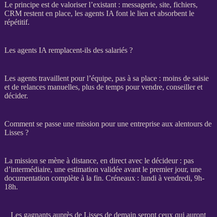
Le principe est de valoriser l’existant : messagerie, site, fichiers,
CRM
restent en place, les
agents
IA
font le lien et absorbent le
répétitif.
Les agents IA remplacent-ils des salariés ?
Les
agents
travaillent pour l’équipe, pas à sa place : moins de saisie
et de
relances
manuelles, plus de temps pour vendre, conseiller et
décider.
Comment se passe une mission pour une entreprise aux alentours de
Lisses ?
La
mission
se mène à distance, en direct avec le décideur : pas
d’intermédiaire, une estimation validée avant le premier jour, une
documentation complète à la fin. Créneaux : lundi à vendredi, 9h-
18h.
Les gagnants auprès de Lisses de demain seront ceux qui auront