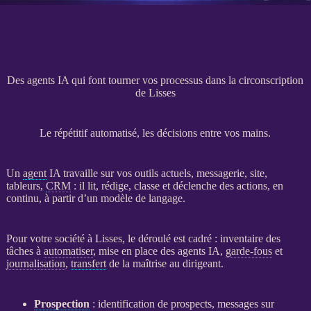
Des agents IA qui font tourner vos processus dans la circonscription
de Lisses
Le répétitif automatisé, les décisions entre vos mains.
Un
agent
IA
travaille sur vos outils actuels, messagerie, site,
tableurs,
CRM
: il lit, rédige, classe et déclenche des actions, en
continu, à partir d’un modèle de langage.
Pour votre société à Lisses, le déroulé est cadré : inventaire des
tâches à
automatiser
, mise en place des
agents
IA
,
garde-fous
et
journalisation
,
transfert
de la maîtrise au dirigeant.
Prospection
: identification de
prospects
, messages sur