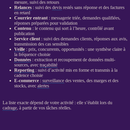
mesure, suivi des retours
Relances
: suivi des
devis
restés sans réponse et des factures
en retard
Courrier entrant
: messagerie triée, demandes qualifiées,
réponses préparées pour validation
Contenu
: le contenu qui sort à l’heure, contrôlé avant
publication
Service client
: suivi des demandes clients, réponses aux avis,
transmission des cas sensibles
Veille
: prix, concurrents, opportunités : une synthèse claire à
la fréquence choisie
Données
: extraction et recoupement de
données
multi-
sources, avec
traçabilité
Reporting
: suivi d’activité mis en forme et transmis à la
cadence choisie
E-commerce
:
surveillance
des ventes, des marges et des
stocks, avec
alertes
La liste exacte dépend de votre activité : elle s’établit lors du
cadrage
, à partir de vos tâches réelles.