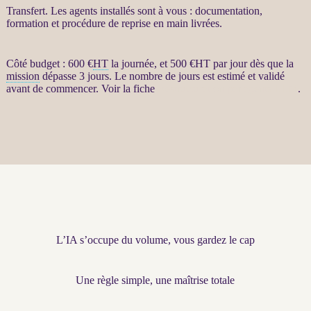
Transfert
. Les
agents
installés sont à vous : documentation,
formation et procédure de reprise en main livrées.
Côté budget : 600 €
HT
la journée, et 500 €
HT
par jour dès que la
mission
dépasse 3 jours. Le nombre de jours est estimé et validé
avant de commencer. Voir la fiche
Restructuration par agents LLM
.
L’IA s’occupe du volume, vous gardez le cap
Une règle simple, une maîtrise totale