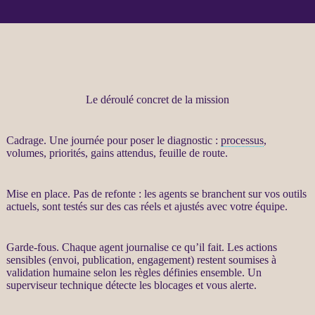
Le déroulé concret de la mission
Cadrage
. Une journée pour poser le diagnostic :
processus
,
volumes, priorités, gains attendus, feuille de route.
Mise en place. Pas de refonte : les
agents
se branchent sur vos outils
actuels, sont testés sur des cas réels et ajustés avec votre équipe.
Garde-fous
. Chaque
agent
journalise
ce qu’il fait. Les actions
sensibles (envoi, publication, engagement) restent soumises à
validation humaine selon les règles définies ensemble. Un
superviseur technique détecte les blocages et vous
alerte
.