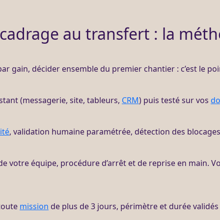
cadrage au transfert : la mét
 par gain, décider ensemble du premier chantier : c’est le po
istant (messagerie, site, tableurs,
CRM
) puis testé sur vos
do
ité
, validation humaine paramétrée, détection des blocages
de votre équipe, procédure d’arrêt et de reprise en main. V
toute
mission
de plus de 3 jours, périmètre et durée validé