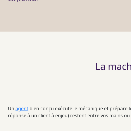
La machi
Un
agent
bien conçu exécute le mécanique et prépare le
réponse à un client à enjeu) restent entre vos mains ou 