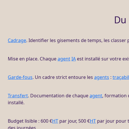
Du 
Cadrage
. Identifier les gisements de temps, les classer
Mise en place. Chaque
agent
IA
est installé sur votre ex
Garde-fous
. Un cadre strict entoure les
agents
:
traçabil
Transfert
. Documentation de chaque
agent
, formation 
installé.
Budget lisible : 600 €
HT
par jour, 500 €
HT
par jour pour 
des journées.