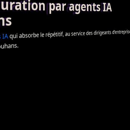
ation par agents IA
ns
qui absorbe le répétitif, au service des dirigeants d’entreprise 
IA
s
ouhans.