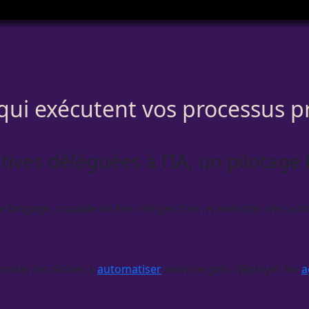
qui exécutent vos processus 
tives déléguées à l’IA, un pilotag
angage, capable de lire, rédiger, trier et exécuter des actio
oriser les tâches à
automatiser
selon le gain, déployer les
a