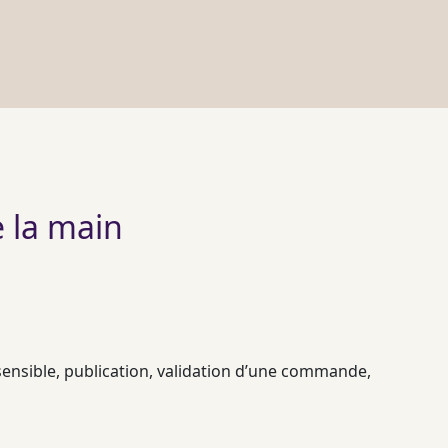
e la main
sensible, publication, validation d’une commande,