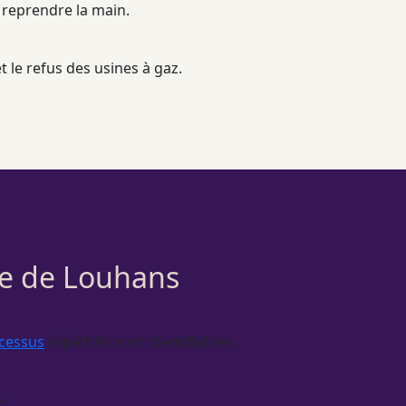
 reprendre la main.
t le refus des usines à gaz.
che de Louhans
cessus
répétitifs sont identifiables.
t