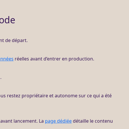
hode
int de départ.
nnées
réelles avant d’entrer en production.
.
ous restez propriétaire et autonome sur ce qui a été
s avant lancement. La
page dédiée
détaille le contenu