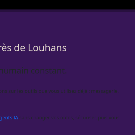
près de Louhans
e humain constant.
ns sur les outils que vous utilisez déjà : messagerie,
gents
IA
sans changer vos outils, sécuriser, puis vous