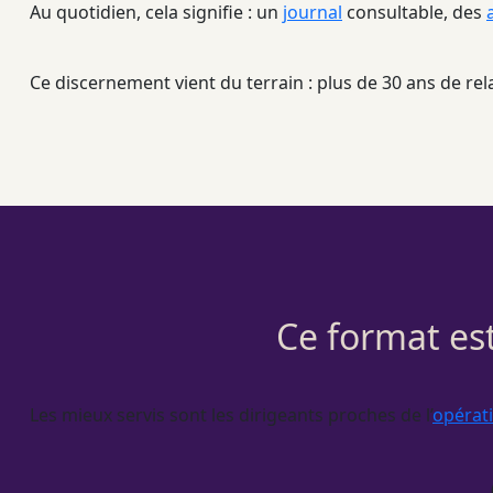
Au quotidien, cela signifie : un
journal
consultable, des
Ce discernement vient du terrain : plus de 30 ans de rela
Ce format est
Les mieux servis sont les dirigeants proches de l’
opérat