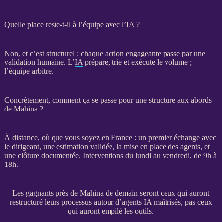
Quelle place reste-t-il à l’équipe avec l’IA ?
Non, et c’est structurel : chaque action engageante passe par une
validation humaine. L’
IA
prépare, trie et exécute le volume ;
l’équipe arbitre.
Concrètement, comment ça se passe pour une structure aux abords
de Mahina ?
À distance, où que vous soyez en France : un premier échange avec
le dirigeant, une estimation validée, la mise en place des
agents
, et
une clôture documentée. Interventions du lundi au vendredi, de 9h à
18h.
Les gagnants près de Mahina de demain seront ceux qui auront
restructuré leurs processus autour d’agents IA maîtrisés, pas ceux
qui auront empilé les outils.