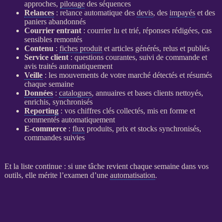
approches,
pilotage
des séquences
Relances
:
relance
automatique des
devis
, des
impayés
et des
paniers abandonnés
Courrier entrant
: courrier lu et trié, réponses rédigées, cas
sensibles remontés
Contenu
:
fiches produit
et articles générés, relus et publiés
Service client
: questions courantes, suivi de commande et
avis traités automatiquement
Veille
: les mouvements de votre marché détectés et résumés
chaque semaine
Données
:
catalogues
, annuaires et bases clients nettoyés,
enrichis, synchronisés
Reporting
: vos chiffres clés collectés, mis en forme et
commentés automatiquement
E-commerce
:
flux
produits, prix et stocks synchronisés,
commandes suivies
Et la liste continue : si une tâche revient chaque semaine dans vos
outils, elle mérite l’examen d’une
automatisation
.