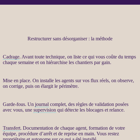
Restructurer sans désorganiser : la méthode
Cadrage
. Avant toute technique, on liste ce qui vous coûte du temps
chaque semaine et on hiérarchise les chantiers par gain.
Mise en place. On installe les
agents
sur vos
flux
réels, on observe,
on corrige, puis on élargit le périmètre.
Garde-fous
. Un
journal
complet, des règles de validation posées
avec vous, une
supervision
qui détecte les blocages et
relance
.
Transfert
. Documentation de chaque
agent
, formation de votre
équipe, procédure d’arrêt et de reprise en main. Vous restez
propriétaire et autonome sur ce qui a été installé.