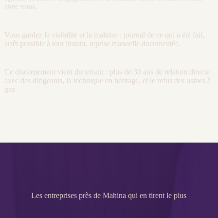
avec vous.
Vous gardez la
visibilité
et la maîtrise :
journal
de ce qui a été fait,
arrêt possible à tout instant, reprise manuelle documentée.
Ce discernement vient du terrain : plus de 30 ans de relation directe
avec des dirigeants, la technique en héritage, et le refus des usines à
gaz.
Les entreprises près de Mahina qui en tirent le plus