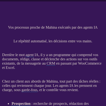
Vos processus proche de Mahina exécutés par des agents IA
Le répétitif automatisé, les décisions entre vos mains.
Derrière le mot
agent
IA
, il y a un programme qui comprend vos
documents, rédige, classe et déclenche des actions sur vos outils
existants, de la messagerie au
CRM
en passant par
WooCommerce
et Excel.
Chez un client aux abords de Mahina, tout part des tâches réelles :
celles qui reviennent chaque jour. Les
agents
IA
les prennent en
charge, sous
garde-fous
, et le contrôle vous revient.
Prospection
: recherche de
prospects
, rédaction des