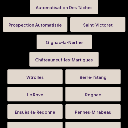
Automatisation Des Tâches
Prospection Automatisée
Saint-Victoret
Gignac-la-Nerthe
Châteauneuf-les-Martigues
Vitrolles
Berre-l'Étang
Le Rove
Rognac
Ensuès-la-Redonne
Pennes-Mirabeau