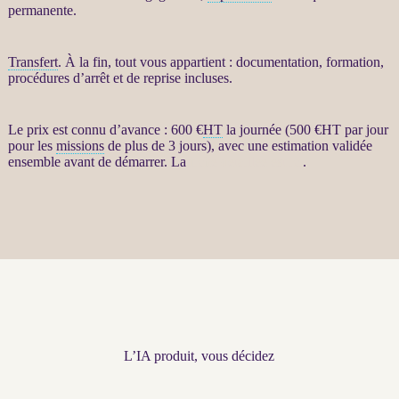
permanente.
Transfert
. À la fin, tout vous appartient : documentation, formation,
procédures d’arrêt et de reprise incluses.
Le prix est connu d’avance : 600 €
HT
la journée (500 €
HT
par jour
pour les
missions
de plus de 3 jours), avec une estimation validée
ensemble avant de démarrer. La
fiche détaillée est ici
.
L’IA produit, vous décidez