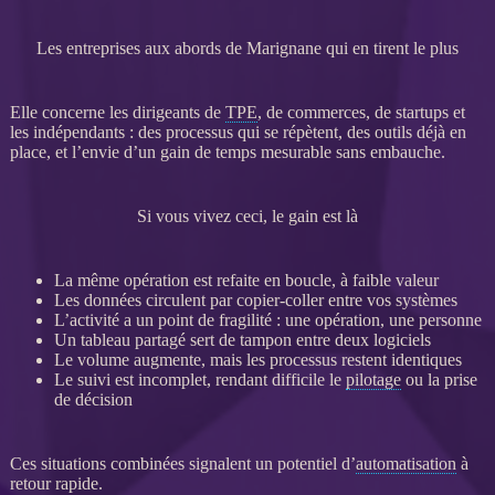
Les entreprises aux abords de Marignane qui en tirent le plus
Elle concerne les dirigeants de
TPE
, de commerces, de startups et
les indépendants : des
processus
qui se répètent, des outils déjà en
place, et l’envie d’un gain de temps mesurable sans embauche.
Si vous vivez ceci, le gain est là
La même opération est refaite en boucle, à faible valeur
Les
données
circulent par copier-coller entre vos systèmes
L’activité a un point de fragilité : une opération, une personne
Un tableau partagé sert de tampon entre deux logiciels
Le volume augmente, mais les
processus
restent identiques
Le suivi est incomplet, rendant difficile le
pilotage
ou la prise
de décision
Ces situations combinées signalent un potentiel d’
automatisation
à
retour rapide.