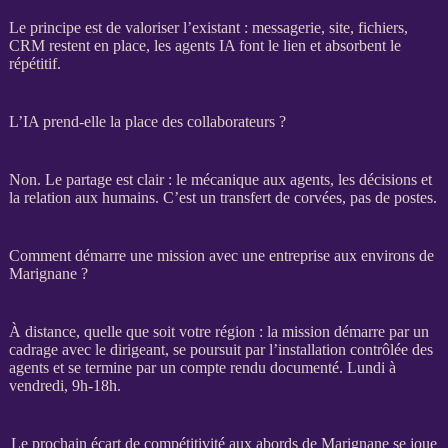
Le principe est de valoriser l’existant : messagerie, site, fichiers,
CRM
restent en place, les
agents
IA
font le lien et absorbent le
répétitif.
L’IA prend-elle la place des collaborateurs ?
Non. Le partage est clair : le mécanique aux
agents
, les décisions et
la relation aux humains. C’est un
transfert
de corvées, pas de postes.
Comment démarre une mission avec une entreprise aux environs de
Marignane ?
À distance, quelle que soit votre région : la
mission
démarre par un
cadrage
avec le dirigeant, se poursuit par l’installation contrôlée des
agents
et se termine par un compte rendu documenté. Lundi à
vendredi, 9h-18h.
Le prochain écart de compétitivité aux abords de Marignane se joue