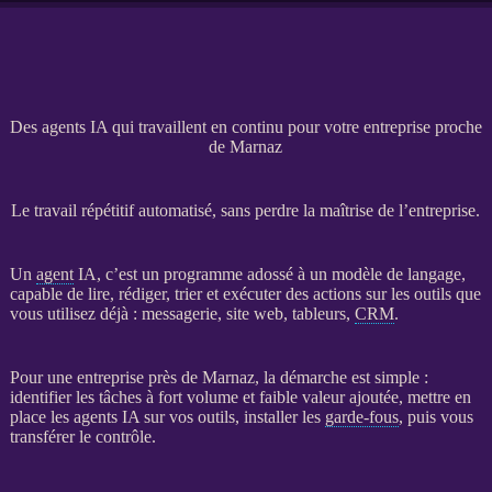
Des agents IA qui travaillent en continu pour votre entreprise proche
de Marnaz
Le travail répétitif automatisé, sans perdre la maîtrise de l’entreprise.
Un
agent
IA
, c’est un programme adossé à un modèle de langage,
capable de lire, rédiger, trier et exécuter des actions sur les outils que
vous utilisez déjà : messagerie,
site web
, tableurs,
CRM
.
Pour une entreprise près de Marnaz, la démarche est simple :
identifier les tâches à fort volume et faible valeur ajoutée, mettre en
place les
agents
IA
sur vos outils, installer les
garde-fous
, puis vous
transférer le contrôle.