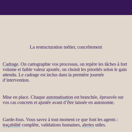
La restructuration métier, concrètement
Cadrage
. On cartographie vos
processus
, on repère les tâches à fort
volume et faible valeur ajoutée, on choisit les priorités selon le gain
attendu. Le
cadrage
est inclus dans la première journée
d’intervention.
Mise en place. Chaque
automatisation
est branchée, éprouvée sur
vos cas concrets et ajustée avant d’être laissée en autonomie.
Garde-fous
. Vous savez à tout moment ce que font les
agents
:
traçabilité
complète, validations humaines,
alertes
utiles.