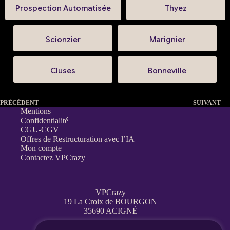
Prospection Automatisée
Thyez
Scionzier
Marignier
Cluses
Bonneville
PRÉCÉDENT
SUIVANT
Mentions
Confidentialité
CGU-CGV
Offres de Restructuration avec l’IA
Mon compte
Contactez VPCrazy
VPCrazy
19 La Croix de BOURGON
35690 ACIGNÉ