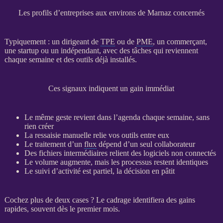
Les profils d’entreprises aux environs de Marnaz concernés
Typiquement : un dirigeant de
TPE
ou de
PME
, un commerçant,
une startup ou un indépendant, avec des tâches qui reviennent
chaque semaine et des outils déjà installés.
Ces signaux indiquent un gain immédiat
Le même geste revient dans l’agenda chaque semaine, sans
rien créer
La ressaisie manuelle relie vos outils entre eux
Le traitement d’un
flux
dépend d’un seul collaborateur
Des fichiers intermédiaires relient des logiciels non connectés
Le volume augmente, mais les
processus
restent identiques
Le suivi d’activité est partiel, la décision en pâtit
Cochez plus de deux cases ? Le
cadrage
identifiera des gains
rapides, souvent dès le premier mois.