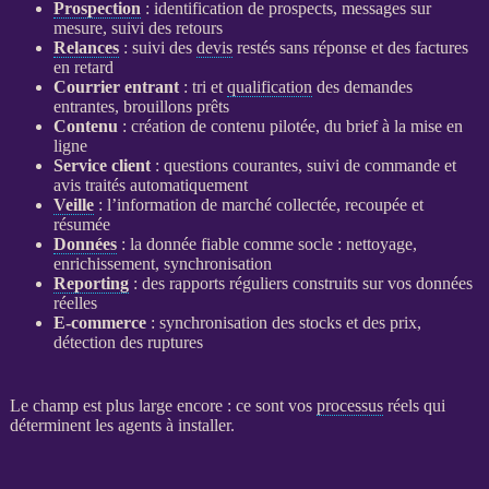
Prospection
: identification de
prospects
, messages sur
mesure, suivi des retours
Relances
: suivi des
devis
restés sans réponse et des factures
en retard
Courrier entrant
: tri et
qualification
des demandes
entrantes, brouillons prêts
Contenu
: création de contenu pilotée, du brief à la mise en
ligne
Service client
: questions courantes, suivi de commande et
avis traités automatiquement
Veille
: l’information de marché collectée, recoupée et
résumée
Données
: la
donnée
fiable comme socle : nettoyage,
enrichissement, synchronisation
Reporting
: des rapports réguliers construits sur vos
données
réelles
E-commerce
: synchronisation des stocks et des prix,
détection des ruptures
Le champ est plus large encore : ce sont vos
processus
réels qui
déterminent les
agents
à installer.