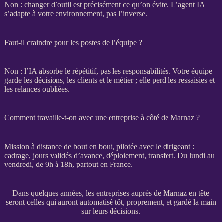
Non : changer d’outil est précisément ce qu’on évite. L’
agent
IA
s’adapte à votre environnement, pas l’inverse.
Faut-il craindre pour les postes de l’équipe ?
Non : l’
IA
absorbe le répétitif, pas les responsabilités. Votre équipe
garde les décisions, les clients et le métier ; elle perd les ressaisies et
les
relances
oubliées.
Comment travaille-t-on avec une entreprise à côté de Marnaz ?
Mission
à distance de bout en bout, pilotée avec le dirigeant :
cadrage
, jours validés d’avance, déploiement,
transfert
. Du lundi au
vendredi, de 9h à 18h, partout en France.
Dans quelques années, les entreprises auprès de Marnaz en tête
seront celles qui auront automatisé tôt, proprement, et gardé la main
sur leurs décisions.