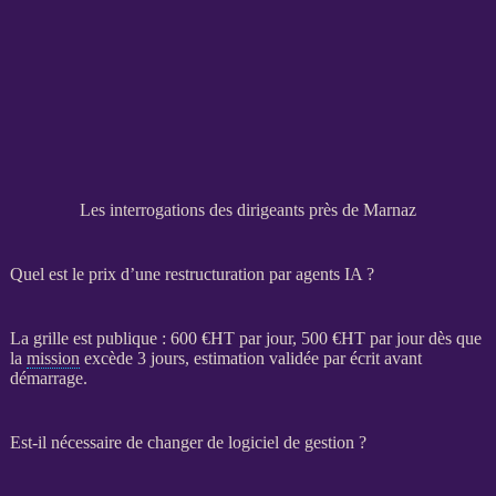
Les interrogations des dirigeants près de Marnaz
Quel est le prix d’une restructuration par agents IA ?
La grille est publique : 600 €
HT
par jour, 500 €
HT
par jour dès que
la
mission
excède 3 jours, estimation validée par écrit avant
démarrage.
Est-il nécessaire de changer de logiciel de gestion ?