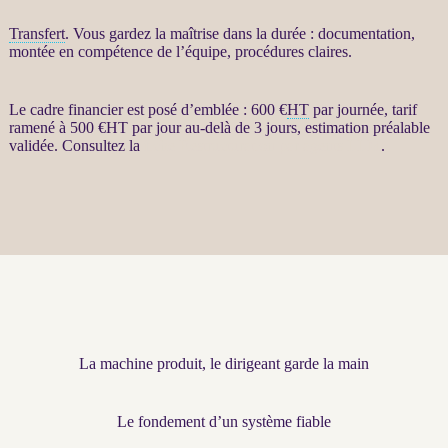
Transfert
. Vous gardez la maîtrise dans la durée : documentation,
montée en compétence de l’équipe, procédures claires.
Le cadre financier est posé d’emblée : 600 €
HT
par journée, tarif
ramené à 500 €
HT
par jour au-delà de 3 jours, estimation préalable
validée. Consultez la
fiche Restructuration par agents LLM
.
La machine produit, le dirigeant garde la main
Le fondement d’un système fiable