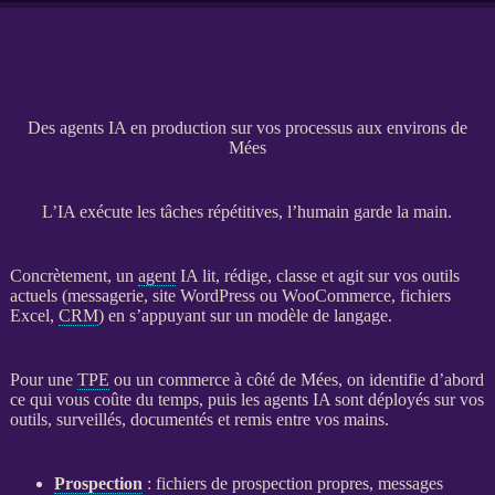
Des agents IA en production sur vos processus aux environs de
Mées
L’IA exécute les tâches répétitives, l’humain garde la main.
Concrètement, un
agent
IA
lit, rédige, classe et agit sur vos outils
actuels (messagerie,
site WordPress
ou
WooCommerce
, fichiers
Excel,
CRM
) en s’appuyant sur un modèle de langage.
Pour une
TPE
ou un commerce à côté de Mées, on identifie d’abord
ce qui vous coûte du temps, puis les
agents
IA
sont déployés sur vos
outils, surveillés, documentés et remis entre vos mains.
Prospection
: fichiers de
prospection
propres, messages