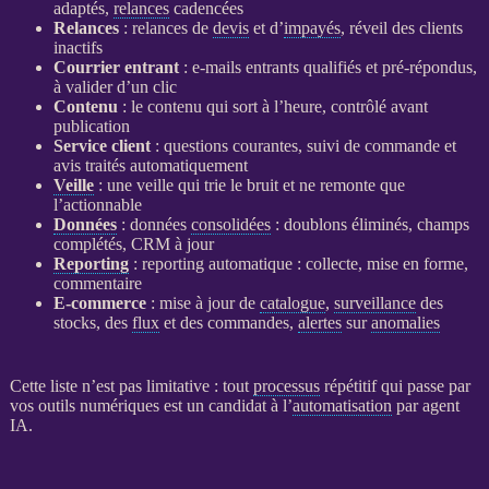
adaptés,
relances
cadencées
Relances
:
relances
de
devis
et d’
impayés
, réveil des clients
inactifs
Courrier entrant
: e-mails entrants qualifiés et pré-répondus,
à valider d’un clic
Contenu
: le contenu qui sort à l’heure, contrôlé avant
publication
Service client
: questions courantes, suivi de commande et
avis traités automatiquement
Veille
: une
veille
qui trie le bruit et ne remonte que
l’actionnable
Données
:
données
consolidées
: doublons éliminés, champs
complétés,
CRM
à jour
Reporting
:
reporting
automatique : collecte, mise en forme,
commentaire
E-commerce
: mise à jour de
catalogue
,
surveillance
des
stocks, des
flux
et des commandes,
alertes
sur
anomalies
Cette liste n’est pas limitative : tout
processus
répétitif qui passe par
vos outils numériques est un candidat à l’
automatisation
par
agent
IA
.