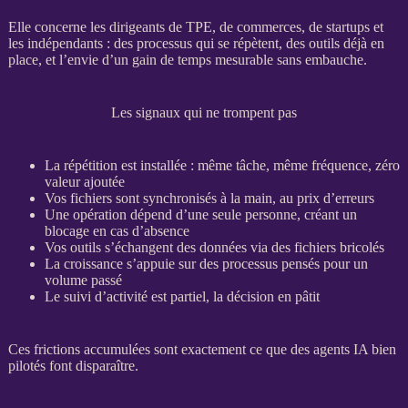
Elle concerne les dirigeants de
TPE
, de commerces, de startups et
les indépendants : des
processus
qui se répètent, des outils déjà en
place, et l’envie d’un gain de temps mesurable sans embauche.
Les signaux qui ne trompent pas
La répétition est installée : même tâche, même fréquence, zéro
valeur ajoutée
Vos fichiers sont synchronisés à la main, au prix d’erreurs
Une opération dépend d’une seule personne, créant un
blocage en cas d’absence
Vos outils s’échangent des
données
via des fichiers bricolés
La croissance s’appuie sur des
processus
pensés pour un
volume passé
Le suivi d’activité est partiel, la décision en pâtit
Ces frictions accumulées sont exactement ce que des
agents IA
bien
pilotés font disparaître.