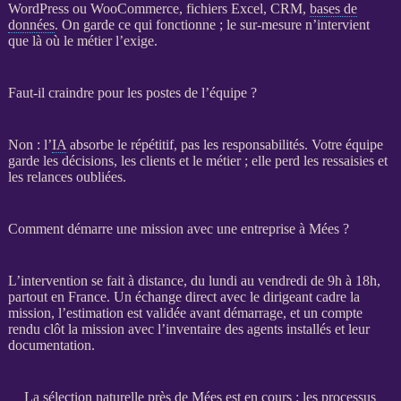
WordPress
ou
WooCommerce
, fichiers Excel,
CRM
,
bases de
données
. On garde ce qui fonctionne ; le sur-mesure n’intervient
que là où le métier l’exige.
Faut-il craindre pour les postes de l’équipe ?
Non : l’
IA
absorbe le répétitif, pas les responsabilités. Votre équipe
garde les décisions, les clients et le métier ; elle perd les ressaisies et
les
relances
oubliées.
Comment démarre une mission avec une entreprise à Mées ?
L’intervention se fait à distance, du lundi au vendredi de 9h à 18h,
partout en France. Un échange direct avec le dirigeant cadre la
mission
, l’estimation est validée avant démarrage, et un compte
rendu clôt la
mission
avec l’inventaire des
agents
installés et leur
documentation.
La sélection naturelle près de Mées est en cours : les processus