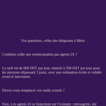
Vos questions, celles des dirigeants à Mées
Combien coûte une restructuration par agents IA ?
Le tarif est de 600 €
HT
par jour, ramené à 500 €
HT
par jour pour
les
missions
dépassant 3 jours, avec une estimation écrite et validée
avant le lancement.
Devez-vous remplacer vos outils actuels ?
Non. Les
agents IA
se branchent sur l’existant : messagerie,
site