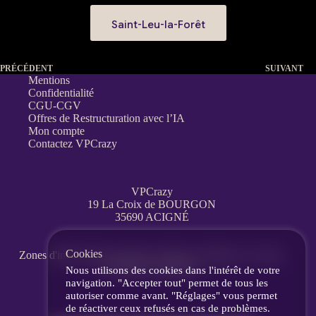
Saint-Leu-la-Forêt
PRÉCÉDENT
SUIVANT
Mentions
Confidentialité
CGU-CGV
Offres de Restructuration avec l’IA
Mon compte
Contactez VPCrazy
VPCrazy
19 La Croix de BOURGON
35690 ACIGNÉ
Cookies
Zones d'interventions partout en France
à distance, en visio,
messagerie, téléphone.
Nous utilisons des cookies dans l'intérêt de votre
navigation. "Accepter tout" permet de tous les
autoriser comme avant. "Réglages" vous permet
de réactiver ceux refusés en cas de problèmes.