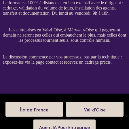
Le format est 100% à distance et en lien exclusif avec le dirigeant :
cadrage
, validation du volume de jours, installation des
agents
,
transfert
et documentation. Du lundi au vendredi, 9h à 18h.
Les entreprises en Val-d’Oise, à Méry-sur-Oise qui gagneront
demain ne seront pas celles qui embauchent le plus, mais celles dont
les processus tournent seuls, sous contrôle humain.
La discussion commence par vos
processus
, pas par la technique :
exposez-les via la
page contact
et recevez un
cadrage
précis.
Île-de-France
Val-d'Oise
Agent IA Pour Entreprise