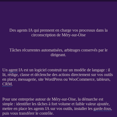
Des agents IA qui prennent en charge vos processus dans la
circonscription de Méry-sur-Oise
Tâches récurrentes automatisées, arbitrages conservés par le
dirigeant.
Un
agent
IA
est un
logiciel
construit sur un modèle de langage : il
lit, rédige, classe et déclenche des actions directement sur vos outils
en place, messagerie,
site WordPress
ou
WooCommerce
, tableurs,
CRM
.
Pour une entreprise autour de Méry-sur-Oise, la démarche est
simple : identifier les tâches à fort volume et faible valeur ajoutée,
mettre en place les
agents
IA
sur vos outils, installer les
garde-fous
,
puis vous transférer le contrôle.