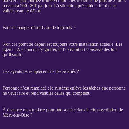
600 €
HT
par journée d’intervention ; les
missions
de plus de 3 jours
passent à 500 €
HT
par jour. L’estimation préalable fait foi et se
valide avant le début.
Faut-il changer d’outils ou de logiciels ?
Non : le point de départ est toujours votre installation actuelle. Les
agents IA
viennent s’y greffer, et l’existant est conservé dès lors
qu’il suffit.
Les agents IA remplacent-ils des salariés ?
Personne n’est remplacé : le système enlève les tâches que personne
ne veut faire et rend visibles celles qui comptent.
À distance ou sur place pour une société dans la circonscription de
Méry-sur-Oise ?