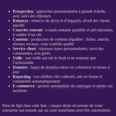
Prospection
: approches personnalisées à grande échelle,
avec suivi des réponses
Relances
:
relances
de
devis
et d’
impayés
, réveil des clients
inactifs
Courrier entrant
: e-mails entrants qualifiés et pré-répondus,
à valider d’un clic
Contenu
: production de contenu régulière : fiches, articles,
réseaux sociaux, sous contrôle qualité
Service client
: réponses types personnalisées, suivi des
commandes, avis gérés
Veille
: une
veille
qui trie le bruit et ne remonte que
l’actionnable
Données
:
bases de données
mises en cohérence et tenues à
jour
Reporting
: vos chiffres clés collectés, mis en forme et
commentés automatiquement
E-commerce
: gestion
automatisée
du
catalogue
et
alertes
sur
incidents
Rien de figé dans cette liste : chaque tâche récurrente de votre
entreprise qui transite par un outil numérique peut être
automatisée
.