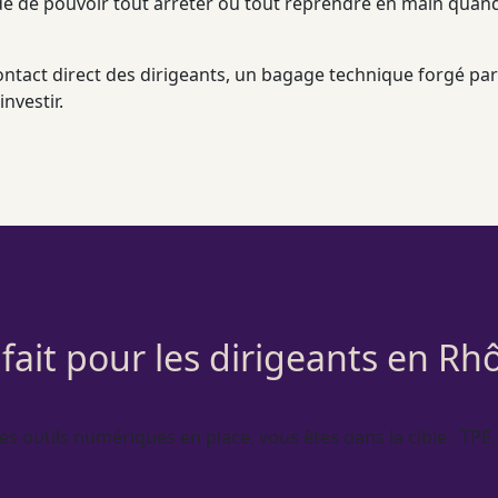
tude de pouvoir tout arrêter ou tout reprendre en main quand
ontact direct des dirigeants, un bagage technique forgé p
investir.
 fait pour les dirigeants en Rh
des outils numériques en place, vous êtes dans la cible :
TPE