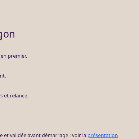
gon
en premier.
nt.
es et
relance
.
ite et validée avant démarrage : voir la
présentation