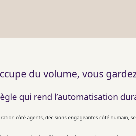
’occupe du volume, vous gardez
règle qui rend l’automatisation dur
aration côté
agents
, décisions engageantes côté humain, se