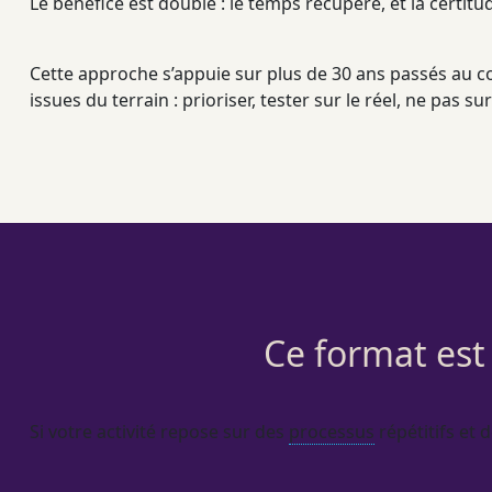
Le bénéfice est double : le temps récupéré, et la certi
Cette approche s’appuie sur plus de 30 ans passés au c
issues du terrain : prioriser, tester sur le réel, ne pas sur
Ce format est
Si votre activité repose sur des
processus
répétitifs et 