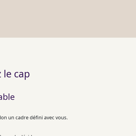
 le cap
able
lon un cadre défini avec vous.