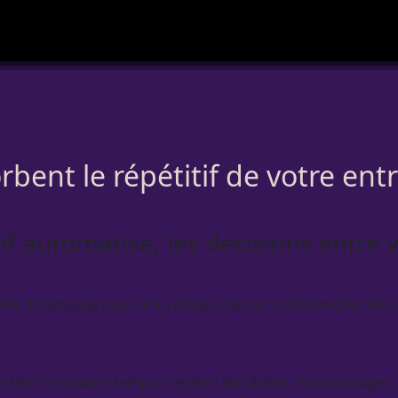
rbent le répétitif de votre ent
tif automatisé, les décisions entre 
 de langage pour lire, rédiger, classer et déclencher des a
e tient en quatre temps : repérer les tâches chronophages,