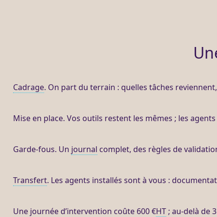
Un
Cadrage
. On part du terrain : quelles tâches reviennen
Mise en place. Vos outils restent les mêmes ; les
agents
Garde-fous
. Un
journal
complet, des règles de validati
Transfert
. Les
agents
installés sont à vous : documentat
Une journée d’intervention coûte 600 €
HT
; au-delà de 