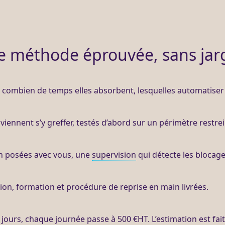
e méthode éprouvée, sans jar
t, combien de temps elles absorbent, lesquelles
automatiser
viennent s’y greffer, testés d’abord sur un périmètre restrei
on posées avec vous, une
supervision
qui détecte les blocag
ion, formation et procédure de reprise en main livrées.
3 jours, chaque journée passe à 500 €
HT
. L’estimation est fa