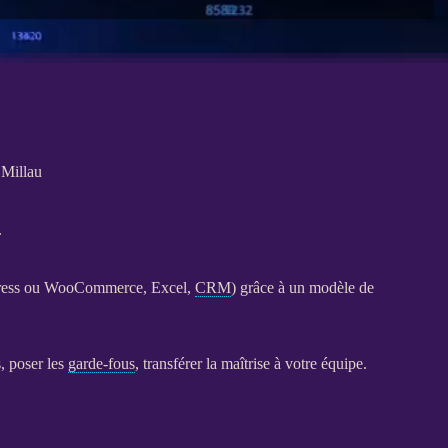
 Millau
.
ress
ou
WooCommerce
, Excel,
CRM
) grâce à un modèle de
s, poser les
garde-fous
, transférer la maîtrise à votre équipe.