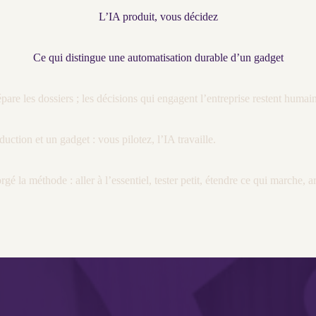
L’IA produit, vous décidez
Ce qui distingue une automatisation durable d’un gadget
répare les dossiers ; les décisions qui engagent l’entreprise restent huma
duction et un gadget : vous pilotez, l’
IA
travaille.
rgé la méthode : aller à l’essentiel, tester petit, étendre ce qui marche, a