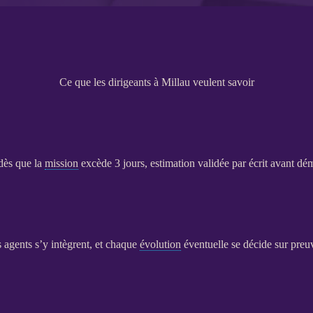
Ce que les dirigeants à Millau veulent savoir
dès que la
mission
excède 3 jours, estimation validée par écrit avant dé
es
agents
s’y intègrent, et chaque
évolution
éventuelle se décide sur preu