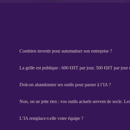
Combien investir pour automatiser son entreprise ?
La grille est publique : 600 €
HT
par jour, 500 €
HT
par jour 
Doit-on abandonner ses outils pour passer à l’IA ?
Non, on ne jette rien : vos outils actuels servent de socle. L
L’IA remplace-t-elle votre équipe ?