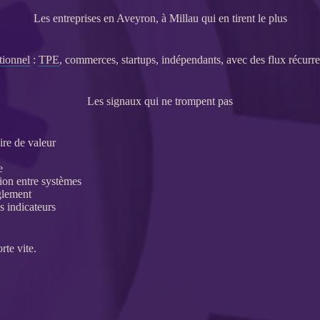
Les entreprises en Aveyron, à Millau qui en tirent le plus
tionnel
:
TPE
, commerces, startups, indépendants, avec des
flux
récurre
Les signaux qui ne trompent pas
ire de valeur
e
on entre systèmes
glement
es
indicateurs
rte vite.