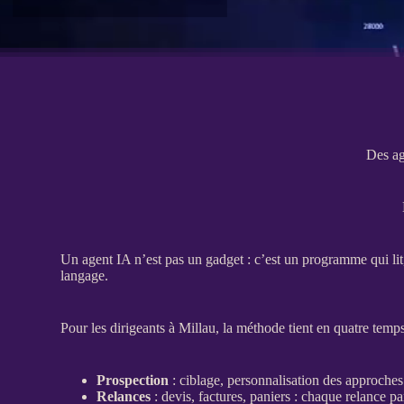
Des ag
Un
agent
IA
n’est pas un gadget : c’est un programme qui lit,
langage.
Pour les dirigeants à Millau, la méthode tient en quatre temp
Prospection
: ciblage, personnalisation des approches
Relances
:
devis
, factures, paniers : chaque
relance
par