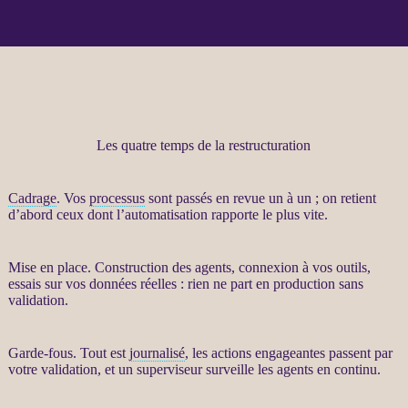
Les quatre temps de la restructuration
Cadrage
. Vos
processus
sont passés en revue un à un ; on retient
d’abord ceux dont l’
automatisation
rapporte le plus vite.
Mise en place. Construction des
agents
, connexion à vos outils,
essais sur vos
données
réelles : rien ne part en production sans
validation.
Garde-fous
. Tout est
journalisé
, les actions engageantes passent par
votre validation, et un superviseur surveille les
agents
en continu.