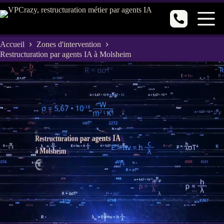
Passer
au
contenu
Accueil
Zones d'intervention
Restructuration par agents IA à Molsheim
Restructuration par agents IA
à Molsheim