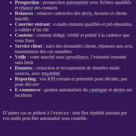
Prospection
:
prospection
automatisée
avec fichiers qualifiés
et
relance
des contacts
Relances
:
relances
cadencées des
devis
, factures et clients
inactifs
Courrier entrant
: e-mails entrants qualifiés et pré-répondus,
à valider d’un clic
Contenu
: contenu rédigé, vérifié et publié à la cadence que
vous fixez
Service client
: suivi des demandes clients, réponses aux avis,
transmission des cas sensibles
Veille
: votre marché sous
surveillance
, l’essentiel remonté
sans bruit
Données
: extraction et recoupement de
données
multi-
sources, avec
traçabilité
Reporting
: vos
KPI
extraits et présentés pour décider, pas
pour décorer
E-commerce
: gestion
automatisée
du
catalogue
et
alertes
sur
incidents
D’autres cas se prêtent à l’exercice : tout
flux
répétitif passant par
vos outils peut être
automatisé
sous contrôle.