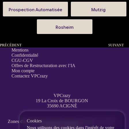
Prospection Automatisée
Mutzig
Rosheim
PRÉCÉDENT
SUIVANT
Mentions
Confidentialité
CGU-CGV
Offres de Restructuration avec l’IA
Mon compte
Contactez VPCrazy
VPCrazy
19 La Croix de BOURGON
35690 ACIGNÉ
Cookies
Zones d'interventions partout en France
à distance, en visio,
messagerie, téléphone.
Nous utilisons des cookies dans l'intérêt de votre