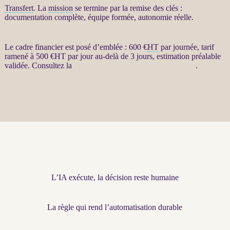
Transfert
. La
mission
se termine par la remise des clés :
documentation complète, équipe formée, autonomie réelle.
Le cadre financier est posé d’emblée : 600 €
HT
par journée, tarif
ramené à 500 €
HT
par jour au-delà de 3 jours, estimation préalable
validée. Consultez la
fiche Restructuration par agents LLM
.
L’IA exécute, la décision reste humaine
La règle qui rend l’automatisation durable