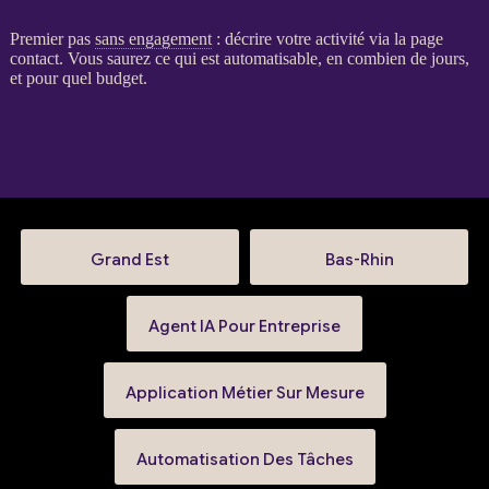
Premier pas
sans engagement
: décrire votre activité via la
page
contact
. Vous saurez ce qui est automatisable, en combien de jours,
et pour quel budget.
Grand Est
Bas-Rhin
Agent IA Pour Entreprise
Application Métier Sur Mesure
Automatisation Des Tâches